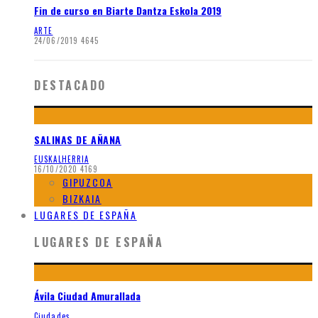
Fin de curso en Biarte Dantza Eskola 2019
ARTE
24/06/2019
4645
DESTACADO
SALINAS DE AÑANA
EUSKALHERRIA
16/10/2020
4169
GIPUZCOA
BIZKAIA
LUGARES DE ESPAÑA
LUGARES DE ESPAÑA
Ávila Ciudad Amurallada
Ciudades