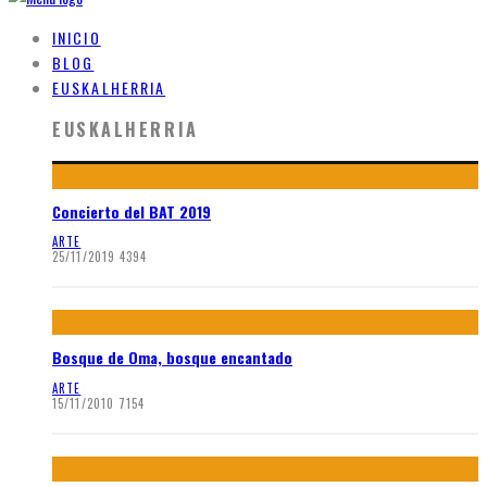
INICIO
BLOG
EUSKALHERRIA
EUSKALHERRIA
Concierto del BAT 2019
ARTE
25/11/2019
4394
Bosque de Oma, bosque encantado
ARTE
15/11/2010
7154