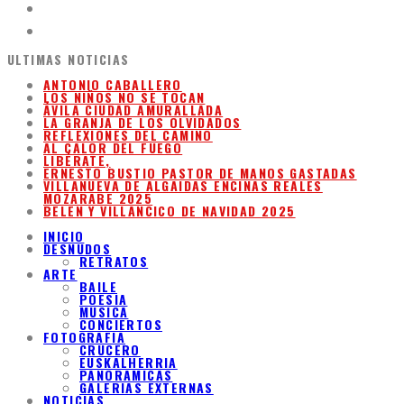
ULTIMAS NOTICIAS
ANTONIO CABALLERO
LOS NIÑOS NO SE TOCAN
ÁVILA CIUDAD AMURALLADA
LA GRANJA DE LOS OLVIDADOS
REFLEXIONES DEL CAMINO
AL CALOR DEL FUEGO
LIBÉRATE,
ERNESTO BUSTIO PASTOR DE MANOS GASTADAS
VILLANUEVA DE ALGAIDAS ENCINAS REALES
MOZARABE 2025
BELEN Y VILLANCICO DE NAVIDAD 2025
INICIO
DESNUDOS
RETRATOS
ARTE
BAILE
POESIA
MUSICA
CONCIERTOS
FOTOGRAFIA
CRUCERO
EUSKALHERRIA
PANORAMICAS
GALERIAS EXTERNAS
NOTICIAS