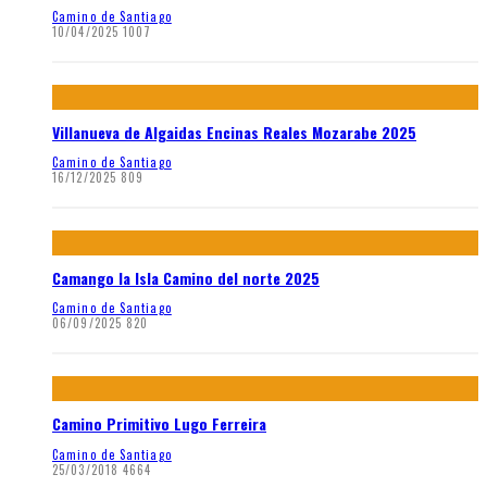
Camino de Santiago
10/04/2025
1007
Villanueva de Algaidas Encinas Reales Mozarabe 2025
Camino de Santiago
16/12/2025
809
Camango la Isla Camino del norte 2025
Camino de Santiago
06/09/2025
820
Camino Primitivo Lugo Ferreira
Camino de Santiago
25/03/2018
4664