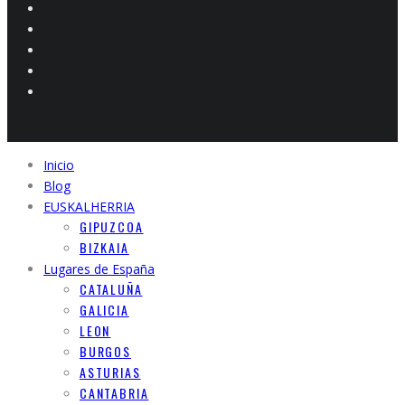
Inicio
Blog
EUSKALHERRIA
GIPUZCOA
BIZKAIA
Lugares de España
CATALUÑA
GALICIA
LEON
BURGOS
ASTURIAS
CANTABRIA