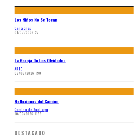
Los Niños No Se Tocan
Canciones
01/07/2026
27
La Granja De Los Olvidados
ARTE
07/06/2026
190
Reflexiones del Camino
Camino de Santiago
10/03/2026
1166
DESTACADO