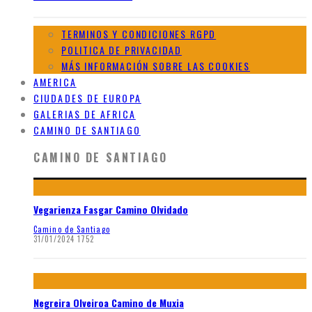
TERMINOS Y CONDICIONES RGPD
POLITICA DE PRIVACIDAD
MÁS INFORMACIÓN SOBRE LAS COOKIES
AMERICA
CIUDADES DE EUROPA
GALERIAS DE AFRICA
CAMINO DE SANTIAGO
CAMINO DE SANTIAGO
Vegarienza Fasgar Camino Olvidado
Camino de Santiago
31/01/2024
1752
Negreira Olveiroa Camino de Muxia