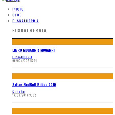
INICIO
BLOG
EUSKALHERRIA
EUSKALHERRIA
LIBRO MUGARRIZ MUGARRI
EUSKALHERRIA
06/07/2007
5794
Saltos RedBull Bilbao 2019
Ciudades
17/09/2019
3602