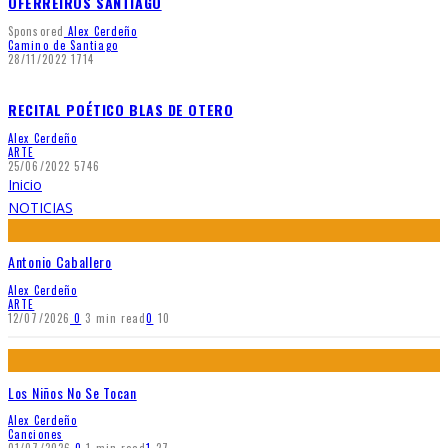
OFERREIROS SANTIAGO
Sponsored
Alex Cerdeño
Camino de Santiago
28/11/2022
1714
RECITAL POÉTICO BLAS DE OTERO
Alex Cerdeño
ARTE
25/06/2022
5746
Inicio
NOTICIAS
Antonio Caballero
Alex Cerdeño
ARTE
12/07/2026
0
3 min read
0
10
Los Niños No Se Tocan
Alex Cerdeño
Canciones