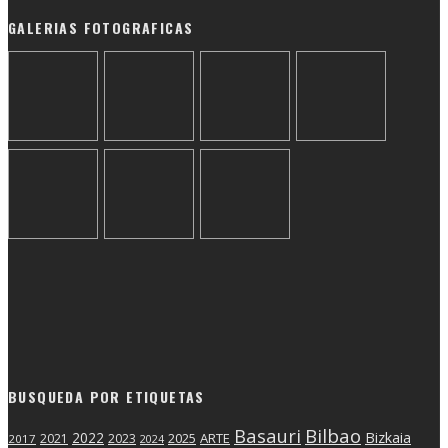
GALERIAS FOTOGRAFICAS
BUSQUEDA POR ETIQUETAS
Basauri
Bilbao
2022
Bizkaia
2025
ARTE
2021
2023
2017
2024