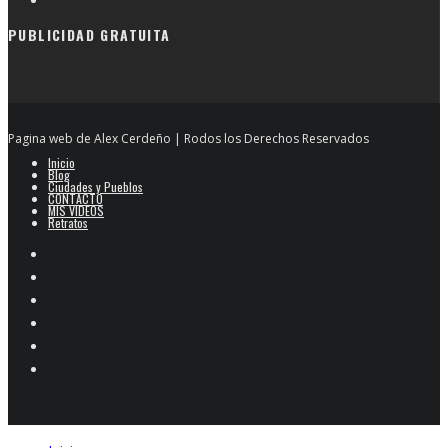
PUBLICIDAD GRATUITA
Pagina web de Alex Cerdeño | Rodos los Derechos Reservados
Inicio
Blog
Ciudades y Pueblos
CONTACTO
MIS VIDEOS
Retratos