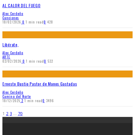
AL CALOR DEL FUEGO
Alex Cerdeño
Canciones
18/02/2026
0
1 min read
0
428
Libérate,
Alex Cerdeño
ARTE
02/02/2026
0
1 min read
0
532
Ernesto Bustio Pastor de Manos Gastadas
Alex Cerdeño
Camino del Norte
18/12/2025
2
1 min read
0
3496
1
2
3
…
70