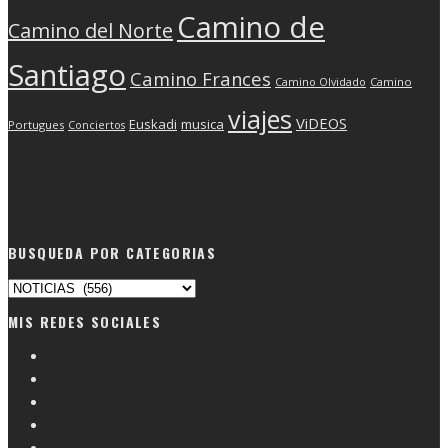
Camino de
Camino del Norte
Santiago
Camino Frances
Camino Olvidado
Camino
viajes
ViDEOS
Euskadi
musica
Portugues
Conciertos
BUSQUEDA POR CATEGORIAS
Busqueda
por
MIS REDES SOCIALES
categorias