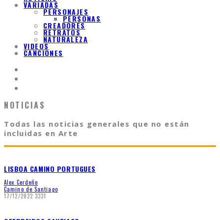
VARIADAS
PERSONAJES
PERSONAS
CREADORES
RETRATOS
NATURALEZA
VIDEOS
CANCIONES
NOTICIAS
Todas las noticias generales que no están
incluidas en Arte
LISBOA CAMINO PORTUGUES
Alex Cerdeño
Camino de Santiago
17/12/2022
3331