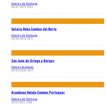
Camino de Santiago
09/01/2023
2497
Getaria Deba Camino del Norte
Camino de Santiago
08/04/2019
3871
San Juan de Ortega a Burgos
Camino Aragones
09/03/2020
4277
Azambuya Valada Camino Portugues
Camino de Santiago
10/01/2023
2346