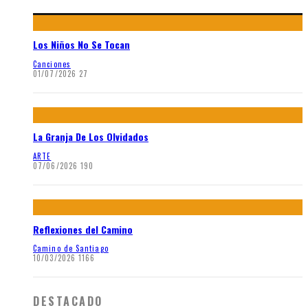
Los Niños No Se Tocan
Canciones
01/07/2026
27
La Granja De Los Olvidados
ARTE
07/06/2026
190
Reflexiones del Camino
Camino de Santiago
10/03/2026
1166
DESTACADO