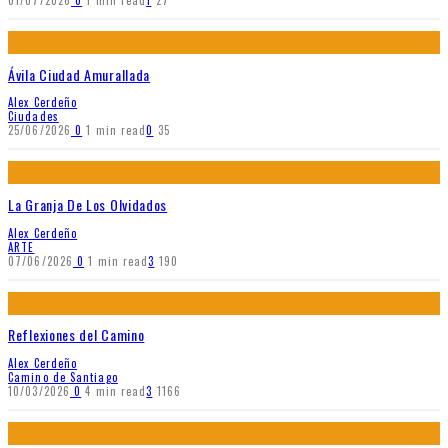
01/07/2026
0
1 min read
1
27
Ávila Ciudad Amurallada
Alex Cerdeño
Ciudades
25/06/2026
0
1 min read
0
35
La Granja De Los Olvidados
Alex Cerdeño
ARTE
07/06/2026
0
1 min read
3
190
Reflexiones del Camino
Alex Cerdeño
Camino de Santiago
10/03/2026
0
4 min read
3
1166