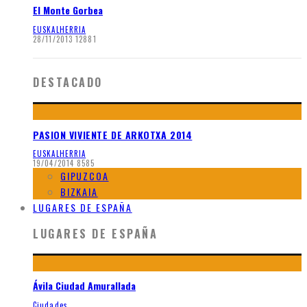
El Monte Gorbea
EUSKALHERRIA
28/11/2013
12881
DESTACADO
PASION VIVIENTE DE ARKOTXA 2014
EUSKALHERRIA
19/04/2014
8585
GIPUZCOA
BIZKAIA
LUGARES DE ESPAÑA
LUGARES DE ESPAÑA
Ávila Ciudad Amurallada
Ciudades