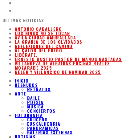
ULTIMAS NOTICIAS
ANTONIO CABALLERO
LOS NIÑOS NO SE TOCAN
ÁVILA CIUDAD AMURALLADA
LA GRANJA DE LOS OLVIDADOS
REFLEXIONES DEL CAMINO
AL CALOR DEL FUEGO
LIBÉRATE,
ERNESTO BUSTIO PASTOR DE MANOS GASTADAS
VILLANUEVA DE ALGAIDAS ENCINAS REALES
MOZARABE 2025
BELEN Y VILLANCICO DE NAVIDAD 2025
INICIO
DESNUDOS
RETRATOS
ARTE
BAILE
POESIA
MUSICA
CONCIERTOS
FOTOGRAFIA
CRUCERO
EUSKALHERRIA
PANORAMICAS
GALERIAS EXTERNAS
NOTICIAS