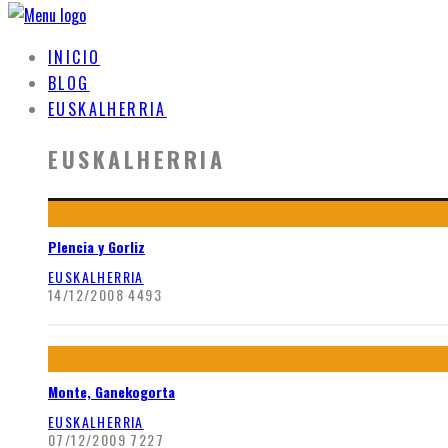
INICIO
BLOG
EUSKALHERRIA
EUSKALHERRIA
Plencia y Gorliz
EUSKALHERRIA
14/12/2008
4493
Monte, Ganekogorta
EUSKALHERRIA
07/12/2009
7227