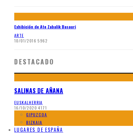
Exhibición de Ate Zabalik Basauri
ARTE
10/01/2016
5962
DESTACADO
SALINAS DE AÑANA
EUSKALHERRIA
16/10/2020
4171
GIPUZCOA
BIZKAIA
LUGARES DE ESPAÑA