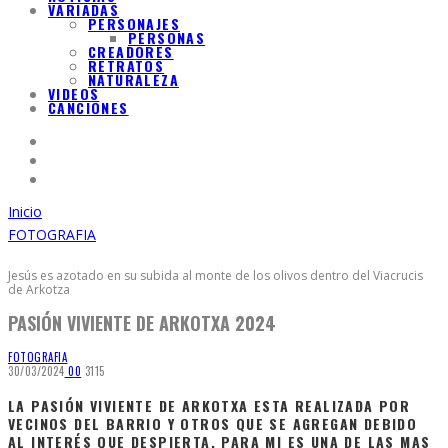
VARIADAS
PERSONAJES
PERSONAS
CREADORES
RETRATOS
NATURALEZA
VIDEOS
CANCIONES
Inicio
FOTOGRAFIA
Jesús es azotado en su subida al monte de los olivos dentro del Viacrucis
de Arkotza
PASIÓN VIVIENTE DE ARKOTXA 2024
FOTOGRAFIA
30/03/2024
0
0
3115
LA PASIÓN VIVIENTE DE ARKOTXA ESTA REALIZADA POR
VECINOS DEL BARRIO Y OTROS QUE SE AGREGAN DEBIDO
AL INTERÉS QUE DESPIERTA. PARA MI ES UNA DE LAS MAS