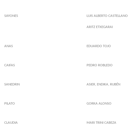
SAYONES
LUIS ALBERTO CASTELLANO
ARITZ ETXEGARAI
ANAS
EDUARDO TOJO
CAIFAS
PEDRO ROBLEDO
SANEDRIN
ASIER, ENDIKA, RUBÉN
PILATO
GORKA ALONSO
CLAUDIA
MARI TRINI CABEZA