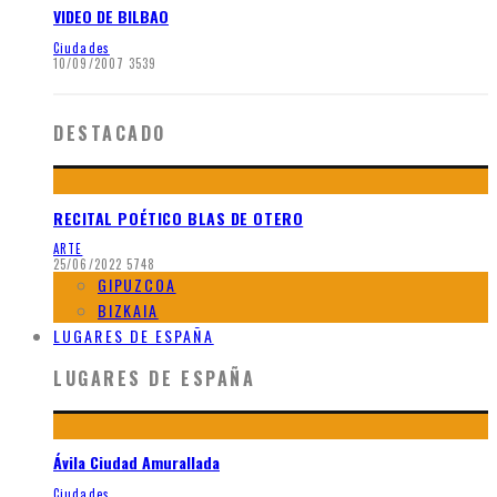
VIDEO DE BILBAO
Ciudades
10/09/2007
3539
DESTACADO
RECITAL POÉTICO BLAS DE OTERO
ARTE
25/06/2022
5748
GIPUZCOA
BIZKAIA
LUGARES DE ESPAÑA
LUGARES DE ESPAÑA
Ávila Ciudad Amurallada
Ciudades