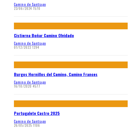
Camino de Santiago
23/06/2024
1570
Cistierna Boñar Camino Olvidado
Camino de Santiago
01/12/2023
1294
Burgos Hornillos del Camino, Camino Frances
Camino de Santiago
16/10/2020
4577
Portugalete Castro 2025
Camino de Santiago
26/05/2025
1106