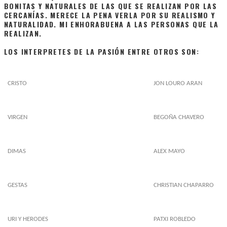
BONITAS Y NATURALES DE LAS QUE SE REALIZAN POR LAS
CERCANÍAS. MERECE LA PENA VERLA POR SU REALISMO Y
NATURALIDAD. MI ENHORABUENA A LAS PERSONAS QUE LA
REALIZAN.
LOS INTERPRETES DE LA PASIÓN ENTRE OTROS SON:
CRISTO
JON LOURO ARAN
VIRGEN
BEGOÑA CHAVERO
DIMAS
ALEX MAYO
GESTAS
CHRISTIAN CHAPARRO
URI Y HERODES
PATXI ROBLEDO