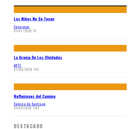
Los Niños No Se Tocan
Canciones
01/07/2026
31
La Granja De Los Olvidados
ARTE
07/06/2026
192
Reflexiones del Camino
Camino de Santiago
10/03/2026
1167
DESTACADO