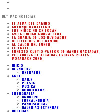
ULTIMAS NOTICIAS
EL ALMA DEL CAMINO
ANTONIO CABALLERO
LOS NIÑOS NO SE TOCAN
ÁVILA CIUDAD AMURALLADA
LA GRANJA DE LOS OLVIDADOS
REFLEXIONES DEL CAMINO
AL CALOR DEL FUEGO
LIBÉRATE,
ERNESTO BUSTIO PASTOR DE MANOS GASTADAS
VILLANUEVA DE ALGAIDAS ENCINAS REALES
MOZARABE 2025
INICIO
DESNUDOS
RETRATOS
ARTE
BAILE
POESIA
MUSICA
CONCIERTOS
FOTOGRAFIA
CRUCERO
EUSKALHERRIA
PANORAMICAS
GALERIAS EXTERNAS
NOTICIAS