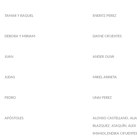
TAMAR Y RAQUEL
ENERITZ PEREZ
DEBORA Y MIRIAM
DAFNE CIFUENTES
JUAN
ANDER OLIVA
JUDAS
MIKEL ARRIETA
PEDRO
UNAI PEREZ
APÓSTOLES
ALONSO CASTELLANO, ALA
BLAZQUEZ, JOAQUÍN, ALE
IMANOL,ENDIKA CIFUENTE