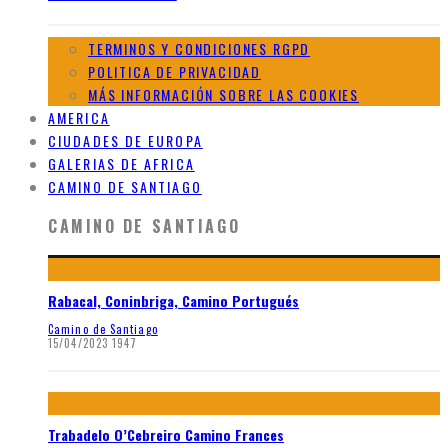
TERMINOS Y CONDICIONES RGPD
POLITICA DE PRIVACIDAD
MÁS INFORMACIÓN SOBRE LAS COOKIES
AMERICA
CIUDADES DE EUROPA
GALERIAS DE AFRICA
CAMINO DE SANTIAGO
CAMINO DE SANTIAGO
Rabacal, Coninbriga, Camino Portugués
Camino de Santiago
15/04/2023
1947
Trabadelo O’Cebreiro Camino Frances