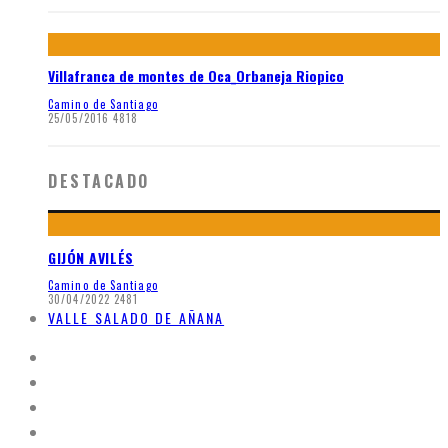
Villafranca de montes de Oca_Orbaneja Riopico
Camino de Santiago
25/05/2016
4818
DESTACADO
GIJÓN AVILÉS
Camino de Santiago
30/04/2022
2481
VALLE SALADO DE AÑANA