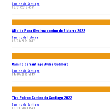
Camino de Santiago
06/01/2018
4361
Alto de Pena Olveiroa camino de Fisterra 2022
Camino de Fisterra
06/03/2024
2617
Camino de Santiago Aviles Cudillero
Camino de Santiago
04/08/2015
5643
Tivo Padron Camino de Santiago 2022
Camino de Santiago
09/09/2023
1579