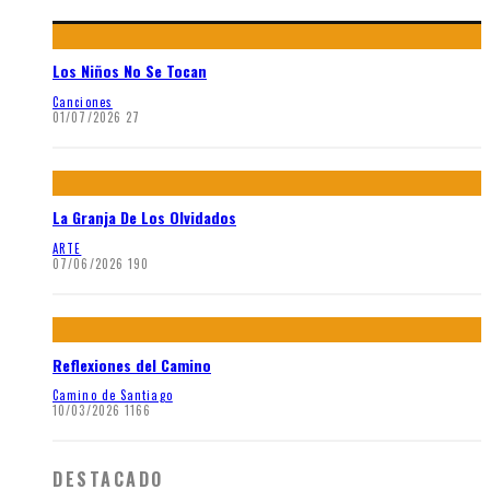
Los Niños No Se Tocan
Canciones
01/07/2026
27
La Granja De Los Olvidados
ARTE
07/06/2026
190
Reflexiones del Camino
Camino de Santiago
10/03/2026
1166
DESTACADO