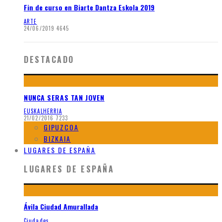
Fin de curso en Biarte Dantza Eskola 2019
ARTE
24/06/2019
4645
DESTACADO
NUNCA SERAS TAN JOVEN
EUSKALHERRIA
21/02/2016
7233
GIPUZCOA
BIZKAIA
LUGARES DE ESPAÑA
LUGARES DE ESPAÑA
Ávila Ciudad Amurallada
Ciudades