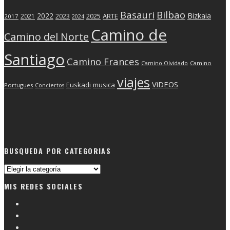
Basauri
Bilbao
2022
Bizkaia
2025
ARTE
2021
2023
2017
2024
Camino de
Camino del Norte
Santiago
Camino Frances
Camino Olvidado
Camino
viajes
ViDEOS
Euskadi
musica
Portugues
Conciertos
BUSQUEDA POR CATEGORIAS
Busqueda
por
MIS REDES SOCIALES
categorias