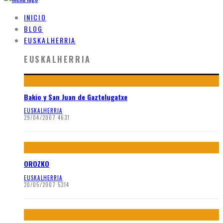
INICIO
BLOG
EUSKALHERRIA
EUSKALHERRIA
Bakio y San Juan de Gaztelugatxe
EUSKALHERRIA
29/04/2007
4631
OROZKO
EUSKALHERRIA
20/05/2007
5314