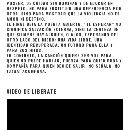
POSEER, DE CUIDAR SIN DOMINAR Y DE EDUCAR EN
RESPETO. NO PARA SUSTITUIR UNA DEPENDENCIA POR
OTRA, SINO PARA MOSTRAR QUE LA VIOLENCIA NO ES
AMOR NI DESTINO.
EL FINAL DEJA LA PUERTA ABIERTA. “TE ESPERAN” NO
SIGNIFICA SALVACIÓN EXTERNA, SINO LA CERTEZA DE
QUE SIEMPRE HAY ALGUIEN, O ALGO, ESPERANDO DEL
OTRO LADO DEL MIEDO: UNA VIDA LIBRE, UNA
IDENTIDAD RECUPERADA, UN FUTURO PARA ELLA Y
PARA SUS HIJOS.
EN CONJUNTO, LA CANCIÓN QUIERE SER VOZ PARA
QUIEN NO PUEDE HABLAR, FUERZA PARA QUIEN DUDA Y
COMPAÑÍA PARA QUIEN DECIDE SALIR. NO SEÑALA, NO
JUZGA: ACOMPAÑA.
VIDEO DE LIBERATE