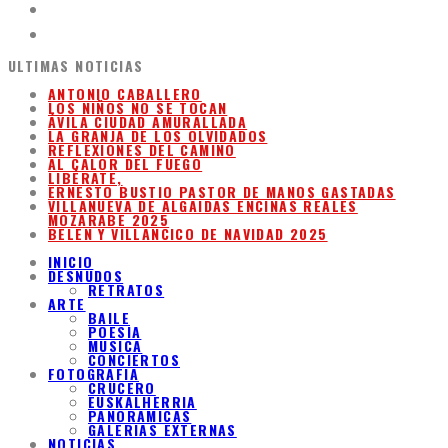
ULTIMAS NOTICIAS
ANTONIO CABALLERO
LOS NIÑOS NO SE TOCAN
ÁVILA CIUDAD AMURALLADA
LA GRANJA DE LOS OLVIDADOS
REFLEXIONES DEL CAMINO
AL CALOR DEL FUEGO
LIBÉRATE,
ERNESTO BUSTIO PASTOR DE MANOS GASTADAS
VILLANUEVA DE ALGAIDAS ENCINAS REALES
MOZARABE 2025
BELEN Y VILLANCICO DE NAVIDAD 2025
INICIO
DESNUDOS
RETRATOS
ARTE
BAILE
POESIA
MUSICA
CONCIERTOS
FOTOGRAFIA
CRUCERO
EUSKALHERRIA
PANORAMICAS
GALERIAS EXTERNAS
NOTICIAS