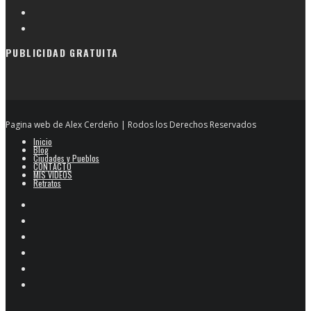
PUBLICIDAD GRATUITA
Pagina web de Alex Cerdeño | Rodos los Derechos Reservados
Inicio
Blog
Ciudades y Pueblos
CONTACTO
MIS VIDEOS
Retratos