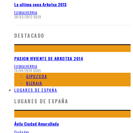
La ultima cena Arkotxa 2013
EUSKALHERRIA
28/03/2013
5829
DESTACADO
PASION VIVIENTE DE ARKOTXA 2014
EUSKALHERRIA
19/04/2014
8585
GIPUZCOA
BIZKAIA
LUGARES DE ESPAÑA
LUGARES DE ESPAÑA
Ávila Ciudad Amurallada
Ciudades