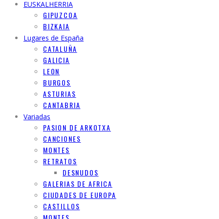
EUSKALHERRIA
GIPUZCOA
BIZKAIA
Lugares de España
CATALUÑA
GALICIA
LEON
BURGOS
ASTURIAS
CANTABRIA
Variadas
PASION DE ARKOTXA
CANCIONES
MONTES
RETRATOS
DESNUDOS
GALERIAS DE AFRICA
CIUDADES DE EUROPA
CASTILLOS
MONTES