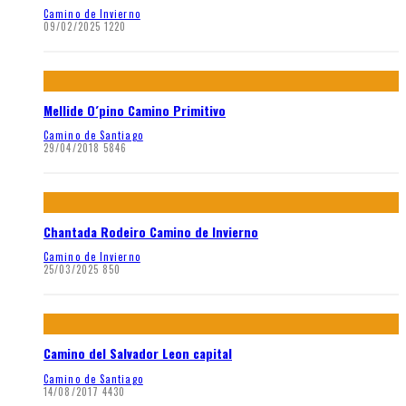
Camino de Invierno
09/02/2025
1220
Mellide O´pino Camino Primitivo
Camino de Santiago
29/04/2018
5846
Chantada Rodeiro Camino de Invierno
Camino de Invierno
25/03/2025
850
Camino del Salvador Leon capital
Camino de Santiago
14/08/2017
4430