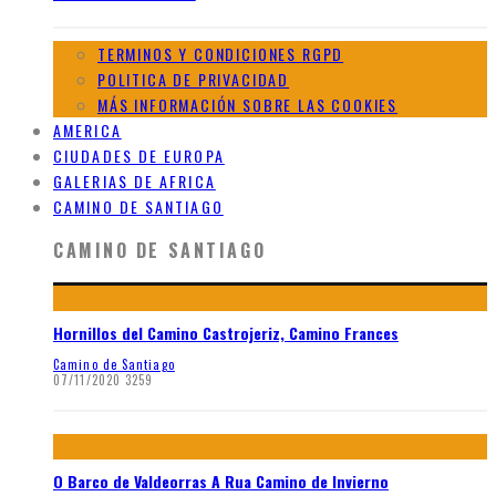
TERMINOS Y CONDICIONES RGPD
POLITICA DE PRIVACIDAD
MÁS INFORMACIÓN SOBRE LAS COOKIES
AMERICA
CIUDADES DE EUROPA
GALERIAS DE AFRICA
CAMINO DE SANTIAGO
CAMINO DE SANTIAGO
Hornillos del Camino Castrojeriz, Camino Frances
Camino de Santiago
07/11/2020
3259
O Barco de Valdeorras A Rua Camino de Invierno