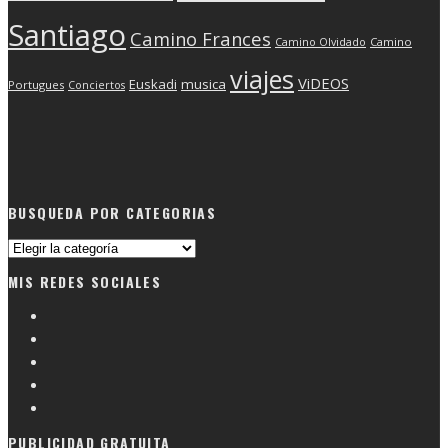
Santiago
Camino Frances
Camino Olvidado
Camino
viajes
ViDEOS
Euskadi
musica
Portugues
Conciertos
BUSQUEDA POR CATEGORIAS
Busqueda
por
MIS REDES SOCIALES
categorias
PUBLICIDAD GRATUITA