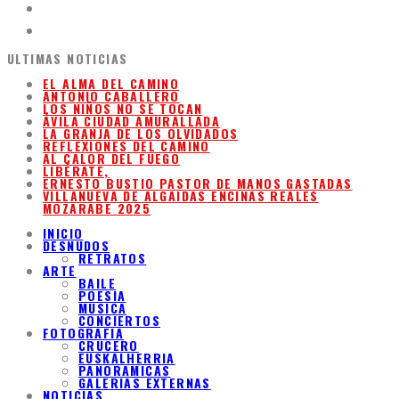
ULTIMAS NOTICIAS
EL ALMA DEL CAMINO
ANTONIO CABALLERO
LOS NIÑOS NO SE TOCAN
ÁVILA CIUDAD AMURALLADA
LA GRANJA DE LOS OLVIDADOS
REFLEXIONES DEL CAMINO
AL CALOR DEL FUEGO
LIBÉRATE,
ERNESTO BUSTIO PASTOR DE MANOS GASTADAS
VILLANUEVA DE ALGAIDAS ENCINAS REALES
MOZARABE 2025
INICIO
DESNUDOS
RETRATOS
ARTE
BAILE
POESIA
MUSICA
CONCIERTOS
FOTOGRAFIA
CRUCERO
EUSKALHERRIA
PANORAMICAS
GALERIAS EXTERNAS
NOTICIAS