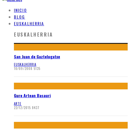
INICIO
BLOG
EUSKALHERRIA
EUSKALHERRIA
San Juan de Gaztelugatxe
EUSKALHERRIA
10/09/2008
5135
Gure Artean Basauri
ARTE
22/12/2015
8437