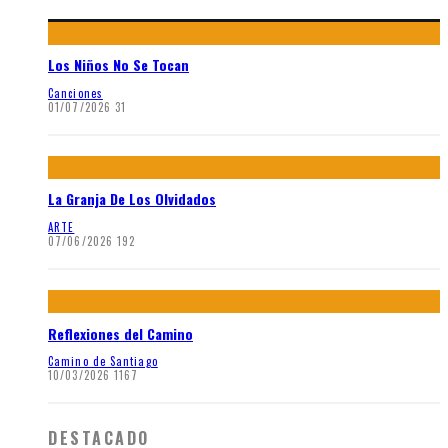
Los Niños No Se Tocan
Canciones
01/07/2026
31
La Granja De Los Olvidados
ARTE
07/06/2026
192
Reflexiones del Camino
Camino de Santiago
10/03/2026
1167
DESTACADO