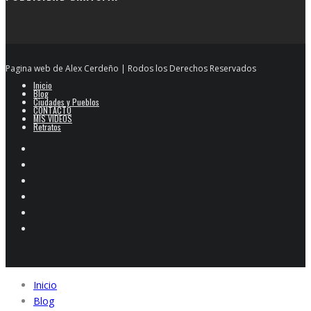
Pagina web de Alex Cerdeño | Rodos los Derechos Reservados
Inicio
Blog
Ciudades y Pueblos
CONTACTO
MIS VIDEOS
Retratos
Inicio
Blog