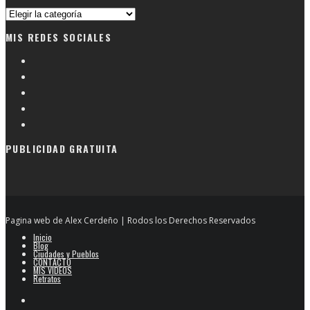
Busqueda
por
MIS REDES SOCIALES
categorias
PUBLICIDAD GRATUITA
Pagina web de Alex Cerdeño | Rodos los Derechos Reservados
Inicio
Blog
Ciudades y Pueblos
CONTACTO
MIS VIDEOS
Retratos