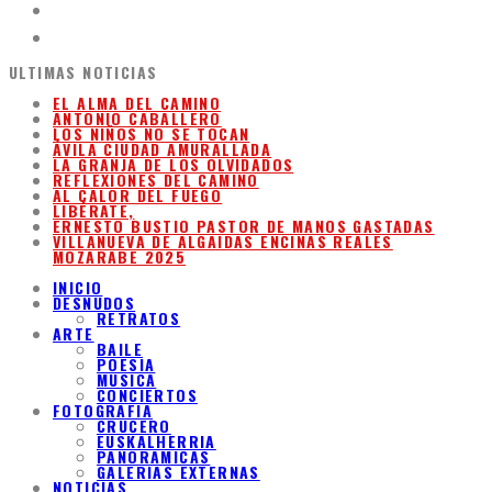
ULTIMAS NOTICIAS
EL ALMA DEL CAMINO
ANTONIO CABALLERO
LOS NIÑOS NO SE TOCAN
ÁVILA CIUDAD AMURALLADA
LA GRANJA DE LOS OLVIDADOS
REFLEXIONES DEL CAMINO
AL CALOR DEL FUEGO
LIBÉRATE,
ERNESTO BUSTIO PASTOR DE MANOS GASTADAS
VILLANUEVA DE ALGAIDAS ENCINAS REALES
MOZARABE 2025
INICIO
DESNUDOS
RETRATOS
ARTE
BAILE
POESIA
MUSICA
CONCIERTOS
FOTOGRAFIA
CRUCERO
EUSKALHERRIA
PANORAMICAS
GALERIAS EXTERNAS
NOTICIAS