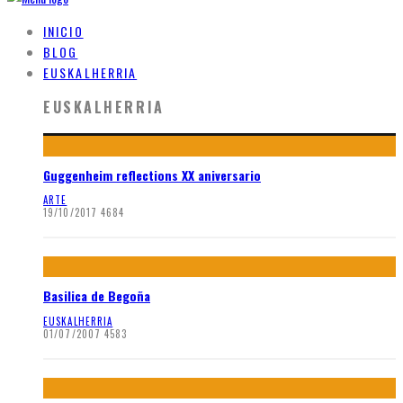
INICIO
BLOG
EUSKALHERRIA
EUSKALHERRIA
Guggenheim reflections XX aniversario
ARTE
19/10/2017
4684
Basilica de Begoña
EUSKALHERRIA
01/07/2007
4583