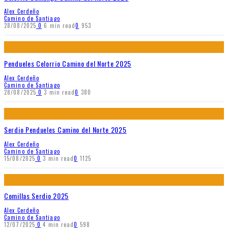
Alex Cerdeño
Camino de Santiago
28/08/2025
0
6 min read
0
953
Pendueles Celorrio Camino del Norte 2025
Alex Cerdeño
Camino de Santiago
28/08/2025
0
3 min read
0
380
Serdio Pendueles Camino del Norte 2025
Alex Cerdeño
Camino de Santiago
15/08/2025
0
3 min read
0
1125
Comillas Serdio 2025
Alex Cerdeño
Camino de Santiago
12/07/2025
0
4 min read
0
598