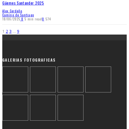
Güemes Santander 2025
Alex Cerdeño
Camino de Santiago
18/06/2025
0
5 min read
0
574
1
2
3
…
9
GALERIAS FOTOGRAFICAS