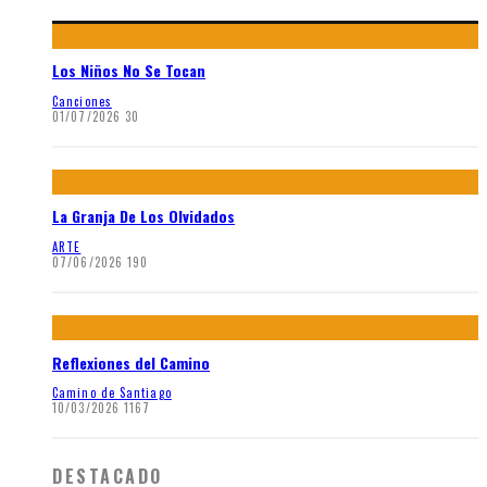
Los Niños No Se Tocan
Canciones
01/07/2026
30
La Granja De Los Olvidados
ARTE
07/06/2026
190
Reflexiones del Camino
Camino de Santiago
10/03/2026
1167
DESTACADO