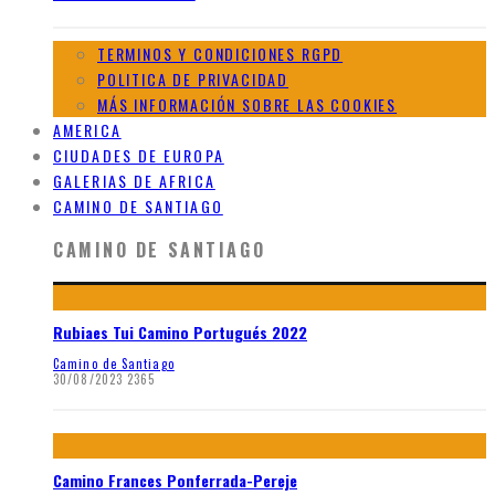
TERMINOS Y CONDICIONES RGPD
POLITICA DE PRIVACIDAD
MÁS INFORMACIÓN SOBRE LAS COOKIES
AMERICA
CIUDADES DE EUROPA
GALERIAS DE AFRICA
CAMINO DE SANTIAGO
CAMINO DE SANTIAGO
Rubiaes Tui Camino Portugués 2022
Camino de Santiago
30/08/2023
2365
Camino Frances Ponferrada-Pereje