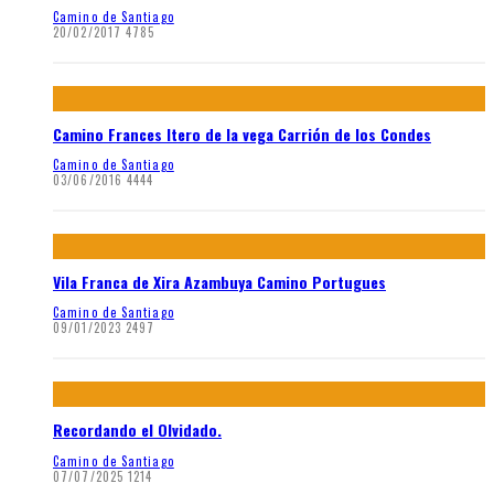
Camino de Santiago
20/02/2017
4785
Camino Frances Itero de la vega Carrión de los Condes
Camino de Santiago
03/06/2016
4444
Vila Franca de Xira Azambuya Camino Portugues
Camino de Santiago
09/01/2023
2497
Recordando el Olvidado.
Camino de Santiago
07/07/2025
1214