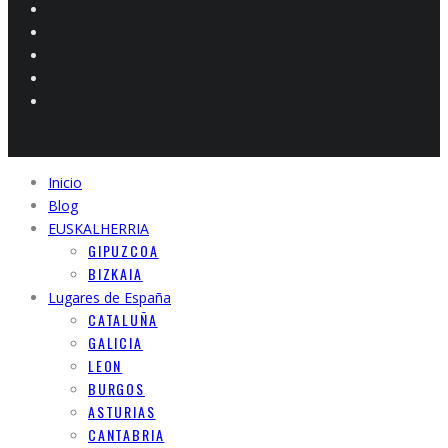
Inicio
Blog
EUSKALHERRIA
GIPUZCOA
BIZKAIA
Lugares de España
CATALUÑA
GALICIA
LEON
BURGOS
ASTURIAS
CANTABRIA