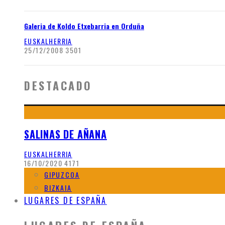
Galeria de Koldo Etxebarria en Orduña
EUSKALHERRIA
25/12/2008
3501
DESTACADO
SALINAS DE AÑANA
EUSKALHERRIA
16/10/2020
4171
GIPUZCOA
BIZKAIA
LUGARES DE ESPAÑA