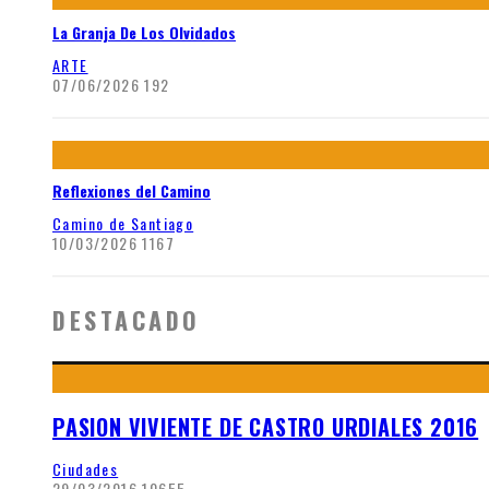
La Granja De Los Olvidados
ARTE
07/06/2026
192
Reflexiones del Camino
Camino de Santiago
10/03/2026
1167
DESTACADO
PASION VIVIENTE DE CASTRO URDIALES 2016
Ciudades
29/03/2016
10655