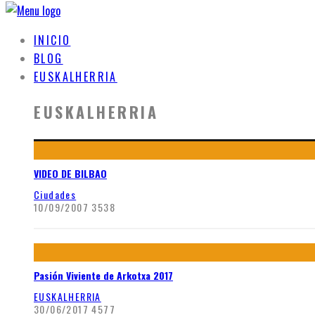
INICIO
BLOG
EUSKALHERRIA
EUSKALHERRIA
VIDEO DE BILBAO
Ciudades
10/09/2007
3538
Pasión Viviente de Arkotxa 2017
EUSKALHERRIA
30/06/2017
4577