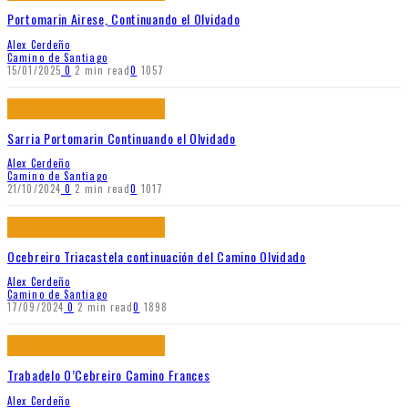
Portomarin Airese, Continuando el Olvidado
Alex Cerdeño
Camino de Santiago
15/01/2025
0
2 min read
0
1057
Sarria Portomarin Continuando el Olvidado
Alex Cerdeño
Camino de Santiago
21/10/2024
0
2 min read
0
1017
Ocebreiro Triacastela continuación del Camino Olvidado
Alex Cerdeño
Camino de Santiago
17/09/2024
0
2 min read
0
1898
Trabadelo O’Cebreiro Camino Frances
Alex Cerdeño