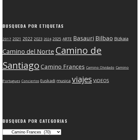
BUSQUEDA POR ETIQUETAS
Basauri
Bilbao
2022
Bizkaia
2025
ARTE
2021
2023
2017
2024
Camino de
Camino del Norte
Santiago
Camino Frances
Camino Olvidado
Camino
viajes
ViDEOS
Euskadi
musica
Portugues
Conciertos
BUSQUEDA POR CATEGORIAS
Busqueda
por