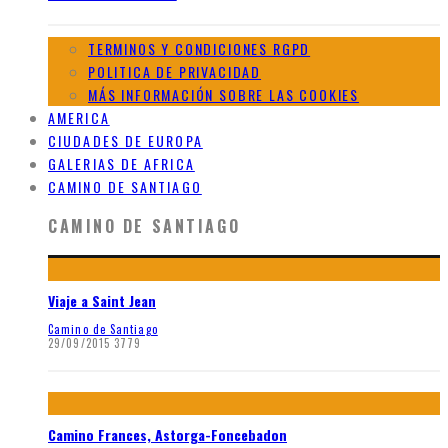
TERMINOS Y CONDICIONES RGPD
POLITICA DE PRIVACIDAD
MÁS INFORMACIÓN SOBRE LAS COOKIES
AMERICA
CIUDADES DE EUROPA
GALERIAS DE AFRICA
CAMINO DE SANTIAGO
CAMINO DE SANTIAGO
Viaje a Saint Jean
Camino de Santiago
29/09/2015
3779
Camino Frances, Astorga-Foncebadon