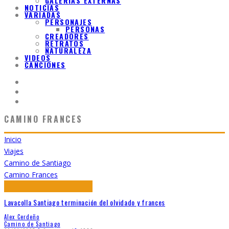
GALERIAS EXTERNAS
NOTICIAS
VARIADAS
PERSONAJES
PERSONAS
CREADORES
RETRATOS
NATURALEZA
VIDEOS
CANCIONES
CAMINO FRANCES
Inicio
Viajes
Camino de Santiago
Camino Frances
Lavacolla Santiago terminación del olvidado y frances
Alex Cerdeño
Camino de Santiago