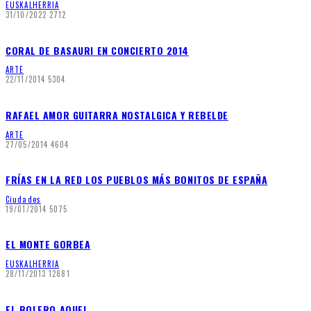
EUSKALHERRIA
31/10/2022
2712
CORAL DE BASAURI EN CONCIERTO 2014
ARTE
22/11/2014
5304
RAFAEL AMOR GUITARRA NOSTALGICA Y REBELDE
ARTE
27/05/2014
4604
FRÍAS EN LA RED LOS PUEBLOS MÁS BONITOS DE ESPAÑA
Ciudades
19/01/2014
5075
EL MONTE GORBEA
EUSKALHERRIA
28/11/2013
12881
EL BOLERO AQUEL