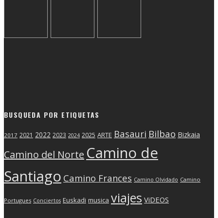
BUSQUEDA POR ETIQUETAS
Basauri
Bilbao
2022
Bizkaia
2025
ARTE
2021
2023
2017
2024
Camino de
Camino del Norte
Santiago
Camino Frances
Camino Olvidado
Camino
viajes
ViDEOS
Euskadi
musica
Portugues
Conciertos