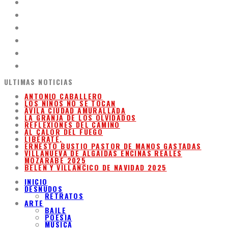
ULTIMAS NOTICIAS
ANTONIO CABALLERO
LOS NIÑOS NO SE TOCAN
ÁVILA CIUDAD AMURALLADA
LA GRANJA DE LOS OLVIDADOS
REFLEXIONES DEL CAMINO
AL CALOR DEL FUEGO
LIBÉRATE,
ERNESTO BUSTIO PASTOR DE MANOS GASTADAS
VILLANUEVA DE ALGAIDAS ENCINAS REALES
MOZARABE 2025
BELEN Y VILLANCICO DE NAVIDAD 2025
INICIO
DESNUDOS
RETRATOS
ARTE
BAILE
POESIA
MUSICA