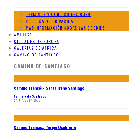
TERMINOS Y CONDICIONES RGPD
POLITICA DE PRIVACIDAD
MÁS INFORMACIÓN SOBRE LAS COOKIES
AMERICA
CIUDADES DE EUROPA
GALERIAS DE AFRICA
CAMINO DE SANTIAGO
CAMINO DE SANTIAGO
Camino Francés- Santa Irene Santiago
Camino de Santiago
24/07/2017
3506
Camino Frances, Pereje Ocebreiro