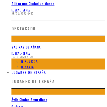
Bilbao una Ciudad un Mundo
EUSKALHERRIA
28/08/2023
6457
DESTACADO
SALINAS DE AÑANA
EUSKALHERRIA
16/10/2020
4169
GIPUZCOA
BIZKAIA
LUGARES DE ESPAÑA
LUGARES DE ESPAÑA
Ávila Ciudad Amurallada
Ciudades