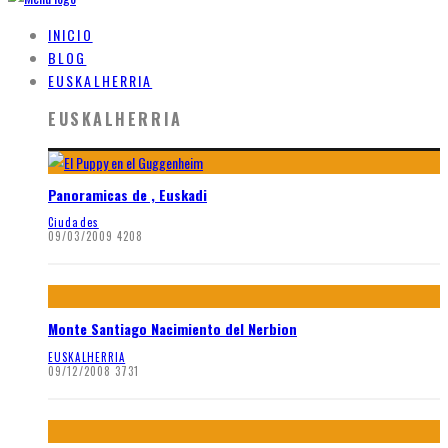
INICIO
BLOG
EUSKALHERRIA
EUSKALHERRIA
Panoramicas de , Euskadi
Ciudades
09/03/2009
4208
Monte Santiago Nacimiento del Nerbion
EUSKALHERRIA
09/12/2008
3731