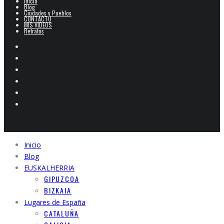
Inicio
Blog
Ciudades y Pueblos
CONTACTO
MIS VIDEOS
Retratos
Inicio
Blog
EUSKALHERRIA
GIPUZCOA
BIZKAIA
Lugares de España
CATALUÑA