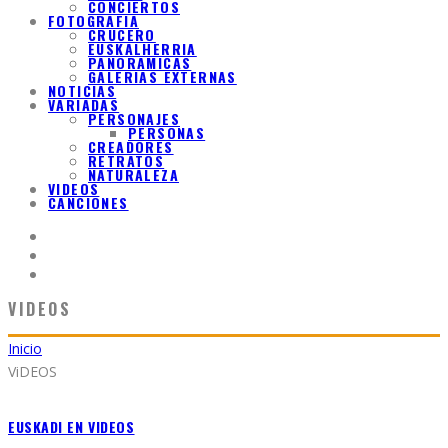
CONCIERTOS
FOTOGRAFIA
CRUCERO
EUSKALHERRIA
PANORAMICAS
GALERIAS EXTERNAS
NOTICIAS
VARIADAS
PERSONAJES
PERSONAS
CREADORES
RETRATOS
NATURALEZA
VIDEOS
CANCIONES
VIDEOS
Inicio
ViDEOS
EUSKADI EN VIDEOS