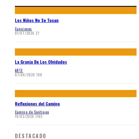
Los Niños No Se Tocan
Canciones
01/07/2026
27
La Granja De Los Olvidados
ARTE
07/06/2026
190
Reflexiones del Camino
Camino de Santiago
10/03/2026
1165
DESTACADO