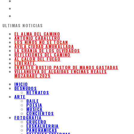
ULTIMAS NOTICIAS
EL ALMA DEL CAMINO
ANTONIO CABALLERO
LOS NIÑOS NO SE TOCAN
ÁVILA CIUDAD AMURALLADA
LA GRANJA DE LOS OLVIDADOS
REFLEXIONES DEL CAMINO
AL CALOR DEL FUEGO
LIBÉRATE,
ERNESTO BUSTIO PASTOR DE MANOS GASTADAS
VILLANUEVA DE ALGAIDAS ENCINAS REALES
MOZARABE 2025
INICIO
DESNUDOS
RETRATOS
ARTE
BAILE
POESIA
MUSICA
CONCIERTOS
FOTOGRAFIA
CRUCERO
EUSKALHERRIA
PANORAMICAS