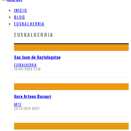
INICIO
BLOG
EUSKALHERRIA
EUSKALHERRIA
San Juan de Gaztelugatxe
EUSKALHERRIA
10/09/2008
5136
Gure Artean Basauri
ARTE
22/12/2015
8437