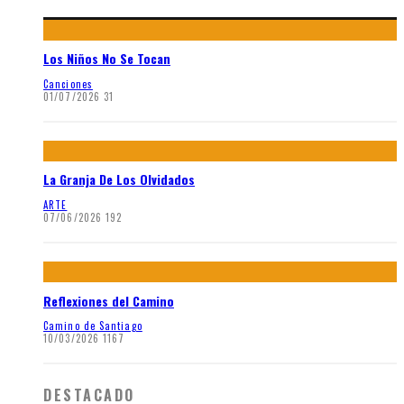
Los Niños No Se Tocan
Canciones
01/07/2026
31
La Granja De Los Olvidados
ARTE
07/06/2026
192
Reflexiones del Camino
Camino de Santiago
10/03/2026
1167
DESTACADO