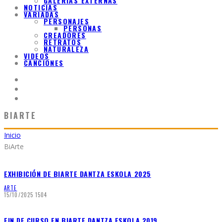
GALERIAS EXTERNAS
NOTICIAS
VARIADAS
PERSONAJES
PERSONAS
CREADORES
RETRATOS
NATURALEZA
VIDEOS
CANCIONES
BIARTE
Inicio
BiArte
EXHIBICIÓN DE BIARTE DANTZA ESKOLA 2025
ARTE
15/10/2025
1504
FIN DE CURSO EN BIARTE DANTZA ESKOLA 2019