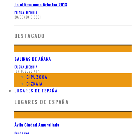
La ultima cena Arkotxa 2013
EUSKALHERRIA
28/03/2013
5831
DESTACADO
SALINAS DE AÑANA
EUSKALHERRIA
16/10/2020
4171
GIPUZCOA
BIZKAIA
LUGARES DE ESPAÑA
LUGARES DE ESPAÑA
Ávila Ciudad Amurallada
Ciudades