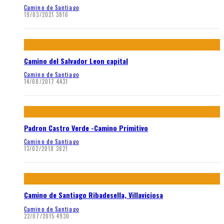
Camino de Santiago
19/03/2021
3816
Camino del Salvador Leon capital
Camino de Santiago
14/08/2017
4431
Padron Castro Verde -Camino Primitivo
Camino de Santiago
13/02/2018
3821
Camino de Santiago Ribadesella, Villaviciosa
Camino de Santiago
22/07/2015
4930