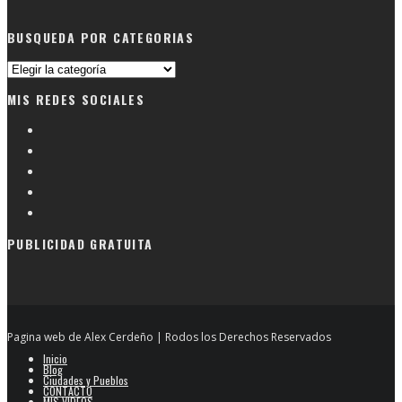
BUSQUEDA POR CATEGORIAS
Busqueda
por
MIS REDES SOCIALES
categorias
PUBLICIDAD GRATUITA
Pagina web de Alex Cerdeño | Rodos los Derechos Reservados
Inicio
Blog
Ciudades y Pueblos
CONTACTO
MIS VIDEOS