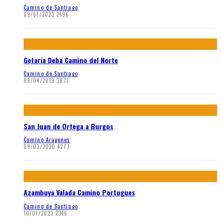
Camino de Santiago
09/01/2023
2496
Getaria Deba Camino del Norte
Camino de Santiago
08/04/2019
3871
San Juan de Ortega a Burgos
Camino Aragones
09/03/2020
4277
Azambuya Valada Camino Portugues
Camino de Santiago
10/01/2023
2346