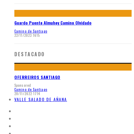
Guardo Puente Almuhey Camino Olvidado
Camino de Santiago
22/11/2023
1615
DESTACADO
OFERREIROS SANTIAGO
Sponsored
Camino de Santiago
28/11/2022
1714
VALLE SALADO DE AÑANA