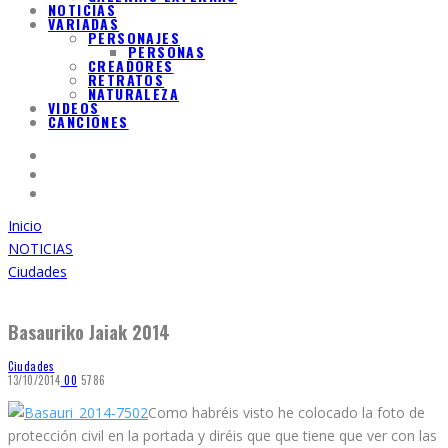
NOTICIAS
VARIADAS
PERSONAJES
PERSONAS
CREADORES
RETRATOS
NATURALEZA
VIDEOS
CANCIONES
Inicio
NOTICIAS
Ciudades
Basauriko Jaiak 2014
Ciudades
13/10/2014
0
0
5786
Como habréis visto he colocado la foto de
protección civil en la portada y diréis que que tiene que ver con las