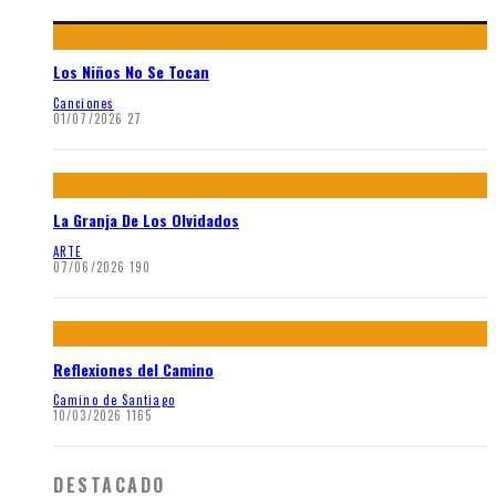
Los Niños No Se Tocan
Canciones
01/07/2026
27
La Granja De Los Olvidados
ARTE
07/06/2026
190
Reflexiones del Camino
Camino de Santiago
10/03/2026
1165
DESTACADO