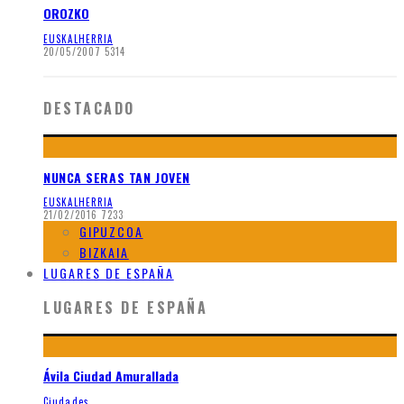
OROZKO
EUSKALHERRIA
20/05/2007
5314
DESTACADO
NUNCA SERAS TAN JOVEN
EUSKALHERRIA
21/02/2016
7233
GIPUZCOA
BIZKAIA
LUGARES DE ESPAÑA
LUGARES DE ESPAÑA
Ávila Ciudad Amurallada
Ciudades