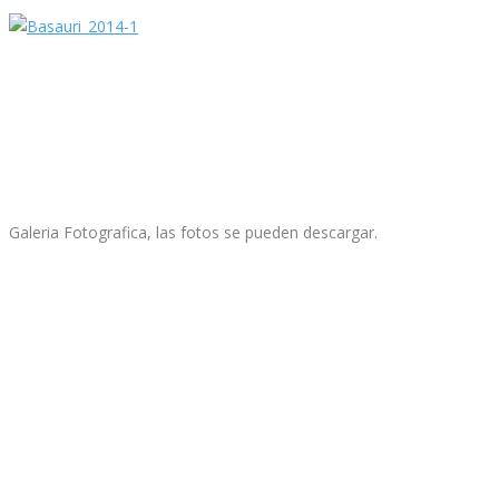
Galeria Fotografica, las fotos se pueden descargar.
Basauriko Jaiak 2014 Fiestas de Basauri