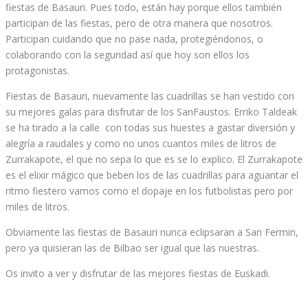
fiestas de Basauri. Pues todo, están hay porque ellos también
participan de las fiestas, pero de otra manera que nosotros.
Participan cuidando que no pase nada, protegiéndonos, o
colaborando con la seguridad así que hoy son ellos los
protagonistas.
Fiestas de Basauri, nuevamente las cuadrillas se han vestido con
su mejores galas para disfrutar de los SanFaustos. Erriko Taldeak
se ha tirado a la calle con todas sus huestes a gastar diversión y
alegría a raudales y como no unos cuantos miles de litros de
Zurrakapote, el que no sepa lo que es se lo explico. El Zurrakapote
es el elixir mágico que beben los de las cuadrillas para aguantar el
ritmo fiestero vamos como el dopaje en los futbolistas pero por
miles de litros.
Obviamente las fiestas de Basauri nunca eclipsaran a San Fermin,
pero ya quisieran las de Bilbao ser igual que las nuestras.
Os invito a ver y disfrutar de las mejores fiestas de Euskadi.