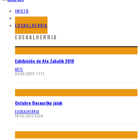
INICIO
BLOG
EUSKALHERRIA
EUSKALHERRIA
Exhibición de Ate Zabalik 2019
ARTE
05/06/2019
7773
Octubre Basauriko jaiak
EUSKALHERRIA
10/10/2012
6374