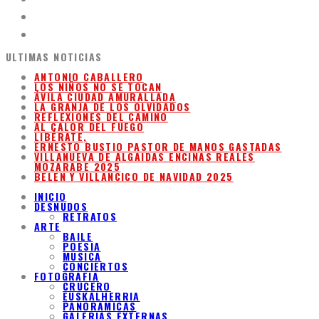
ULTIMAS NOTICIAS
ANTONIO CABALLERO
LOS NIÑOS NO SE TOCAN
ÁVILA CIUDAD AMURALLADA
LA GRANJA DE LOS OLVIDADOS
REFLEXIONES DEL CAMINO
AL CALOR DEL FUEGO
LIBÉRATE,
ERNESTO BUSTIO PASTOR DE MANOS GASTADAS
VILLANUEVA DE ALGAIDAS ENCINAS REALES
MOZARABE 2025
BELEN Y VILLANCICO DE NAVIDAD 2025
INICIO
DESNUDOS
RETRATOS
ARTE
BAILE
POESIA
MUSICA
CONCIERTOS
FOTOGRAFIA
CRUCERO
EUSKALHERRIA
PANORAMICAS
GALERIAS EXTERNAS