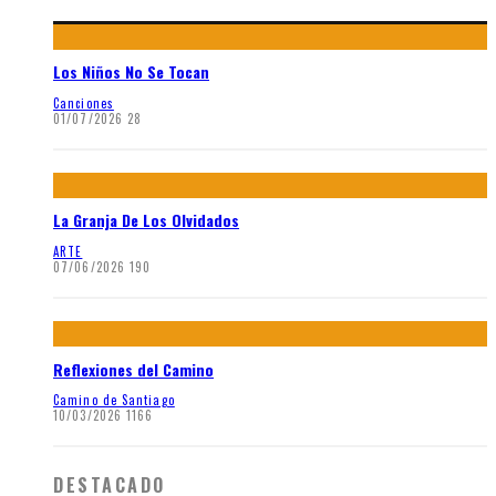
Los Niños No Se Tocan
Canciones
01/07/2026
28
La Granja De Los Olvidados
ARTE
07/06/2026
190
Reflexiones del Camino
Camino de Santiago
10/03/2026
1166
DESTACADO