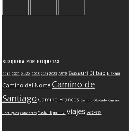
BUSQUEDA POR ETIQUETAS
Basauri
Bilbao
2022
Bizkaia
2025
ARTE
2021
2023
2017
2024
Camino de
Camino del Norte
Santiago
Camino Frances
Camino Olvidado
Camino
viajes
ViDEOS
Euskadi
musica
Portugues
Conciertos