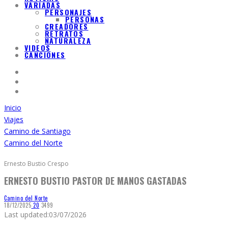
VARIADAS
PERSONAJES
PERSONAS
CREADORES
RETRATOS
NATURALEZA
VIDEOS
CANCIONES
Inicio
Viajes
Camino de Santiago
Camino del Norte
Ernesto Bustio Crespo
ERNESTO BUSTIO PASTOR DE MANOS GASTADAS
Camino del Norte
18/12/2025
2
0
3499
Last updated:
03/07/2026