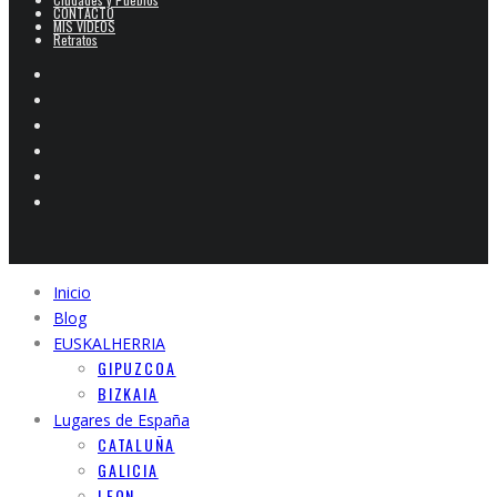
CONTACTO
MIS VIDEOS
Retratos
Inicio
Blog
EUSKALHERRIA
GIPUZCOA
BIZKAIA
Lugares de España
CATALUÑA
GALICIA
LEON