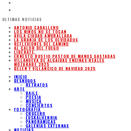
ULTIMAS NOTICIAS
ANTONIO CABALLERO
LOS NIÑOS NO SE TOCAN
ÁVILA CIUDAD AMURALLADA
LA GRANJA DE LOS OLVIDADOS
REFLEXIONES DEL CAMINO
AL CALOR DEL FUEGO
LIBÉRATE,
ERNESTO BUSTIO PASTOR DE MANOS GASTADAS
VILLANUEVA DE ALGAIDAS ENCINAS REALES
MOZARABE 2025
BELEN Y VILLANCICO DE NAVIDAD 2025
INICIO
DESNUDOS
RETRATOS
ARTE
BAILE
POESIA
MUSICA
CONCIERTOS
FOTOGRAFIA
CRUCERO
EUSKALHERRIA
PANORAMICAS
GALERIAS EXTERNAS
NOTICIAS