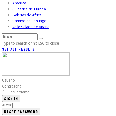
America
Ciudades de Europa
Galerias de Africa
Camino de Santiago
Valle Salado de Añana
Type to search or hit ESC to close
SEE ALL RESULTS
Usuario
Contraseña
Recuérdame
SIGN IN
Autor