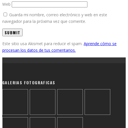
Web
Guarda mi nombre, correo electrónico y web en este
navegador para la próxima vez que comente.
Este sitio usa Akismet para reducir el spam.
Aprende cómo se
procesan los datos de tus comentarios.
GALERIAS FOTOGRAFICAS