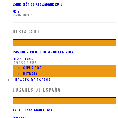
Exhibición de Ate Zabalik 2019
ARTE
05/06/2019
7773
DESTACADO
PASION VIVIENTE DE ARKOTXA 2014
EUSKALHERRIA
19/04/2014
8585
GIPUZCOA
BIZKAIA
LUGARES DE ESPAÑA
LUGARES DE ESPAÑA
Ávila Ciudad Amurallada
Ciudades