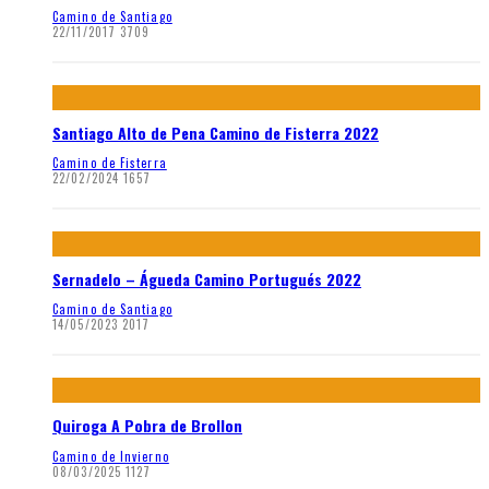
Camino de Santiago
22/11/2017
3709
Santiago Alto de Pena Camino de Fisterra 2022
Camino de Fisterra
22/02/2024
1657
Sernadelo – Águeda Camino Portugués 2022
Camino de Santiago
14/05/2023
2017
Quiroga A Pobra de Brollon
Camino de Invierno
08/03/2025
1127