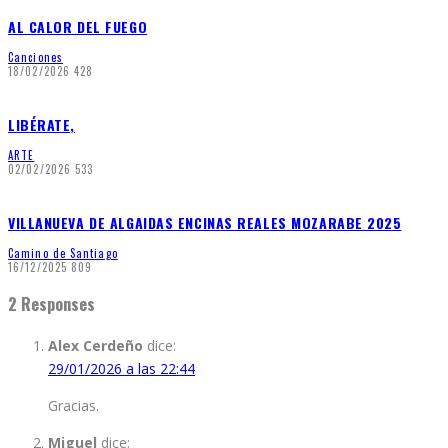
AL CALOR DEL FUEGO
Canciones
18/02/2026
428
LIBÉRATE,
ARTE
02/02/2026
533
VILLANUEVA DE ALGAIDAS ENCINAS REALES MOZARABE 2025
Camino de Santiago
16/12/2025
809
2 Responses
Alex Cerdeño
dice:
29/01/2026 a las 22:44
Gracias.
Miguel
dice: