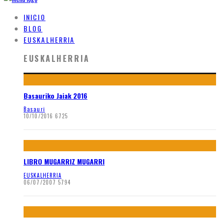
INICIO
BLOG
EUSKALHERRIA
EUSKALHERRIA
Basauriko Jaiak 2016
Basauri
10/10/2016
6725
LIBRO MUGARRIZ MUGARRI
EUSKALHERRIA
06/07/2007
5794