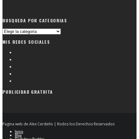
BUSQUEDA POR CATEGORIAS
Busqueda
por
MIS REDES SOCIALES
categorias
PUBLICIDAD GRATUITA
Pagina web de Alex Cerdeño | Rodos los Derechos Reservados
Inicio
Blog
Ciudades y Pueblos