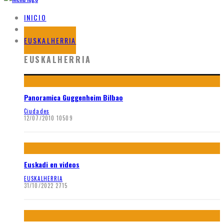
INICIO
BLOG
EUSKALHERRIA
EUSKALHERRIA
Panoramica Guggenheim Bilbao
Ciudades
12/07/2010
10509
Euskadi en videos
EUSKALHERRIA
31/10/2022
2715