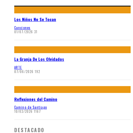
Los Niños No Se Tocan
Canciones
01/07/2026
31
La Granja De Los Olvidados
ARTE
07/06/2026
192
Reflexiones del Camino
Camino de Santiago
10/03/2026
1167
DESTACADO