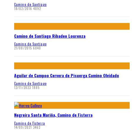
Camino de Santiago
18/02/2016
4892
Camino de Santiago Ribadeo Lourenza
Camino de Santiago
21/08/2015
6040
Aguilar de Campoo Cervera de Pisuerga Camino Olvidado
Camino de Santiago
12/11/2023
1885
Negreira Santa Mariña, Camino de Fisterra
Camino de Fisterra
14/09/2021
3463