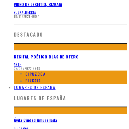
VIDEO DE LEKEITIO, BIZKAIA
EUSKALHERRIA
18/11/2021
4697
DESTACADO
RECITAL POÉTICO BLAS DE OTERO
ARTE
25/06/2022
5748
GIPUZCOA
BIZKAIA
LUGARES DE ESPAÑA
LUGARES DE ESPAÑA
Ávila Ciudad Amurallada
Ciudades