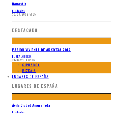
Donostia
Ciudades
30/08/2009
5835
DESTACADO
PASION VIVIENTE DE ARKOTXA 2014
EUSKALHERRIA
19/04/2014
8586
GIPUZCOA
BIZKAIA
LUGARES DE ESPAÑA
LUGARES DE ESPAÑA
Ávila Ciudad Amurallada
Ciudades