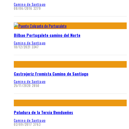
Camino de Santiago
08/06/2016
3279
Bilbao Portugalete camino del Norte
Camino de Santiago
18/12/2021
3347
Castrojeriz Fromista Camino de Santiago
Camino de Santiago
25/11/2020
2850
Poladura de la Tercia Bendueñes
Camino de Santiago
02/09/2017
3763