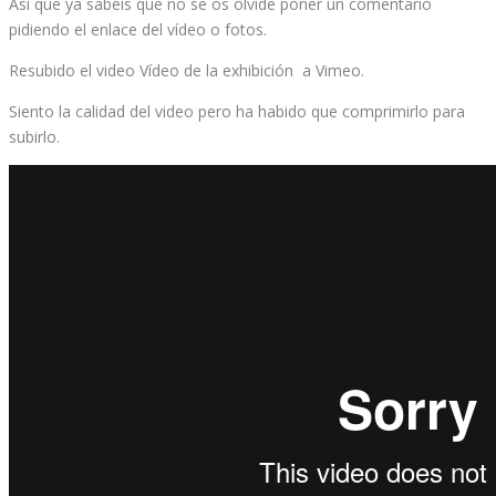
Así que ya sabéis que no se os olvide poner un comentario
pidiendo el enlace del vídeo o fotos.
Resubido el video Vídeo de la exhibición a Vimeo.
Siento la calidad del video pero ha habido que comprimirlo para
subirlo.