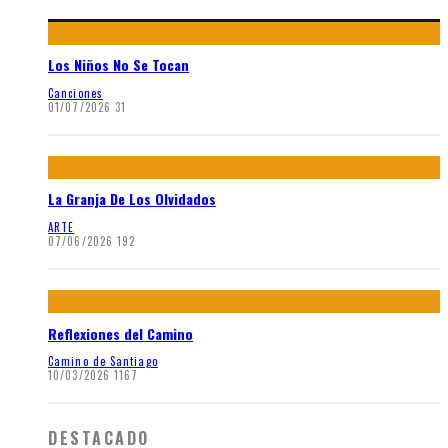
Los Niños No Se Tocan
Canciones
01/07/2026
31
La Granja De Los Olvidados
ARTE
07/06/2026
192
Reflexiones del Camino
Camino de Santiago
10/03/2026
1167
DESTACADO