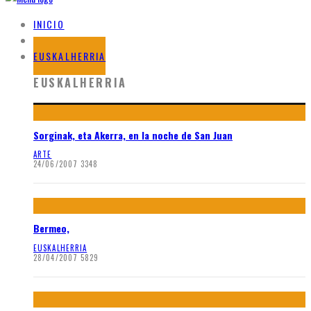
INICIO
BLOG
EUSKALHERRIA
EUSKALHERRIA
Sorginak, eta Akerra, en la noche de San Juan
ARTE
24/06/2007
3348
Bermeo,
EUSKALHERRIA
28/04/2007
5829