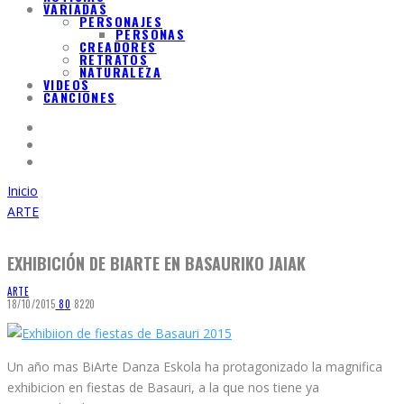
VARIADAS
PERSONAJES
PERSONAS
CREADORES
RETRATOS
NATURALEZA
VIDEOS
CANCIONES
Inicio
ARTE
EXHIBICIÓN DE BIARTE EN BASAURIKO JAIAK
ARTE
18/10/2015
8
0
8220
Un año mas BiArte Danza Eskola ha protagonizado la magnifica
exhibicion en fiestas de Basauri, a la que nos tiene ya