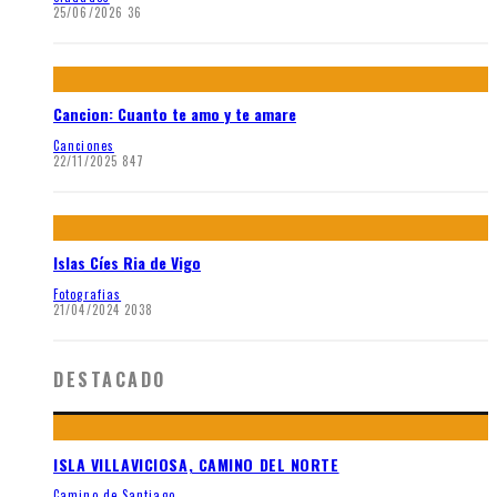
25/06/2026
36
Cancion: Cuanto te amo y te amare
Canciones
22/11/2025
847
Islas Cíes Ria de Vigo
Fotografias
21/04/2024
2038
DESTACADO
ISLA VILLAVICIOSA, CAMINO DEL NORTE
Camino de Santiago