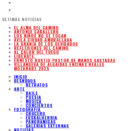
ULTIMAS NOTICIAS
EL ALMA DEL CAMINO
ANTONIO CABALLERO
LOS NIÑOS NO SE TOCAN
ÁVILA CIUDAD AMURALLADA
LA GRANJA DE LOS OLVIDADOS
REFLEXIONES DEL CAMINO
AL CALOR DEL FUEGO
LIBÉRATE,
ERNESTO BUSTIO PASTOR DE MANOS GASTADAS
VILLANUEVA DE ALGAIDAS ENCINAS REALES
MOZARABE 2025
INICIO
DESNUDOS
RETRATOS
ARTE
BAILE
POESIA
MUSICA
CONCIERTOS
FOTOGRAFIA
CRUCERO
EUSKALHERRIA
PANORAMICAS
GALERIAS EXTERNAS
NOTICIAS