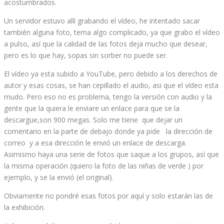
acostumbrados.
Un servidor estuvo allí grabando el vídeo, he intentado sacar
también alguna foto, tema algo complicado, ya que grabo el vídeo
a pulso, así que la calidad de las fotos deja mucho que desear,
pero es lo que hay, sopas sin sorber no puede ser.
El vídeo ya esta subido a YouTube, pero debido a los derechos de
autor y esas cosas, se han cepillado el audio, asi que el vídeo esta
mudo. Pero eso no es problema, tengo la versión con audio y la
gente que la quiera le enviare un enlace para que se la
descargue,son 900 megas. Solo me tiene que dejar un
comentario en la parte de debajo donde ya pide la dirección de
correo y a esa dirección le envió un enlace de descarga.
Asimismo haya una serie de fotos que saque a los grupos, así que
la misma operación (quiero la foto de las niñas de verde ) por
ejemplo, y se la envió (el original).
Obviamente no pondré esas fotos por aquí y solo estarán las de
la exhibición.