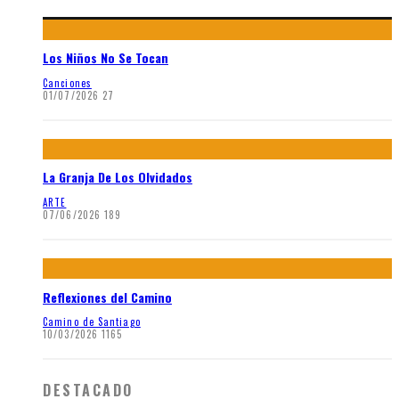
Los Niños No Se Tocan
Canciones
01/07/2026
27
La Granja De Los Olvidados
ARTE
07/06/2026
189
Reflexiones del Camino
Camino de Santiago
10/03/2026
1165
DESTACADO