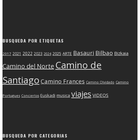
BUSQUEDA POR ETIQUETAS
Basauri
Bilbao
2022
Bizkaia
2025
ARTE
2021
2023
2017
2024
Camino de
Camino del Norte
Santiago
Camino Frances
Camino Olvidado
Camino
viajes
ViDEOS
Euskadi
musica
Portugues
Conciertos
BUSQUEDA POR CATEGORIAS