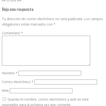
04/12/2025
845
Deja una respuesta
Tu dirección de correo electrónico no será publicada.
Los campos
obligatorios están marcados con
*
Comentario
*
Nombre
*
Correo electrónico
*
Web
Guarda mi nombre, correo electrónico y web en este
navegador para la próxima vez que comente.