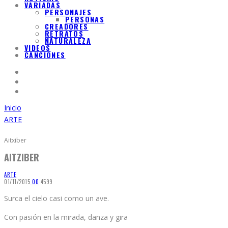
VARIADAS
PERSONAJES
PERSONAS
CREADORES
RETRATOS
NATURALEZA
VIDEOS
CANCIONES
Inicio
ARTE
Aitxiber
AITZIBER
ARTE
01/11/2015
0
0
4599
Surca el cielo casi como un ave.
Con pasión en la mirada, danza y gira