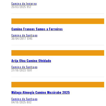
Camino de Invierno
25/03/2025
957
Camino Frances Samos a Ferreiros
Camino de Santiago
30/04/2017
5145
Arija Olea Camino Olvidado
Camino de Santiago
27/10/2023
1591
Málaga Almogía Camino Mozárabe 2025
Camino de Santiago
04/10/2025
802