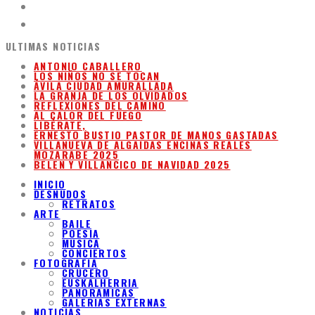
ULTIMAS NOTICIAS
ANTONIO CABALLERO
LOS NIÑOS NO SE TOCAN
ÁVILA CIUDAD AMURALLADA
LA GRANJA DE LOS OLVIDADOS
REFLEXIONES DEL CAMINO
AL CALOR DEL FUEGO
LIBÉRATE,
ERNESTO BUSTIO PASTOR DE MANOS GASTADAS
VILLANUEVA DE ALGAIDAS ENCINAS REALES
MOZARABE 2025
BELEN Y VILLANCICO DE NAVIDAD 2025
INICIO
DESNUDOS
RETRATOS
ARTE
BAILE
POESIA
MUSICA
CONCIERTOS
FOTOGRAFIA
CRUCERO
EUSKALHERRIA
PANORAMICAS
GALERIAS EXTERNAS
NOTICIAS