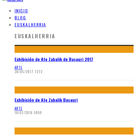
INICIO
BLOG
EUSKALHERRIA
EUSKALHERRIA
Exhibición de Ate Zabalik de Basauri 2017
ARTE
30/05/2017
7272
Exhibición de Ate Zabalik Basauri
ARTE
10/01/2016
5959