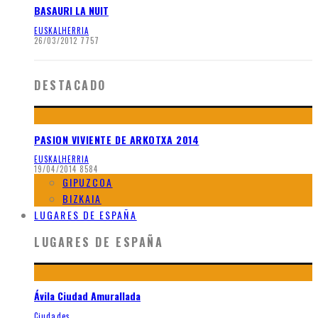
BASAURI LA NUIT
EUSKALHERRIA
26/03/2012
7757
DESTACADO
PASION VIVIENTE DE ARKOTXA 2014
EUSKALHERRIA
19/04/2014
8584
GIPUZCOA
BIZKAIA
LUGARES DE ESPAÑA
LUGARES DE ESPAÑA
Ávila Ciudad Amurallada
Ciudades