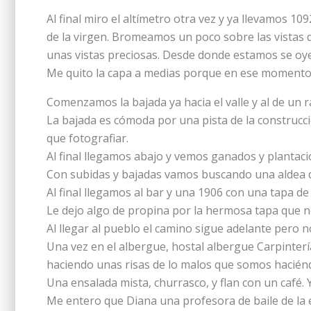
Al final miro el altímetro otra vez y ya llevamos 10
de la virgen. Bromeamos un poco sobre las vistas 
unas vistas preciosas. Desde donde estamos se oye 
Me quito la capa a medias porque en ese momento n
Comenzamos la bajada ya hacia el valle y al de un r
La bajada es cómoda por una pista de la construcc
que fotografiar.
Al final llegamos abajo y vemos ganados y plantaci
Con subidas y bajadas vamos buscando una aldea q
Al final llegamos al bar y una 1906 con una tapa de
Le dejo algo de propina por la hermosa tapa que n
Al llegar al pueblo el camino sigue adelante pero 
Una vez en el albergue, hostal albergue Carpinterí
haciendo unas risas de lo malos que somos haciéndo
Una ensalada mista, churrasco, y flan con un café. 
Me entero que Diana una profesora de baile de la e