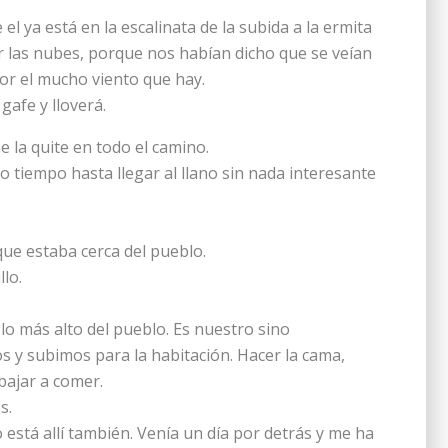
el ya está en la escalinata de la subida a la ermita
r las nubes, porque nos habían dicho que se veían
or el mucho viento que hay.
afe y lloverá.
e la quite en todo el camino.
tiempo hasta llegar al llano sin nada interesante
ue estaba cerca del pueblo.
lo.
lo más alto del pueblo. Es nuestro sino
s y subimos para la habitación. Hacer la cama,
bajar a comer.
s.
está allí también. Venía un día por detrás y me ha