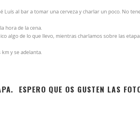
sé Luís al bar a tomar una cerveza y charlar un poco. No te
la hora de la cena.
 pico algo de lo que llevo, mientras charlamos sobre las eta
 km y se adelanta.
APA. ESPERO QUE OS GUSTEN LAS FOT