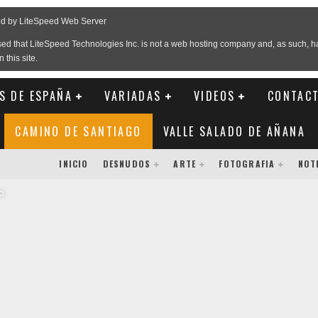
S DE ESPAÑA
VARIADAS
VIDEOS
CONTAC
CAMINO DE SANTIAGO
VALLE SALADO DE AÑANA
INICIO
DESNUDOS
ARTE
FOTOGRAFIA
NOT
o