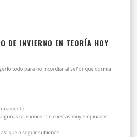
NO DE INVIERNO EN TEORÍA HOY
ogerlo todo para no incordiar al señor que dormía
tinuamente.
n algunas ocasiones con cuestas muy empinadas
 así que a seguir subiendo.