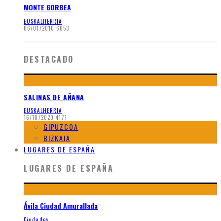
MONTE GORBEA
EUSKALHERRIA
06/01/2010
6053
DESTACADO
SALINAS DE AÑANA
EUSKALHERRIA
16/10/2020
4171
GIPUZCOA
BIZKAIA
LUGARES DE ESPAÑA
LUGARES DE ESPAÑA
Ávila Ciudad Amurallada
Ciudades