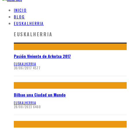
INICIO
BLOG
EUSKALHERRIA
EUSKALHERRIA
Pasión Viviente de Arkotxa 2017
EUSKALHERRIA
30/06/2017
4577
Bilbao una Ciudad un Mundo
EUSKALHERRIA
28/08/2023
6460