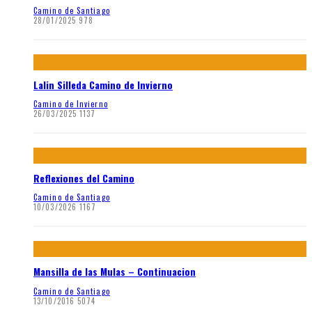
Camino de Santiago
28/01/2025
978
Lalin Silleda Camino de Invierno
Camino de Invierno
26/03/2025
1137
Reflexiones del Camino
Camino de Santiago
10/03/2026
1167
Mansilla de las Mulas – Continuacion
Camino de Santiago
13/10/2016
5074