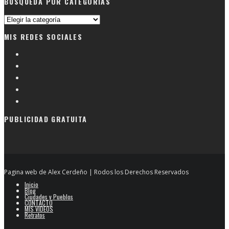
BUSQUEDA POR CATEGORIAS
Busqueda
por
MIS REDES SOCIALES
categorias
PUBLICIDAD GRATUITA
Pagina web de Alex Cerdeño | Rodos los Derechos Reservados
Inicio
Blog
Ciudades y Pueblos
CONTACTO
MIS VIDEOS
Retratos