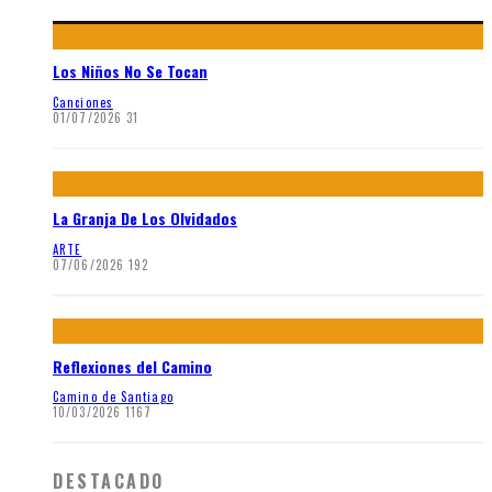
Los Niños No Se Tocan
Canciones
01/07/2026
31
La Granja De Los Olvidados
ARTE
07/06/2026
192
Reflexiones del Camino
Camino de Santiago
10/03/2026
1167
DESTACADO