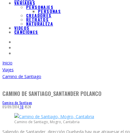
VARIADAS
PERSONAJES
PERSONAS
CREADORES
RETRATOS
NATURALEZA
VIDEOS
CANCIONES
Inicio
Viajes
Camino de Santiago
CAMINO DE SANTIAGO_SANTANDER POLANCO
Camino de Santiago
05/09/2014
1
0
4524
Camino de Santiago, Mogro, Cantabria
Saliendo de Santander dirección Quebeda hay que atravesar el rio