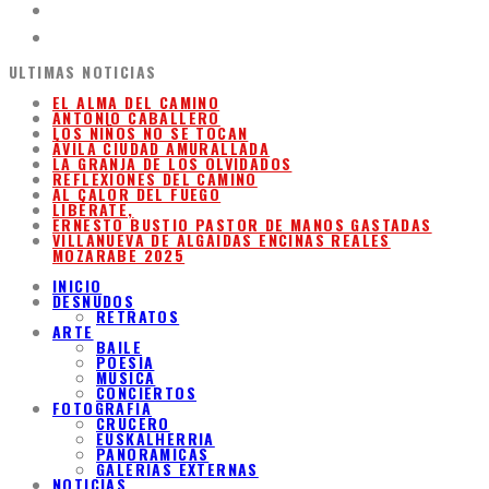
ULTIMAS NOTICIAS
EL ALMA DEL CAMINO
ANTONIO CABALLERO
LOS NIÑOS NO SE TOCAN
ÁVILA CIUDAD AMURALLADA
LA GRANJA DE LOS OLVIDADOS
REFLEXIONES DEL CAMINO
AL CALOR DEL FUEGO
LIBÉRATE,
ERNESTO BUSTIO PASTOR DE MANOS GASTADAS
VILLANUEVA DE ALGAIDAS ENCINAS REALES
MOZARABE 2025
INICIO
DESNUDOS
RETRATOS
ARTE
BAILE
POESIA
MUSICA
CONCIERTOS
FOTOGRAFIA
CRUCERO
EUSKALHERRIA
PANORAMICAS
GALERIAS EXTERNAS
NOTICIAS