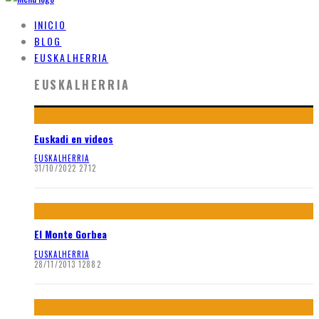
INICIO
BLOG
EUSKALHERRIA
EUSKALHERRIA
Euskadi en videos
EUSKALHERRIA
31/10/2022
2712
El Monte Gorbea
EUSKALHERRIA
28/11/2013
12882