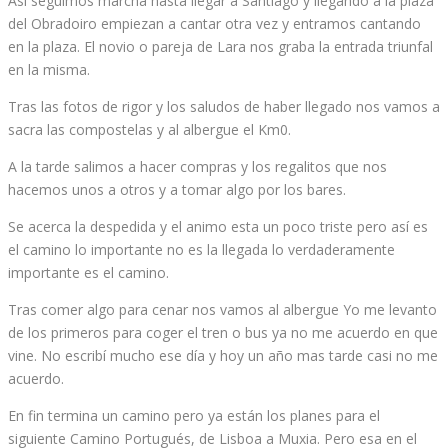
Así seguimos marcha hasta llegar a Santiago y llegando a la plaza
del Obradoiro empiezan a cantar otra vez y entramos cantando
en la plaza. El novio o pareja de Lara nos graba la entrada triunfal
en la misma.
Tras las fotos de rigor y los saludos de haber llegado nos vamos a
sacra las compostelas y al albergue el Km0.
A la tarde salimos a hacer compras y los regalitos que nos
hacemos unos a otros y a tomar algo por los bares.
Se acerca la despedida y el animo esta un poco triste pero así es
el camino lo importante no es la llegada lo verdaderamente
importante es el camino.
Tras comer algo para cenar nos vamos al albergue Yo me levanto
de los primeros para coger el tren o bus ya no me acuerdo en que
vine. No escribí mucho ese día y hoy un año mas tarde casi no me
acuerdo.
En fin termina un camino pero ya están los planes para el
siguiente Camino Portugués, de Lisboa a Muxia. Pero esa en el