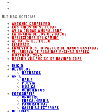
ULTIMAS NOTICIAS
ANTONIO CABALLERO
LOS NIÑOS NO SE TOCAN
ÁVILA CIUDAD AMURALLADA
LA GRANJA DE LOS OLVIDADOS
REFLEXIONES DEL CAMINO
AL CALOR DEL FUEGO
LIBÉRATE,
ERNESTO BUSTIO PASTOR DE MANOS GASTADAS
VILLANUEVA DE ALGAIDAS ENCINAS REALES
MOZARABE 2025
BELEN Y VILLANCICO DE NAVIDAD 2025
INICIO
DESNUDOS
RETRATOS
ARTE
BAILE
POESIA
MUSICA
CONCIERTOS
FOTOGRAFIA
CRUCERO
EUSKALHERRIA
PANORAMICAS
GALERIAS EXTERNAS
NOTICIAS