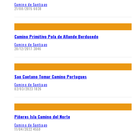
Camino de Santiago
21/08/2015
6038
Camino Primitivo Pola de Allande Berducedo
Camino de Santiago
28/12/2017
3846
Sao Caetano Tomar Camino Portugues
Camino de Santiago
02/03/2023
1826
Piñeres Isla Camino del Norte
Camino de Santiago
11/04/2022
4559