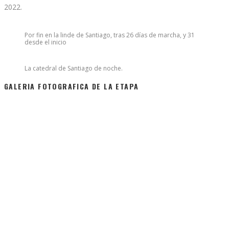
2022.
Por fin en la linde de Santiago, tras 26 días de marcha, y 31
desde el inicio
La catedral de Santiago de noche.
GALERIA FOTOGRAFICA DE LA ETAPA
Sponsored
Roaldo Joyeros