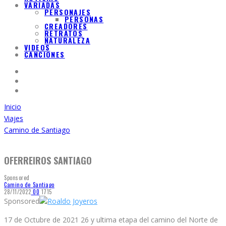
VARIADAS
PERSONAJES
PERSONAS
CREADORES
RETRATOS
NATURALEZA
VIDEOS
CANCIONES
Inicio
Viajes
Camino de Santiago
OFERREIROS SANTIAGO
Sponsored
Camino de Santiago
28/11/2022
0
0
1715
Sponsored
Roaldo Joyeros
17 de Octubre de 2021 26 y ultima etapa del camino del Norte de