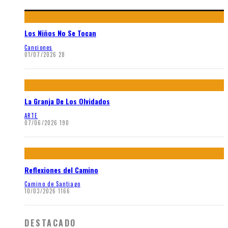
Los Niños No Se Tocan
Canciones
01/07/2026
28
La Granja De Los Olvidados
ARTE
07/06/2026
190
Reflexiones del Camino
Camino de Santiago
10/03/2026
1166
DESTACADO