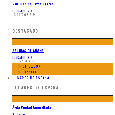
San Juan de Gaztelugatxe
EUSKALHERRIA
10/09/2008
5134
DESTACADO
SALINAS DE AÑANA
EUSKALHERRIA
16/10/2020
4170
GIPUZCOA
BIZKAIA
LUGARES DE ESPAÑA
LUGARES DE ESPAÑA
Ávila Ciudad Amurallada
Ciudades