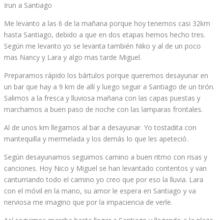
Irun a Santiago
Me levanto a las 6 de la mañana porque hoy tenemos casi 32km
hasta Santiago, debido a que en dos etapas hemos hecho tres.
Según me levanto yo se levanta también Niko y al de un poco
mas Nancy y Lara y algo mas tarde Miguel.
Preparamos rápido los bártulos porque queremos desayunar en
un bar que hay a 9 km de allí y luego seguir a Santiago de un tirón.
Salimos a la fresca y lluviosa mañana con las capas puestas y
marchamos a buen paso de noche con las lamparas frontales.
Al de unos km llegamos al bar a desayunar. Yo tostadita con
mantequilla y mermelada y los demás lo que les apeteció.
Según desayunamos seguimos camino a buen ritmo con risas y
canciones. Hoy Nico y Miguel se han levantado contentos y van
canturriando todo el camino yo creo que por eso la lluvia. Lara
con el móvil en la mano, su amor le espera en Santiago y va
nerviosa me imagino que por la impaciencia de verle.