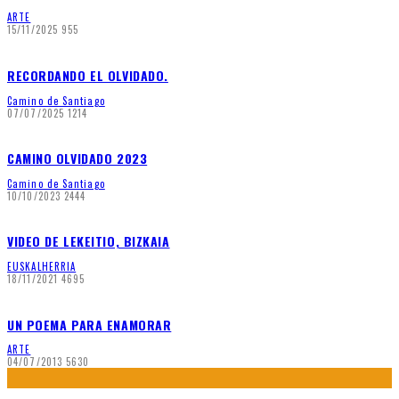
ARTE
15/11/2025
955
RECORDANDO EL OLVIDADO.
Camino de Santiago
07/07/2025
1214
CAMINO OLVIDADO 2023
Camino de Santiago
10/10/2023
2444
VIDEO DE LEKEITIO, BIZKAIA
EUSKALHERRIA
18/11/2021
4695
UN POEMA PARA ENAMORAR
ARTE
04/07/2013
5630