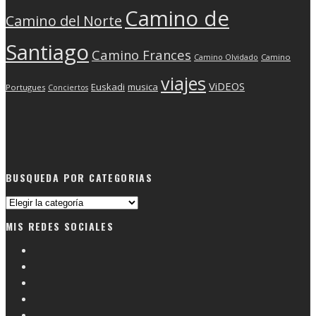
Camino de
Camino del Norte
Santiago
Camino Frances
Camino Olvidado
Camino
viajes
ViDEOS
Euskadi
musica
Portugues
Conciertos
BUSQUEDA POR CATEGORIAS
Busqueda
por
MIS REDES SOCIALES
categorias