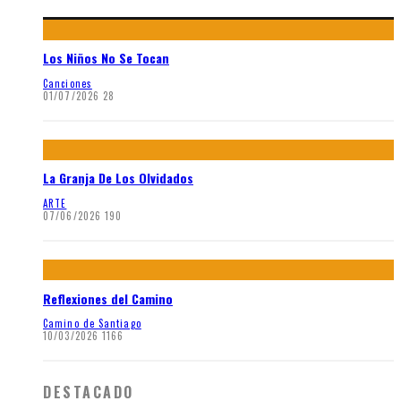
Los Niños No Se Tocan
Canciones
01/07/2026
28
La Granja De Los Olvidados
ARTE
07/06/2026
190
Reflexiones del Camino
Camino de Santiago
10/03/2026
1166
DESTACADO