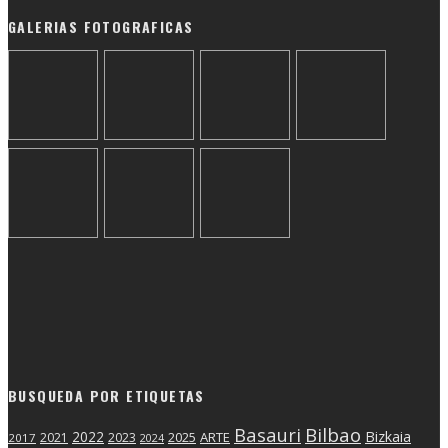
GALERIAS FOTOGRAFICAS
BUSQUEDA POR ETIQUETAS
Basauri
Bilbao
2022
Bizkaia
2025
ARTE
2021
2023
2017
2024