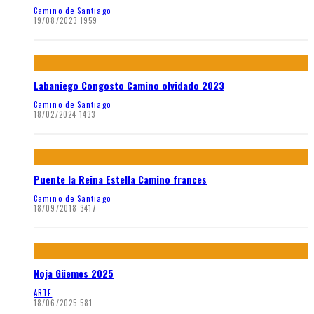
Camino de Santiago
19/08/2023
1959
Labaniego Congosto Camino olvidado 2023
Camino de Santiago
18/02/2024
1433
Puente la Reina Estella Camino frances
Camino de Santiago
18/09/2018
3417
Noja Güemes 2025
ARTE
18/06/2025
581