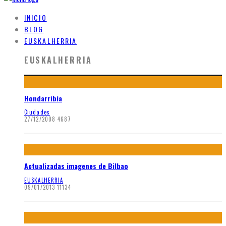
INICIO
BLOG
EUSKALHERRIA
EUSKALHERRIA
Hondarribia
Ciudades
27/12/2008
4687
Actualizadas imagenes de Bilbao
EUSKALHERRIA
09/01/2013
11134