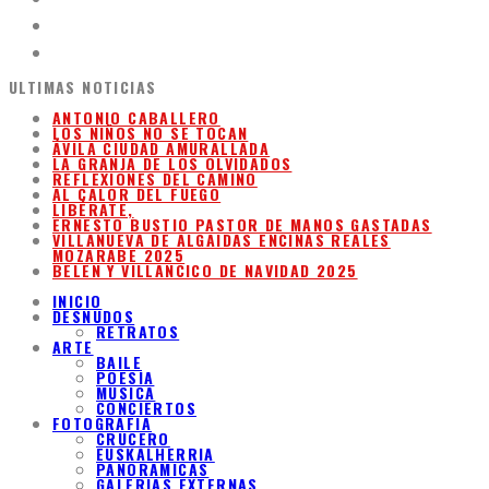
ULTIMAS NOTICIAS
ANTONIO CABALLERO
LOS NIÑOS NO SE TOCAN
ÁVILA CIUDAD AMURALLADA
LA GRANJA DE LOS OLVIDADOS
REFLEXIONES DEL CAMINO
AL CALOR DEL FUEGO
LIBÉRATE,
ERNESTO BUSTIO PASTOR DE MANOS GASTADAS
VILLANUEVA DE ALGAIDAS ENCINAS REALES
MOZARABE 2025
BELEN Y VILLANCICO DE NAVIDAD 2025
INICIO
DESNUDOS
RETRATOS
ARTE
BAILE
POESIA
MUSICA
CONCIERTOS
FOTOGRAFIA
CRUCERO
EUSKALHERRIA
PANORAMICAS
GALERIAS EXTERNAS