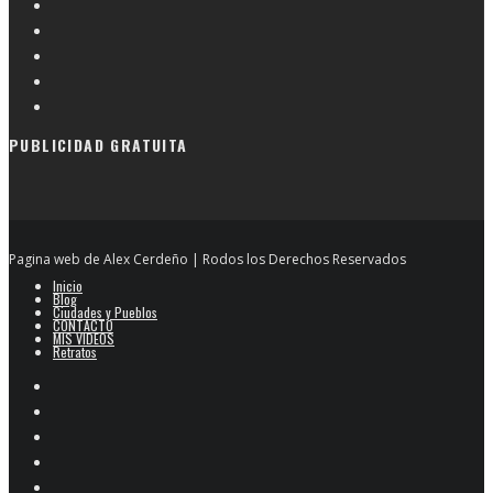
PUBLICIDAD GRATUITA
Pagina web de Alex Cerdeño | Rodos los Derechos Reservados
Inicio
Blog
Ciudades y Pueblos
CONTACTO
MIS VIDEOS
Retratos