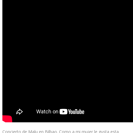
Concierto de Malu en Bilbao. Como a mi mujer le gusta esta