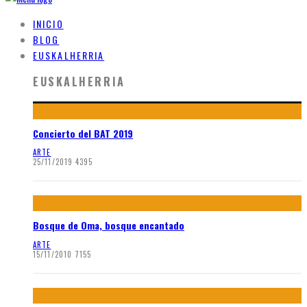
INICIO
BLOG
EUSKALHERRIA
EUSKALHERRIA
Concierto del BAT 2019
ARTE
25/11/2019
4395
Bosque de Oma, bosque encantado
ARTE
15/11/2010
7155