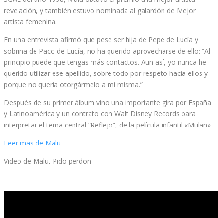
revelación, y también estuvo nominada al galardón de Mejor
artista femenina.
En una entrevista afirmó que pese ser hija de Pepe de Lucía y
sobrina de Paco de Lucía, no ha querido aprovecharse de ello: “Al
principio puede que tengas más contactos. Aun así, yo nunca he
querido utilizar ese apellido, sobre todo por respeto hacia ellos y
porque no quería otorgármelo a mí misma.”
Después de su primer álbum vino una importante gira por España
y Latinoamérica y un contrato con Walt Disney Records para
interpretar el tema central “Reflejo”, de la película infantil «Mulan».
Leer mas de Malu
Video de Malu, Pido perdon