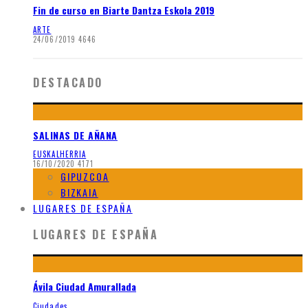
Fin de curso en Biarte Dantza Eskola 2019
ARTE
24/06/2019
4646
DESTACADO
SALINAS DE AÑANA
EUSKALHERRIA
16/10/2020
4171
GIPUZCOA
BIZKAIA
LUGARES DE ESPAÑA
LUGARES DE ESPAÑA
Ávila Ciudad Amurallada
Ciudades