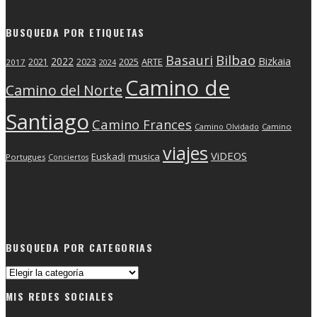
BUSQUEDA POR ETIQUETAS
Basauri
Bilbao
2022
Bizkaia
2025
ARTE
2021
2023
2017
2024
Camino de
Camino del Norte
Santiago
Camino Frances
Camino Olvidado
Camino
viajes
ViDEOS
Euskadi
musica
Portugues
Conciertos
BUSQUEDA POR CATEGORIAS
Busqueda
por
MIS REDES SOCIALES
categorias