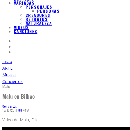
VARIADAS
PERSONAJES
PERSONAS
CREADORES
RETRATOS
NATURALEZA
VIDEOS
CANCIONES
Inicio
ARTE
Musica
Conciertos
Malu
Malu en Bilbao
Conciertos
15/10/2011
0
0
4454
Video de Malu, Diles