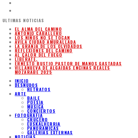
ULTIMAS NOTICIAS
EL ALMA DEL CAMINO
ANTONIO CABALLERO
LOS NIÑOS NO SE TOCAN
ÁVILA CIUDAD AMURALLADA
LA GRANJA DE LOS OLVIDADOS
REFLEXIONES DEL CAMINO
AL CALOR DEL FUEGO
LIBÉRATE,
ERNESTO BUSTIO PASTOR DE MANOS GASTADAS
VILLANUEVA DE ALGAIDAS ENCINAS REALES
MOZARABE 2025
INICIO
DESNUDOS
RETRATOS
ARTE
BAILE
POESIA
MUSICA
CONCIERTOS
FOTOGRAFIA
CRUCERO
EUSKALHERRIA
PANORAMICAS
GALERIAS EXTERNAS
NOTICIAS