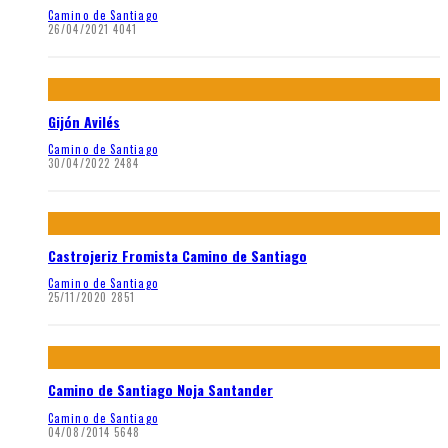
Camino de Santiago
26/04/2021
4041
Gijón Avilés
Camino de Santiago
30/04/2022
2484
Castrojeriz Fromista Camino de Santiago
Camino de Santiago
25/11/2020
2851
Camino de Santiago Noja Santander
Camino de Santiago
04/08/2014
5648