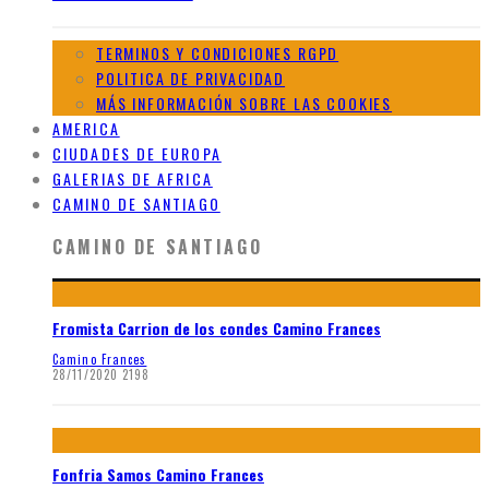
TERMINOS Y CONDICIONES RGPD
POLITICA DE PRIVACIDAD
MÁS INFORMACIÓN SOBRE LAS COOKIES
AMERICA
CIUDADES DE EUROPA
GALERIAS DE AFRICA
CAMINO DE SANTIAGO
CAMINO DE SANTIAGO
Fromista Carrion de los condes Camino Frances
Camino Frances
28/11/2020
2198
Fonfria Samos Camino Frances