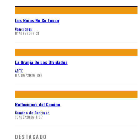
Los Niños No Se Tocan
Canciones
01/07/2026
31
La Granja De Los Olvidados
ARTE
07/06/2026
192
Reflexiones del Camino
Camino de Santiago
10/03/2026
1167
DESTACADO