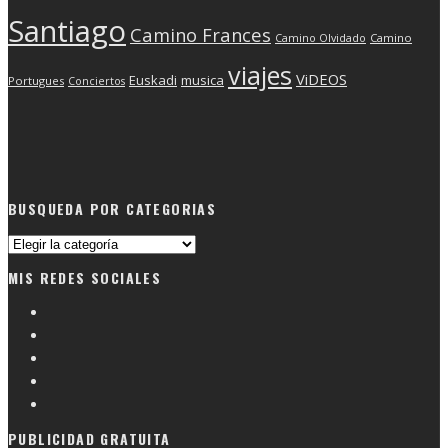
Santiago
Camino Frances
Camino Olvidado
Camino
viajes
ViDEOS
Euskadi
musica
Portugues
Conciertos
BUSQUEDA POR CATEGORIAS
Busqueda
por
MIS REDES SOCIALES
categorias
PUBLICIDAD GRATUITA