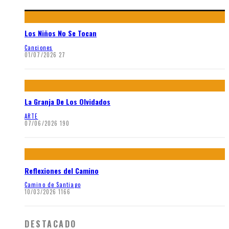
Los Niños No Se Tocan
Canciones
01/07/2026
27
La Granja De Los Olvidados
ARTE
07/06/2026
190
Reflexiones del Camino
Camino de Santiago
10/03/2026
1166
DESTACADO