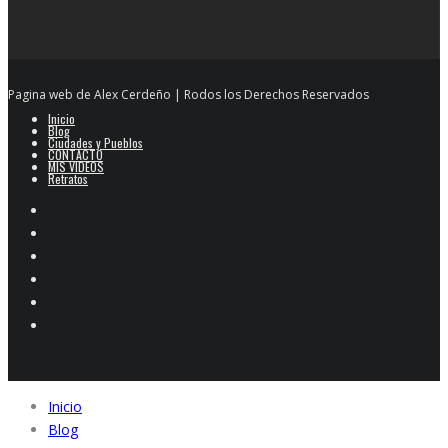
Pagina web de Alex Cerdeño | Rodos los Derechos Reservados
Inicio
Blog
Ciudades y Pueblos
CONTACTO
MIS VIDEOS
Retratos
Inicio
Blog