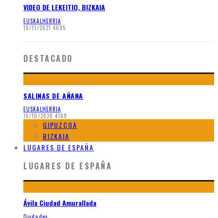
VIDEO DE LEKEITIO, BIZKAIA
EUSKALHERRIA
18/11/2021
4695
DESTACADO
SALINAS DE AÑANA
EUSKALHERRIA
16/10/2020
4169
GIPUZCOA
BIZKAIA
LUGARES DE ESPAÑA
LUGARES DE ESPAÑA
Ávila Ciudad Amurallada
Ciudades