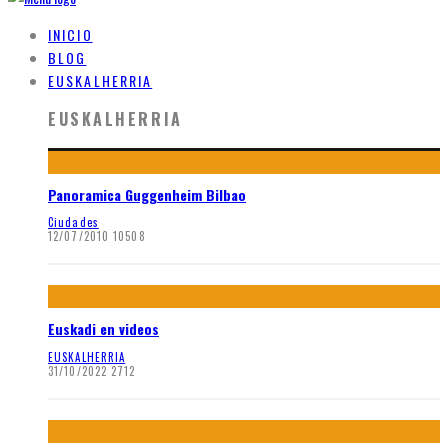
INICIO
BLOG
EUSKALHERRIA
EUSKALHERRIA
Panoramica Guggenheim Bilbao
Ciudades
12/07/2010
10508
Euskadi en videos
EUSKALHERRIA
31/10/2022
2712