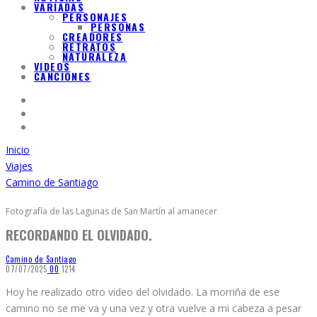
VARIADAS
PERSONAJES
PERSONAS
CREADORES
RETRATOS
NATURALEZA
VIDEOS
CANCIONES
Inicio
Viajes
Camino de Santiago
Fotografía de las Lagunas de San Martín al amanecer
RECORDANDO EL OLVIDADO.
Camino de Santiago
07/07/2025
0
0
1214
Hoy he realizado otro video del olvidado. La morriña de ese
camino no se me va y una vez y otra vuelve a mi cabeza a pesar