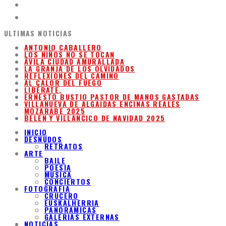
ULTIMAS NOTICIAS
ANTONIO CABALLERO
LOS NIÑOS NO SE TOCAN
ÁVILA CIUDAD AMURALLADA
LA GRANJA DE LOS OLVIDADOS
REFLEXIONES DEL CAMINO
AL CALOR DEL FUEGO
LIBÉRATE,
ERNESTO BUSTIO PASTOR DE MANOS GASTADAS
VILLANUEVA DE ALGAIDAS ENCINAS REALES
MOZARABE 2025
BELEN Y VILLANCICO DE NAVIDAD 2025
INICIO
DESNUDOS
RETRATOS
ARTE
BAILE
POESIA
MUSICA
CONCIERTOS
FOTOGRAFIA
CRUCERO
EUSKALHERRIA
PANORAMICAS
GALERIAS EXTERNAS
NOTICIAS