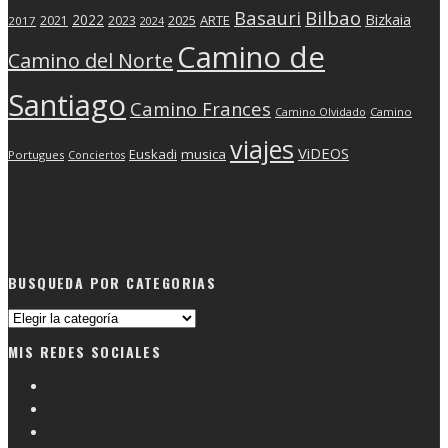
Basauri
Bilbao
2022
Bizkaia
2025
ARTE
2021
2023
2017
2024
Camino de
Camino del Norte
Santiago
Camino Frances
Camino Olvidado
Camino
viajes
ViDEOS
Euskadi
musica
Portugues
Conciertos
BUSQUEDA POR CATEGORIAS
Busqueda
por
MIS REDES SOCIALES
categorias