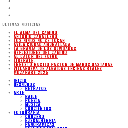
ULTIMAS NOTICIAS
EL ALMA DEL CAMINO
ANTONIO CABALLERO
LOS NIÑOS NO SE TOCAN
ÁVILA CIUDAD AMURALLADA
LA GRANJA DE LOS OLVIDADOS
REFLEXIONES DEL CAMINO
AL CALOR DEL FUEGO
LIBÉRATE,
ERNESTO BUSTIO PASTOR DE MANOS GASTADAS
VILLANUEVA DE ALGAIDAS ENCINAS REALES
MOZARABE 2025
INICIO
DESNUDOS
RETRATOS
ARTE
BAILE
POESIA
MUSICA
CONCIERTOS
FOTOGRAFIA
CRUCERO
EUSKALHERRIA
PANORAMICAS