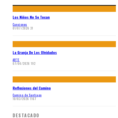
Los Niños No Se Tocan
Canciones
01/07/2026
31
La Granja De Los Olvidados
ARTE
07/06/2026
192
Reflexiones del Camino
Camino de Santiago
10/03/2026
1167
DESTACADO