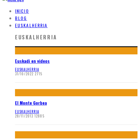
INICIO
BLOG
EUSKALHERRIA
EUSKALHERRIA
Euskadi en videos
EUSKALHERRIA
31/10/2022
2715
El Monte Gorbea
EUSKALHERRIA
28/11/2013
12885