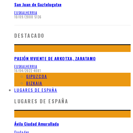
San Juan de Gaztelugatxe
EUSKALHERRIA
10/09/2008
5136
DESTACADO
PASIÓN VIVIENTE DE ARKOTXA, ZARATAMO
EUSKALHERRIA
16/04/2022
4081
GIPUZCOA
BIZKAIA
LUGARES DE ESPAÑA
LUGARES DE ESPAÑA
Ávila Ciudad Amurallada
Ciudades