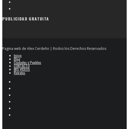
PUBLICIDAD GRATUITA
Pagina web de Alex Cerdeño | Rodos los Derechos Reservados
Inicio
Blog
Ciudades y Pueblos
CONTACTO
MIS VIDEOS
Retratos