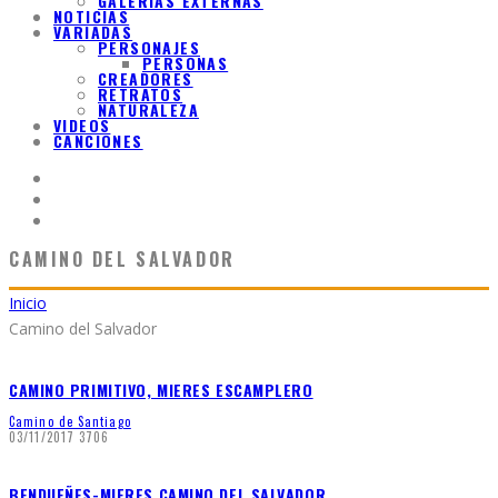
GALERIAS EXTERNAS
NOTICIAS
VARIADAS
PERSONAJES
PERSONAS
CREADORES
RETRATOS
NATURALEZA
VIDEOS
CANCIONES
CAMINO DEL SALVADOR
Inicio
Camino del Salvador
CAMINO PRIMITIVO, MIERES ESCAMPLERO
Camino de Santiago
03/11/2017
3706
BENDUEÑES-MIERES CAMINO DEL SALVADOR