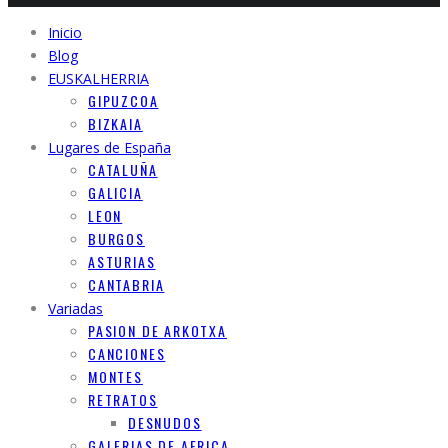
Inicio
Blog
EUSKALHERRIA
GIPUZCOA
BIZKAIA
Lugares de España
CATALUÑA
GALICIA
LEON
BURGOS
ASTURIAS
CANTABRIA
Variadas
PASION DE ARKOTXA
CANCIONES
MONTES
RETRATOS
DESNUDOS
GALERIAS DE AFRICA