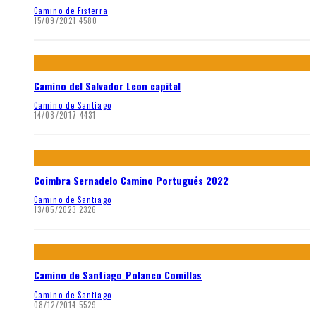
Camino de Fisterra
15/09/2021
4580
Camino del Salvador Leon capital
Camino de Santiago
14/08/2017
4431
Coimbra Sernadelo Camino Portugués 2022
Camino de Santiago
13/05/2023
2326
Camino de Santiago_Polanco Comillas
Camino de Santiago
08/12/2014
5529