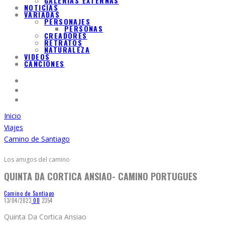
GALERIAS EXTERNAS
NOTICIAS
VARIADAS
PERSONAJES
PERSONAS
CREADORES
RETRATOS
NATURALEZA
VIDEOS
CANCIONES
Inicio
Viajes
Camino de Santiago
Los amigos del camino
QUINTA DA CORTICA ANSIAO- CAMINO PORTUGUES
Camino de Santiago
13/04/2023
0
0
2354
Quinta Da Cortica Ansiao