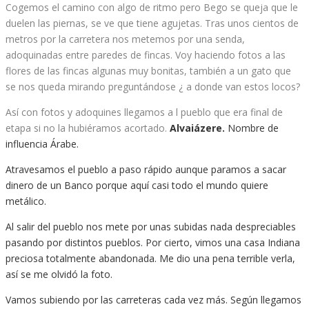
Cogemos el camino con algo de ritmo pero Bego se queja que le
duelen las piernas, se ve que tiene agujetas. Tras unos cientos de
metros por la carretera nos metemos por una senda,
adoquinadas entre paredes de fincas. Voy haciendo fotos a las
flores de las fincas algunas muy bonitas, también a un gato que
se nos queda mirando preguntándose ¿ a donde van estos locos?
Así con fotos y adoquines llegamos a l pueblo que era final de
etapa si no la hubiéramos acortado.
Alvaiázere.
Nombre de
influencia Árabe.
Atravesamos el pueblo a paso rápido aunque paramos a sacar
dinero de un Banco porque aquí casi todo el mundo quiere
metálico.
Al salir del pueblo nos mete por unas subidas nada despreciables
pasando por distintos pueblos. Por cierto, vimos una casa Indiana
preciosa totalmente abandonada. Me dio una pena terrible verla,
así se me olvidó la foto.
Vamos subiendo por las carreteras cada vez más. Según llegamos