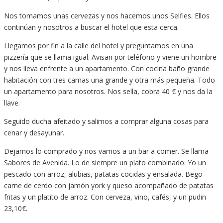
Nos tomamos unas cervezas y nos hacemos unos Selfies. Ellos
continúan y nosotros a buscar el hotel que esta cerca.
Llegamos por fin a la calle del hotel y preguntamos en una
pizzería que se llama igual. Avisan por teléfono y viene un hombre
y nos lleva enfrente a un apartamento. Con cocina baño grande
habitación con tres camas una grande y otra más pequeña. Todo
un apartamento para nosotros. Nos sella, cobra 40 € y nos da la
llave.
Seguido ducha afeitado y salimos a comprar alguna cosas para
cenar y desayunar.
Dejamos lo comprado y nos vamos a un bar a comer. Se llama
Sabores de Avenida. Lo de siempre un plato combinado. Yo un
pescado con arroz, alubias, patatas cocidas y ensalada. Bego
carne de cerdo con jamón york y queso acompañado de patatas
fritas y un platito de arroz. Con cerveza, vino, cafés, y un pudin
23,10€.