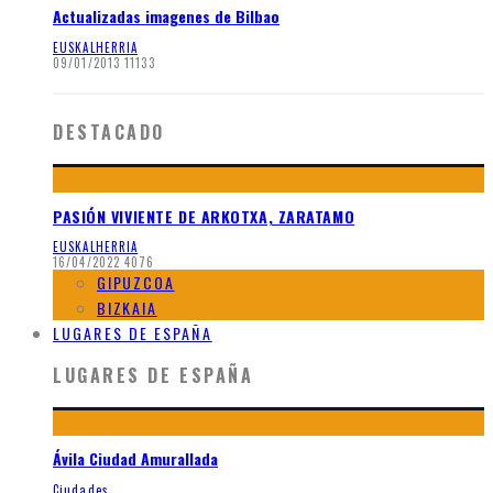
Actualizadas imagenes de Bilbao
EUSKALHERRIA
09/01/2013
11133
DESTACADO
PASIÓN VIVIENTE DE ARKOTXA, ZARATAMO
EUSKALHERRIA
16/04/2022
4076
GIPUZCOA
BIZKAIA
LUGARES DE ESPAÑA
LUGARES DE ESPAÑA
Ávila Ciudad Amurallada
Ciudades