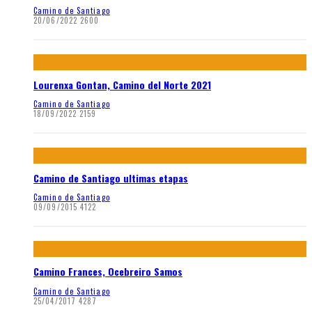
Camino de Santiago
20/06/2022
2600
Lourenxa Gontan, Camino del Norte 2021
Camino de Santiago
18/09/2022
2159
Camino de Santiago ultimas etapas
Camino de Santiago
09/09/2015
4122
Camino Frances, Ocebreiro Samos
Camino de Santiago
25/04/2017
4287