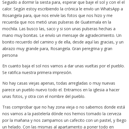
Seguido a dormir la siesta para, esperar que baje el sol y con el el
calor. Según estoy escribiendo la crónica le envío un WhatsApp a
Rosangela para, que nos envíe las fotos que nos hizo y me
recuerda que nos metió unas pulseras de Guatemala en la
mochila. Las busco las, saco y si son unas pulseras hechas a
mano muy bonitas. Le envío un mensaje de agradecimiento. Un
bonito recuerdo del camino y de ella, desde aquí las gracias, y un
abrazo muy grande para, Rosangela. Gran peregrina y gran
persona
En cuanto baja el sol nos vamos a dar unas vueltas por el pueblo.
Se ratifica nuestra primera impresión.
No hay casas viejas apenas, todas arregladas o muy nuevas
parece un pueblo nuevo todo el. Entramos en la iglesia a hacer
unas fotos, y otra con el nombre del pueblo.
Tras comprobar que no hay zona vieja o no sabemos donde está
nos vamos a la pastelería dónde nos hemos tomado la cerveza
por la mañana y nos zampamos un cafecito con un pastel, y Bego
un helado. Con las mismas al apartamento a poner todo en