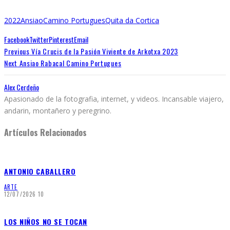
2022
Ansiao
Camino Portugues
Quita da Cortica
Facebook
Twitter
Pinterest
Email
Previous
Vía Crucis de la Pasión Viviente de Arkotxa 2023
Next
Ansiao Rabacal Camino Portugues
Alex Cerdeño
Apasionado de la fotografia, internet, y videos. Incansable viajero,
andarin, montañero y peregrino.
Artículos Relacionados
ANTONIO CABALLERO
ARTE
12/07/2026
10
LOS NIÑOS NO SE TOCAN