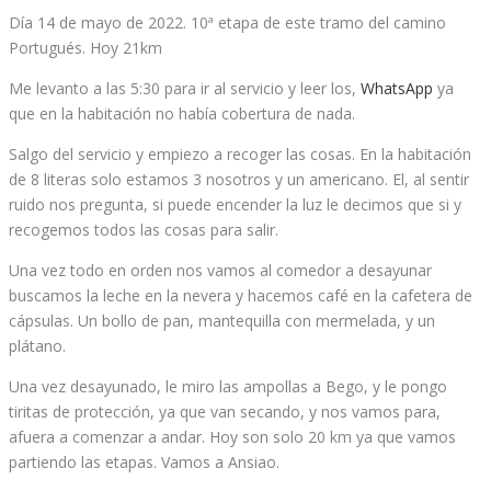
Día 14 de mayo de 2022. 10ª etapa de este tramo del camino
Portugués. Hoy 21km
Me levanto a las 5:30 para ir al servicio y leer los,
W
hatsApp
ya
que en la habitación no había cobertura de nada.
Salgo del servicio y empiezo a recoger las cosas. En la habitación
de 8 literas solo estamos 3 nosotros y un americano. El, al sentir
ruido nos pregunta, si puede encender la luz le decimos que si y
recogemos todos las cosas para salir.
Una vez todo en orden nos vamos al comedor a desayunar
buscamos la leche en la nevera y hacemos café en la cafetera de
cápsulas. Un bollo de pan, mantequilla con mermelada, y un
plátano.
Una vez desayunado, le miro las ampollas a Bego, y le pongo
tiritas de protección, ya que van secando, y nos vamos para,
afuera a comenzar a andar. Hoy son solo 20 km ya que vamos
partiendo las etapas. Vamos a Ansiao.