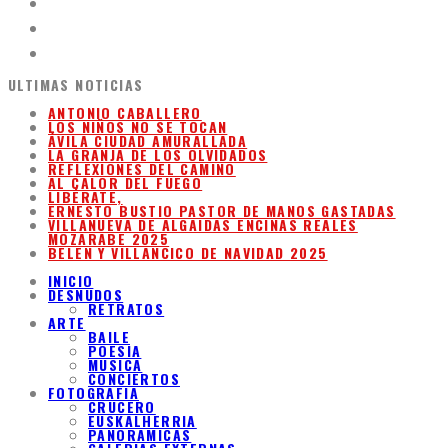
ULTIMAS NOTICIAS
ANTONIO CABALLERO
LOS NIÑOS NO SE TOCAN
ÁVILA CIUDAD AMURALLADA
LA GRANJA DE LOS OLVIDADOS
REFLEXIONES DEL CAMINO
AL CALOR DEL FUEGO
LIBÉRATE,
ERNESTO BUSTIO PASTOR DE MANOS GASTADAS
VILLANUEVA DE ALGAIDAS ENCINAS REALES
MOZARABE 2025
BELEN Y VILLANCICO DE NAVIDAD 2025
INICIO
DESNUDOS
RETRATOS
ARTE
BAILE
POESIA
MUSICA
CONCIERTOS
FOTOGRAFIA
CRUCERO
EUSKALHERRIA
PANORAMICAS