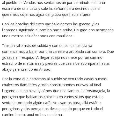
al pueblo de Vendas nos sentamos un par de minutos en una
escalera de una casa y sale la, señora para decirnos que si
queremos cojamos agua del grupo que había afuera.
Con las botellas del cinto vaciás le damos las gracias y las
llenamos siguiendo el camino hacia arriba. Un gato nos acompaña
unos metros saludándonos con maullidos.
Tras un rato más de subida y con un sol de justicia ya
comenzamos a bajar por una carretera arbolada con sombra. Que
gozada el fresquito. Al llegar abajo nos mete por un camino
estrecho de matorrales y piedras que casi nos acompaña hasta,
abajo ya entrando en Ansiao.
Por la zona que entramos al pueblo se ven todo casas nuevas
chalecitos flamantes y todo construcciones nuevas. Al final
llegamos a una plaza y oímos que nos llaman. Es Rosanagela, la
peregrina que habíamos coincido en varios sitios que estaba
sentada tomando algún café. Nos vamos para, allá están 4
peregrinas y dos peregrinos descansando porque en todo el
camino hasta, aquí no hay na de na.