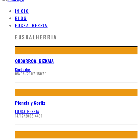
INICIO
BLOG
EUSKALHERRIA
EUSKALHERRIA
ONDARROA, BIZKAIA
Ciudades
05/08/2007
15070
Plencia y Gorliz
EUSKALHERRIA
14/12/2008
4491