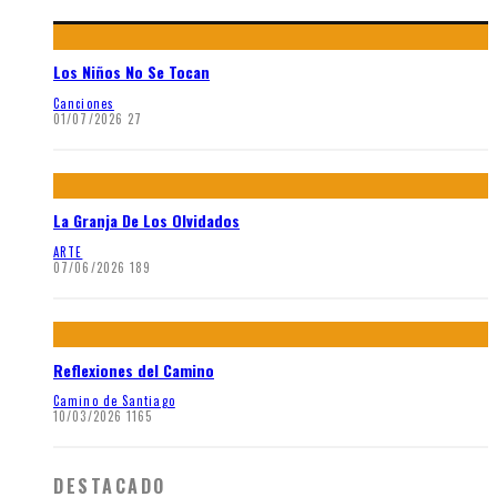
Los Niños No Se Tocan
Canciones
01/07/2026
27
La Granja De Los Olvidados
ARTE
07/06/2026
189
Reflexiones del Camino
Camino de Santiago
10/03/2026
1165
DESTACADO