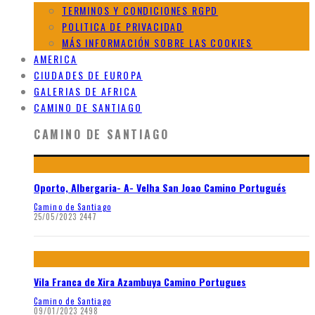
TERMINOS Y CONDICIONES RGPD
POLITICA DE PRIVACIDAD
MÁS INFORMACIÓN SOBRE LAS COOKIES
AMERICA
CIUDADES DE EUROPA
GALERIAS DE AFRICA
CAMINO DE SANTIAGO
CAMINO DE SANTIAGO
Oporto, Albergaria- A- Velha San Joao Camino Portugués
Camino de Santiago
25/05/2023
2447
Vila Franca de Xira Azambuya Camino Portugues
Camino de Santiago
09/01/2023
2498