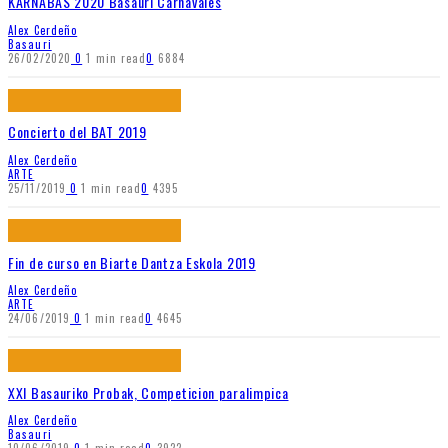
KARNABAS 2020 Basauri Carnavales
Alex Cerdeño
Basauri
26/02/2020
0
1 min read
0
6884
Concierto del BAT 2019
Alex Cerdeño
ARTE
25/11/2019
0
1 min read
0
4395
Fin de curso en Biarte Dantza Eskola 2019
Alex Cerdeño
ARTE
24/06/2019
0
1 min read
0
4645
XXI Basauriko Probak, Competicion paralimpica
Alex Cerdeño
Basauri