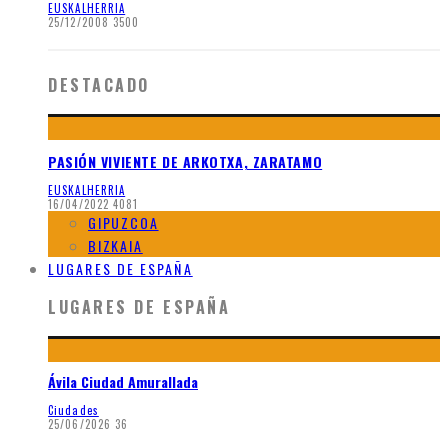
EUSKALHERRIA
25/12/2008
3500
DESTACADO
PASIÓN VIVIENTE DE ARKOTXA, ZARATAMO
EUSKALHERRIA
16/04/2022
4081
GIPUZCOA
BIZKAIA
LUGARES DE ESPAÑA
LUGARES DE ESPAÑA
Ávila Ciudad Amurallada
Ciudades
25/06/2026
36