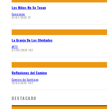
Los Niños No Se Tocan
Canciones
01/07/2026
31
La Granja De Los Olvidados
ARTE
07/06/2026
192
Reflexiones del Camino
Camino de Santiago
10/03/2026
1167
DESTACADO