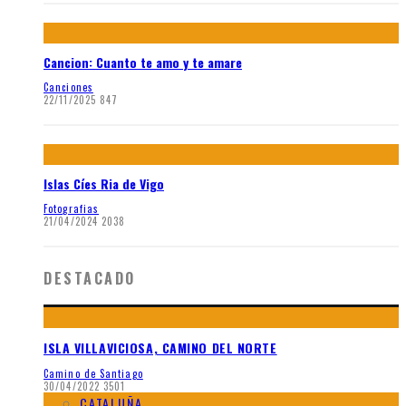
Cancion: Cuanto te amo y te amare
Canciones
22/11/2025
847
Islas Cíes Ria de Vigo
Fotografias
21/04/2024
2038
DESTACADO
ISLA VILLAVICIOSA, CAMINO DEL NORTE
Camino de Santiago
30/04/2022
3501
CATALUÑA