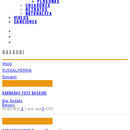
PERSONAS
CREADORES
RETRATOS
NATURALEZA
VIDEOS
CANCIONES
BASAURI
Inicio
EUSKALHERRIA
Basauri
KARNABAS 2023 BASAURI
Alex Cerdeño
Basauri
20/02/2023
0
1 min read
3
4783