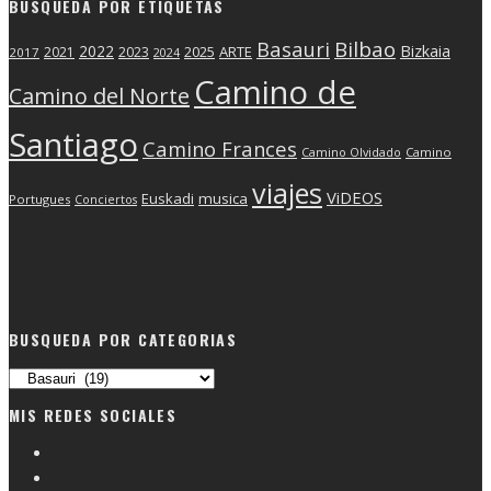
BUSQUEDA POR ETIQUETAS
Basauri
Bilbao
2022
Bizkaia
2025
ARTE
2021
2023
2017
2024
Camino de
Camino del Norte
Santiago
Camino Frances
Camino Olvidado
Camino
viajes
ViDEOS
Euskadi
musica
Portugues
Conciertos
BUSQUEDA POR CATEGORIAS
Busqueda
por
MIS REDES SOCIALES
categorias