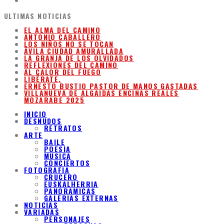
ULTIMAS NOTICIAS
EL ALMA DEL CAMINO
ANTONIO CABALLERO
LOS NIÑOS NO SE TOCAN
ÁVILA CIUDAD AMURALLADA
LA GRANJA DE LOS OLVIDADOS
REFLEXIONES DEL CAMINO
AL CALOR DEL FUEGO
LIBÉRATE,
ERNESTO BUSTIO PASTOR DE MANOS GASTADAS
VILLANUEVA DE ALGAIDAS ENCINAS REALES
MOZARABE 2025
INICIO
DESNUDOS
RETRATOS
ARTE
BAILE
POESIA
MUSICA
CONCIERTOS
FOTOGRAFIA
CRUCERO
EUSKALHERRIA
PANORAMICAS
GALERIAS EXTERNAS
NOTICIAS
VARIADAS
PERSONAJES