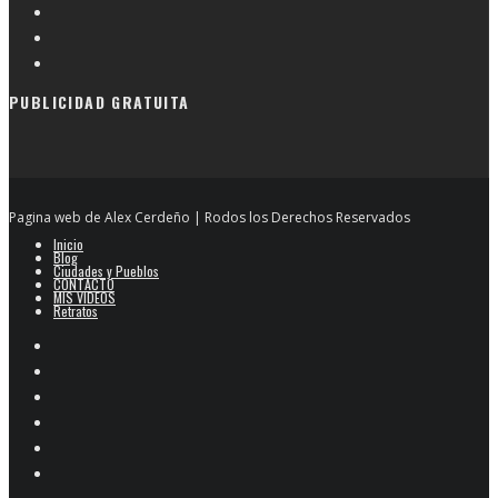
PUBLICIDAD GRATUITA
Pagina web de Alex Cerdeño | Rodos los Derechos Reservados
Inicio
Blog
Ciudades y Pueblos
CONTACTO
MIS VIDEOS
Retratos