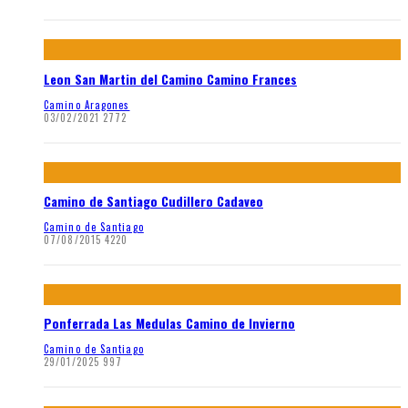
Leon San Martin del Camino Camino Frances
Camino Aragones
03/02/2021
2772
Camino de Santiago Cudillero Cadaveo
Camino de Santiago
07/08/2015
4220
Ponferrada Las Medulas Camino de Invierno
Camino de Santiago
29/01/2025
997