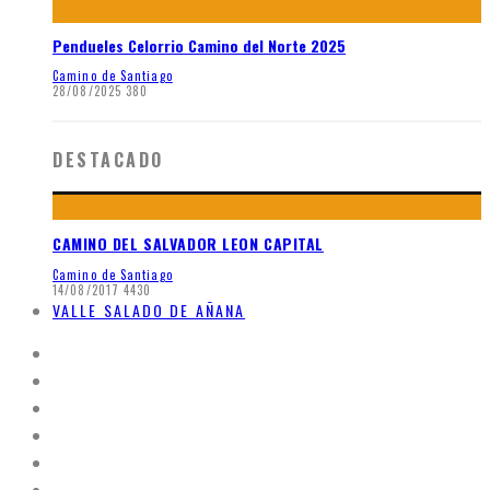
Pendueles Celorrio Camino del Norte 2025
Camino de Santiago
28/08/2025
380
DESTACADO
CAMINO DEL SALVADOR LEON CAPITAL
Camino de Santiago
14/08/2017
4430
VALLE SALADO DE AÑANA