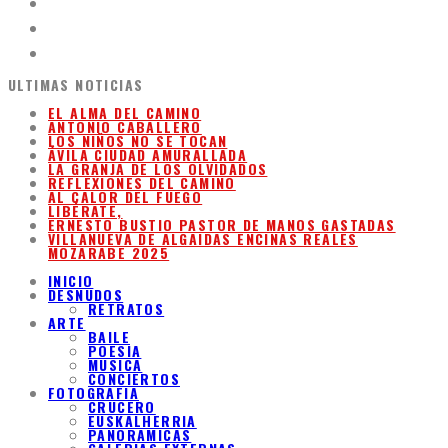
ULTIMAS NOTICIAS
EL ALMA DEL CAMINO
ANTONIO CABALLERO
LOS NIÑOS NO SE TOCAN
ÁVILA CIUDAD AMURALLADA
LA GRANJA DE LOS OLVIDADOS
REFLEXIONES DEL CAMINO
AL CALOR DEL FUEGO
LIBÉRATE,
ERNESTO BUSTIO PASTOR DE MANOS GASTADAS
VILLANUEVA DE ALGAIDAS ENCINAS REALES
MOZARABE 2025
INICIO
DESNUDOS
RETRATOS
ARTE
BAILE
POESIA
MUSICA
CONCIERTOS
FOTOGRAFIA
CRUCERO
EUSKALHERRIA
PANORAMICAS