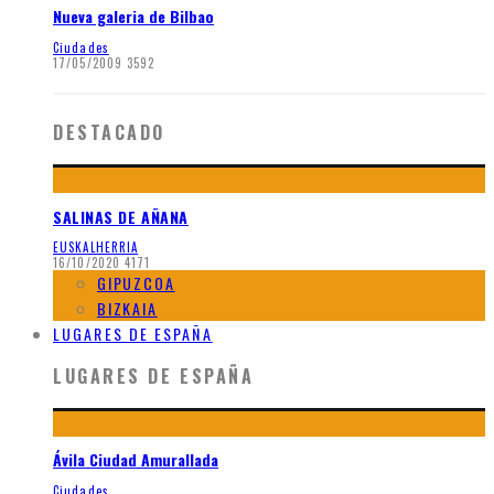
Nueva galeria de Bilbao
Ciudades
17/05/2009
3592
DESTACADO
SALINAS DE AÑANA
EUSKALHERRIA
16/10/2020
4171
GIPUZCOA
BIZKAIA
LUGARES DE ESPAÑA
LUGARES DE ESPAÑA
Ávila Ciudad Amurallada
Ciudades