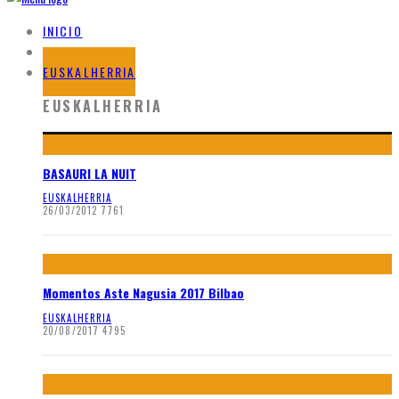
INICIO
BLOG
EUSKALHERRIA
EUSKALHERRIA
BASAURI LA NUIT
EUSKALHERRIA
26/03/2012
7761
Momentos Aste Nagusia 2017 Bilbao
EUSKALHERRIA
20/08/2017
4795