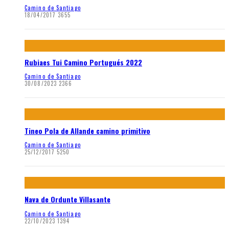
Camino de Santiago
18/04/2017
3655
Rubiaes Tui Camino Portugués 2022
Camino de Santiago
30/08/2023
2366
Tineo Pola de Allande camino primitivo
Camino de Santiago
25/12/2017
5250
Nava de Ordunte Villasante
Camino de Santiago
22/10/2023
1394