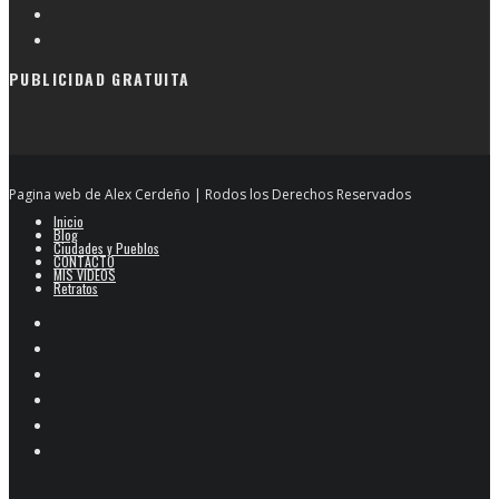
PUBLICIDAD GRATUITA
Pagina web de Alex Cerdeño | Rodos los Derechos Reservados
Inicio
Blog
Ciudades y Pueblos
CONTACTO
MIS VIDEOS
Retratos