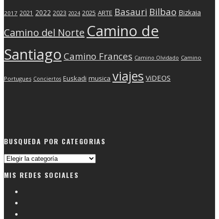
Basauri
Bilbao
2022
Bizkaia
2025
ARTE
2021
2023
2017
2024
Camino de
Camino del Norte
Santiago
Camino Frances
Camino Olvidado
Camino
viajes
ViDEOS
Euskadi
musica
Portugues
Conciertos
BUSQUEDA POR CATEGORIAS
Busqueda
por
MIS REDES SOCIALES
categorias