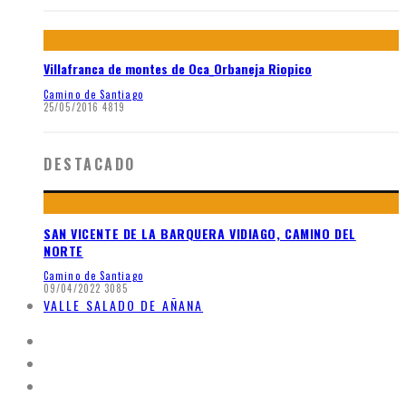
Villafranca de montes de Oca_Orbaneja Riopico
Camino de Santiago
25/05/2016
4819
DESTACADO
SAN VICENTE DE LA BARQUERA VIDIAGO, CAMINO DEL
NORTE
Camino de Santiago
09/04/2022
3085
VALLE SALADO DE AÑANA