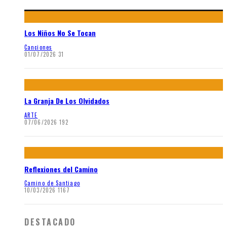
Los Niños No Se Tocan
Canciones
01/07/2026
31
La Granja De Los Olvidados
ARTE
07/06/2026
192
Reflexiones del Camino
Camino de Santiago
10/03/2026
1167
DESTACADO