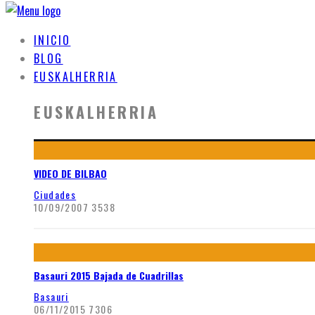
INICIO
BLOG
EUSKALHERRIA
EUSKALHERRIA
VIDEO DE BILBAO
Ciudades
10/09/2007
3538
Basauri 2015 Bajada de Cuadrillas
Basauri
06/11/2015
7306