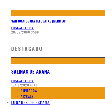
SAN JUAN DE GAZTELUGATXE (BERMEO)
EUSKALHERRIA
28/07/2008
3506
DESTACADO
SALINAS DE AÑANA
EUSKALHERRIA
16/10/2020
4171
GIPUZCOA
BIZKAIA
LUGARES DE ESPAÑA