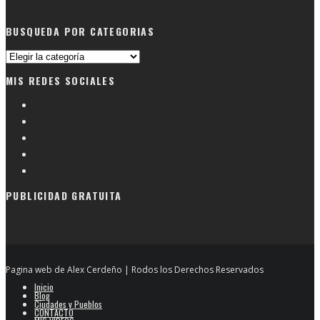
BUSQUEDA POR CATEGORIAS
Busqueda
por
MIS REDES SOCIALES
categorias
PUBLICIDAD GRATUITA
Pagina web de Alex Cerdeño | Rodos los Derechos Reservados
Inicio
Blog
Ciudades y Pueblos
CONTACTO