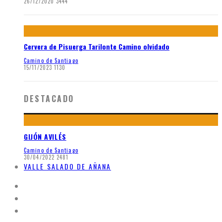
26/12/2020
3444
Cervera de Pisuerga Tarilonte Camino olvidado
Camino de Santiago
15/11/2023
1130
DESTACADO
GIJÓN AVILÉS
Camino de Santiago
30/04/2022
2481
VALLE SALADO DE AÑANA