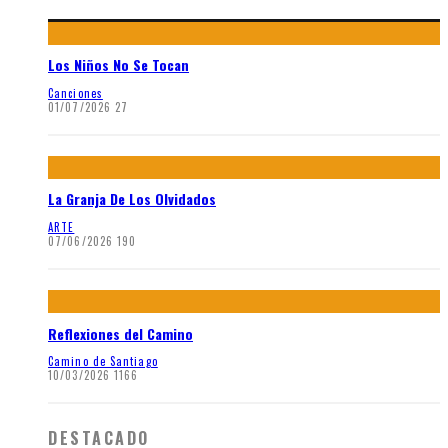
Los Niños No Se Tocan
Canciones
01/07/2026
27
La Granja De Los Olvidados
ARTE
07/06/2026
190
Reflexiones del Camino
Camino de Santiago
10/03/2026
1166
DESTACADO