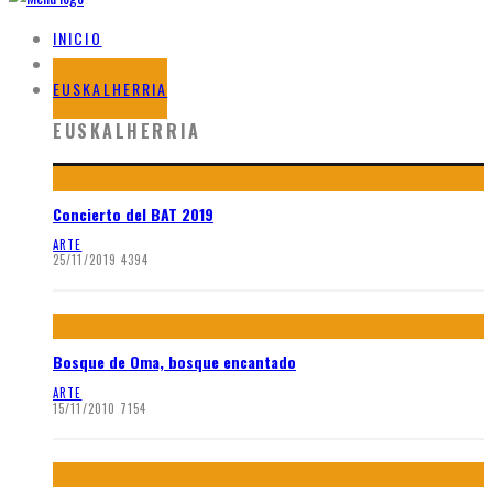
INICIO
BLOG
EUSKALHERRIA
EUSKALHERRIA
Concierto del BAT 2019
ARTE
25/11/2019
4394
Bosque de Oma, bosque encantado
ARTE
15/11/2010
7154