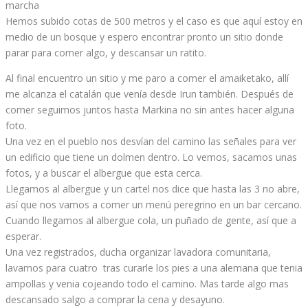
marcha
Hemos subido cotas de 500 metros y el caso es que aquí estoy en
medio de un bosque y espero encontrar pronto un sitio donde
parar para comer algo, y descansar un ratito.
Al final encuentro un sitio y me paro a comer el amaiketako, allí
me alcanza el catalán que venía desde Irun también. Después de
comer seguimos juntos hasta Markina no sin antes hacer alguna
foto.
Una vez en el pueblo nos desvían del camino las señales para ver
un edificio que tiene un dolmen dentro. Lo vemos, sacamos unas
fotos, y a buscar el albergue que esta cerca.
Llegamos al albergue y un cartel nos dice que hasta las 3 no abre,
así que nos vamos a comer un menú peregrino en un bar cercano.
Cuando llegamos al albergue cola, un puñado de gente, así que a
esperar.
Una vez registrados, ducha organizar lavadora comunitaria,
lavamos para cuatro tras curarle los pies a una alemana que tenia
ampollas y venia cojeando todo el camino. Mas tarde algo mas
descansado salgo a comprar la cena y desayuno.