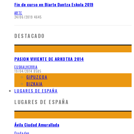
Fin de curso en Biarte Dantza Eskola 2019
ARTE
24/06/2019
4645
DESTACADO
PASION VIVIENTE DE ARKOTXA 2014
EUSKALHERRIA
19/04/2014
8585
GIPUZCOA
BIZKAIA
LUGARES DE ESPAÑA
LUGARES DE ESPAÑA
Ávila Ciudad Amurallada
Ciudades