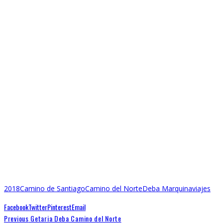
2018
Camino de Santiago
Camino del Norte
Deba Marquina
viajes
Facebook
Twitter
Pinterest
Email
Previous
Getaria Deba Camino del Norte