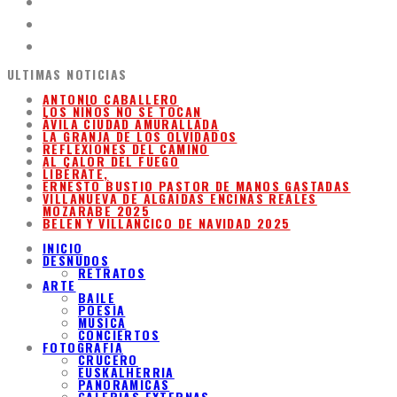
ULTIMAS NOTICIAS
ANTONIO CABALLERO
LOS NIÑOS NO SE TOCAN
ÁVILA CIUDAD AMURALLADA
LA GRANJA DE LOS OLVIDADOS
REFLEXIONES DEL CAMINO
AL CALOR DEL FUEGO
LIBÉRATE,
ERNESTO BUSTIO PASTOR DE MANOS GASTADAS
VILLANUEVA DE ALGAIDAS ENCINAS REALES
MOZARABE 2025
BELEN Y VILLANCICO DE NAVIDAD 2025
INICIO
DESNUDOS
RETRATOS
ARTE
BAILE
POESIA
MUSICA
CONCIERTOS
FOTOGRAFIA
CRUCERO
EUSKALHERRIA
PANORAMICAS
GALERIAS EXTERNAS