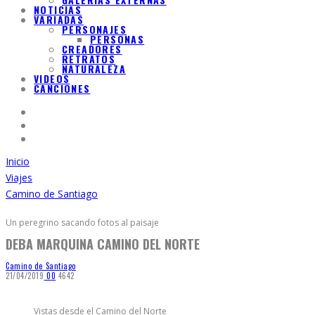
NOTICIAS
VARIADAS
PERSONAJES
PERSONAS
CREADORES
RETRATOS
NATURALEZA
VIDEOS
CANCIONES
Inicio
Viajes
Camino de Santiago
Un peregrino sacando fotos al paisaje
DEBA MARQUINA CAMINO DEL NORTE
Camino de Santiago
21/04/2019
0
0
4642
Vistas desde el Camino del Norte