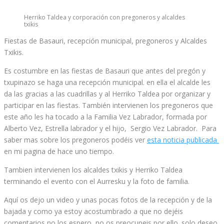
Herriko Taldea y corporación con pregoneros y alcaldes
txikis
Fiestas de Basauri, recepción municipal, pregoneros y Alcaldes
Txikis.
Es costumbre en las fiestas de Basauri que antes del pregón y
txupinazo se haga una recepción municipal. en ella el alcalde les
da las gracias a las cuadrillas y al Herriko Taldea por organizar y
participar en las fiestas. También intervienen los pregoneros que
este año les ha tocado a la Familia Vez Labrador, formada por
Alberto Vez, Estrella labrador y el hijo, Sergio Vez Labrador. Para
saber mas sobre los pregoneros podéis ver
esta noticia publicada
en mi pagina de hace uno tiempo.
Tambien intervienen los alcaldes txikis y Herriko Taldea
terminando el evento con el Aurresku y la foto de familia.
Aquí os dejo un video y unas pocas fotos de la recepción y de la
bajada y como ya estoy acostumbrado a que no dejéis
comentarios no los espero no os preocupeis por ello. solo deseo