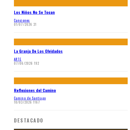
Los Niños No Se Tocan
Canciones
01/07/2026
31
La Granja De Los Olvidados
ARTE
07/06/2026
192
Reflexiones del Camino
Camino de Santiago
10/03/2026
1167
DESTACADO