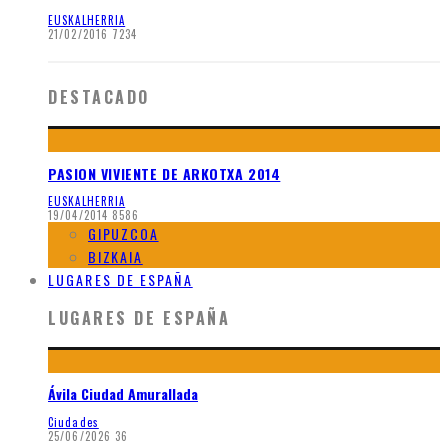
EUSKALHERRIA
21/02/2016
7234
DESTACADO
PASION VIVIENTE DE ARKOTXA 2014
EUSKALHERRIA
19/04/2014
8586
GIPUZCOA
BIZKAIA
LUGARES DE ESPAÑA
LUGARES DE ESPAÑA
Ávila Ciudad Amurallada
Ciudades
25/06/2026
36