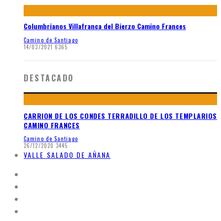
Columbrianos Villafranca del Bierzo Camino Frances
Camino de Santiago
14/03/2021
6365
DESTACADO
CARRION DE LOS CONDES TERRADILLO DE LOS TEMPLARIOS
CAMINO FRANCES
Camino de Santiago
26/12/2020
3445
VALLE SALADO DE AÑANA