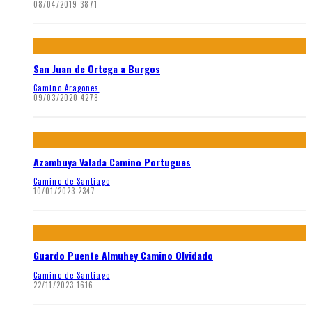
08/04/2019
3871
San Juan de Ortega a Burgos
Camino Aragones
09/03/2020
4278
Azambuya Valada Camino Portugues
Camino de Santiago
10/01/2023
2347
Guardo Puente Almuhey Camino Olvidado
Camino de Santiago
22/11/2023
1616