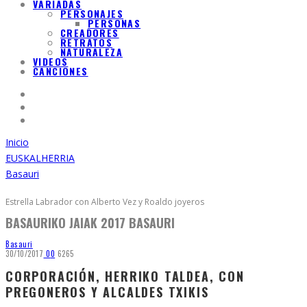
VARIADAS
PERSONAJES
PERSONAS
CREADORES
RETRATOS
NATURALEZA
VIDEOS
CANCIONES
Inicio
EUSKALHERRIA
Basauri
Estrella Labrador con Alberto Vez y Roaldo joyeros
BASAURIKO JAIAK 2017 BASAURI
Basauri
30/10/2017
0
0
6265
CORPORACIÓN, HERRIKO TALDEA, CON
PREGONEROS Y ALCALDES TXIKIS