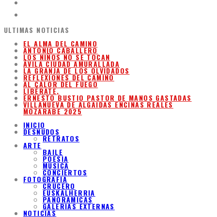
ULTIMAS NOTICIAS
EL ALMA DEL CAMINO
ANTONIO CABALLERO
LOS NIÑOS NO SE TOCAN
ÁVILA CIUDAD AMURALLADA
LA GRANJA DE LOS OLVIDADOS
REFLEXIONES DEL CAMINO
AL CALOR DEL FUEGO
LIBÉRATE,
ERNESTO BUSTIO PASTOR DE MANOS GASTADAS
VILLANUEVA DE ALGAIDAS ENCINAS REALES
MOZARABE 2025
INICIO
DESNUDOS
RETRATOS
ARTE
BAILE
POESIA
MUSICA
CONCIERTOS
FOTOGRAFIA
CRUCERO
EUSKALHERRIA
PANORAMICAS
GALERIAS EXTERNAS
NOTICIAS