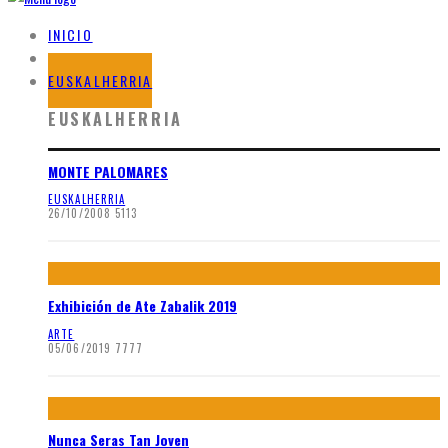
INICIO
BLOG
EUSKALHERRIA
EUSKALHERRIA
MONTE PALOMARES
EUSKALHERRIA
26/10/2008
5113
Exhibición de Ate Zabalik 2019
ARTE
05/06/2019
7777
Nunca Seras Tan Joven