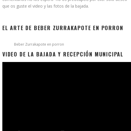
que os guste el video y las fotos de la bajada.
EL ARTE DE BEBER ZURRAKAPOTE EN PORRON
Beber Zurrakapote en porron
VIDEO DE LA BAJADA Y RECEPCIÓN MUNICIPAL