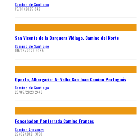
Camino de Santiago
15/01/2025
842
San Vicente de la Barquera Vidiago, Camino del Norte
Camino de Santiago
09/04/2022
3085
Oporto, Albergaria- A- Velha San Joao Camino Portugués
Camino de Santiago
25/05/2023
2448
Foncebadon Ponferrada Camino Frances
Camino Aragones
27/02/2021
3150