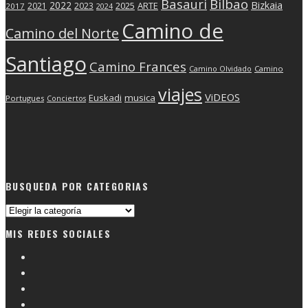
Basauri
Bilbao
2022
Bizkaia
2025
ARTE
2021
2023
2017
2024
Camino de
Camino del Norte
Santiago
Camino Frances
Camino Olvidado
Camino
viajes
ViDEOS
Euskadi
musica
Portugues
Conciertos
BUSQUEDA POR CATEGORIAS
Busqueda
por
MIS REDES SOCIALES
categorias