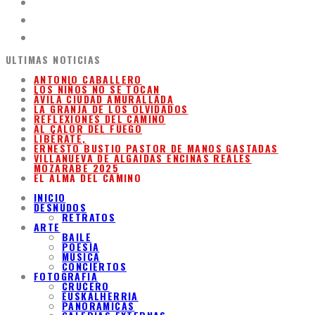
ULTIMAS NOTICIAS
ANTONIO CABALLERO
LOS NIÑOS NO SE TOCAN
ÁVILA CIUDAD AMURALLADA
LA GRANJA DE LOS OLVIDADOS
REFLEXIONES DEL CAMINO
AL CALOR DEL FUEGO
LIBÉRATE,
ERNESTO BUSTIO PASTOR DE MANOS GASTADAS
VILLANUEVA DE ALGAIDAS ENCINAS REALES
MOZARABE 2025
EL ALMA DEL CAMINO
INICIO
DESNUDOS
RETRATOS
ARTE
BAILE
POESIA
MUSICA
CONCIERTOS
FOTOGRAFIA
CRUCERO
EUSKALHERRIA
PANORAMICAS