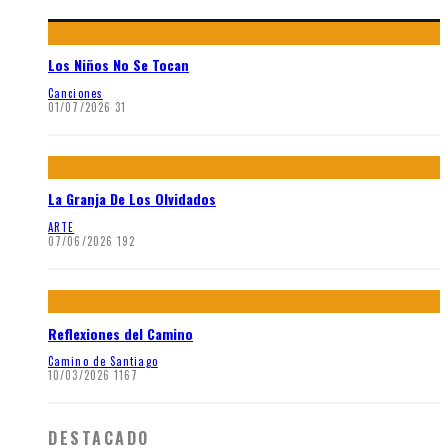
Los Niños No Se Tocan
Canciones
01/07/2026
31
La Granja De Los Olvidados
ARTE
07/06/2026
192
Reflexiones del Camino
Camino de Santiago
10/03/2026
1167
DESTACADO