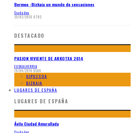
Bermeo -Bizkaia un mundo de sensaciones
Ciudades
25/02/2016
6782
DESTACADO
PASION VIVIENTE DE ARKOTXA 2014
EUSKALHERRIA
19/04/2014
8586
GIPUZCOA
BIZKAIA
LUGARES DE ESPAÑA
LUGARES DE ESPAÑA
Ávila Ciudad Amurallada
Ciudades