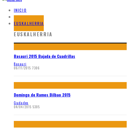
INICIO
BLOG
EUSKALHERRIA
EUSKALHERRIA
Basauri 2015 Bajada de Cuadrillas
Basauri
06/11/2015
7306
Domingo de Ramos Bilbao 2015
Ciudades
04/04/2015
5305