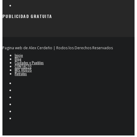
PUBLICIDAD GRATUITA
Pagina web de Alex Cerdeño | Rodos los Derechos Reservados
Inicio
Blog
Ciudades y Pueblos
CONTACTO
MIS VIDEOS
Retratos