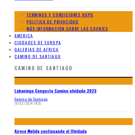
TERMINOS Y CONDICIONES RGPD
POLITICA DE PRIVACIDAD
MÁS INFORMACIÓN SOBRE LAS COOKIES
AMERICA
CIUDADES DE EUROPA
GALERIAS DE AFRICA
CAMINO DE SANTIAGO
CAMINO DE SANTIAGO
Labaniego Congosto Camino olvidado 2023
Camino de Santiago
18/02/2024
1435
Airese Melide continuando el Olvidado