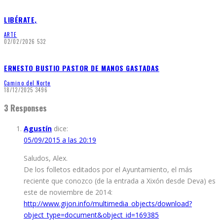
LIBÉRATE,
ARTE
02/02/2026
532
ERNESTO BUSTIO PASTOR DE MANOS GASTADAS
Camino del Norte
18/12/2025
3496
3 Responses
Agustín
dice:
05/09/2015 a las 20:19
Saludos, Alex.
De los folletos editados por el Ayuntamiento, el más
reciente que conozco (de la entrada a Xixón desde Deva) es
este de noviembre de 2014:
http://www.gijon.info/multimedia_objects/download?
object_type=document&object_id=169385