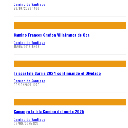
Camino de Santiago
28/10/2023
1400
Camino Frances Grañon Villafranca de Oca
Camino de Santiago
15/05/2016
5508
Triacastela Sarria 2024 continuando el Olvidado
Camino de Santiago
09/10/2024
1270
Camango la Isla Camino del norte 2025
Camino de Santiago
06/09/2025
820