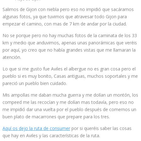
Salimos de Gijon con niebla pero eso no impidió que sacáramos
algunas fotos, ya que tuvimos que atravesar todo Gijon para
empezar el camino, con mas de 7 km de andar por la ciudad.
No se porque pero no hay muchas fotos de la caminata de los 33
km y medio que anduvimos, apenas unas panorámicas que veréis
por aquí, yo creo que no había grandes vistas que me llamaran la
atención.
Lo que si me gusto fue Aviles el albergue no es gran cosa pero el
pueblo si es muy bonito, Casas antiguas, muchos soportales y me
pareció un pueblo bien cuidado.
Mis ampollas me daban mucha guerra y me dolían un montón, los
compeed me las recocían y me dolían mas todavía, pero eso no
me impidió dar una vuelta por el pueblo después de comernos un
buen plato de macarrones que prepare para los tres.
Aquí os dejo la ruta de consumer
por si queréis saber las cosas
que hay en Aviles y las características de la ruta.