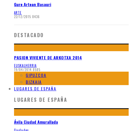
Gure Artean Basauri
ARTE
22/12/2015
8436
DESTACADO
PASION VIVIENTE DE ARKOTXA 2014
EUSKALHERRIA
19/04/2014
8585
GIPUZCOA
BIZKAIA
LUGARES DE ESPAÑA
LUGARES DE ESPAÑA
Ávila Ciudad Amurallada
Ciudades