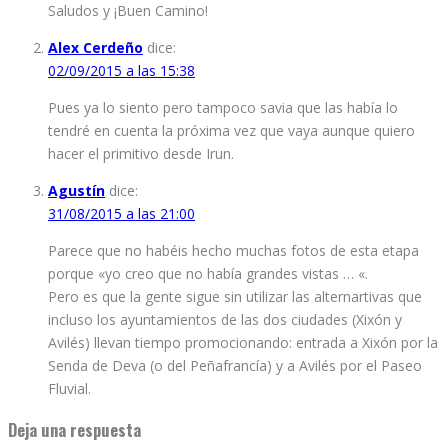
Saludos y ¡Buen Camino!
Alex Cerdeño
dice:
02/09/2015 a las 15:38
Pues ya lo siento pero tampoco savia que las había lo
tendré en cuenta la próxima vez que vaya aunque quiero
hacer el primitivo desde Irun.
Agustín
dice:
31/08/2015 a las 21:00
Parece que no habéis hecho muchas fotos de esta etapa
porque «yo creo que no había grandes vistas … «.
Pero es que la gente sigue sin utilizar las alternartivas que
incluso los ayuntamientos de las dos ciudades (Xixón y
Avilés) llevan tiempo promocionando: entrada a Xixón por la
Senda de Deva (o del Peñafrancía) y a Avilés por el Paseo
Fluvial.
Deja una respuesta