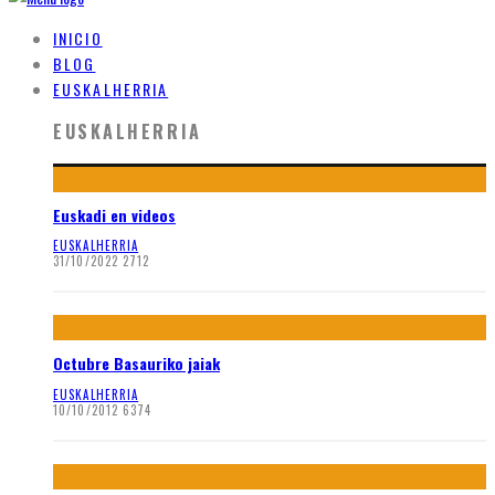
INICIO
BLOG
EUSKALHERRIA
EUSKALHERRIA
Euskadi en videos
EUSKALHERRIA
31/10/2022
2712
Octubre Basauriko jaiak
EUSKALHERRIA
10/10/2012
6374