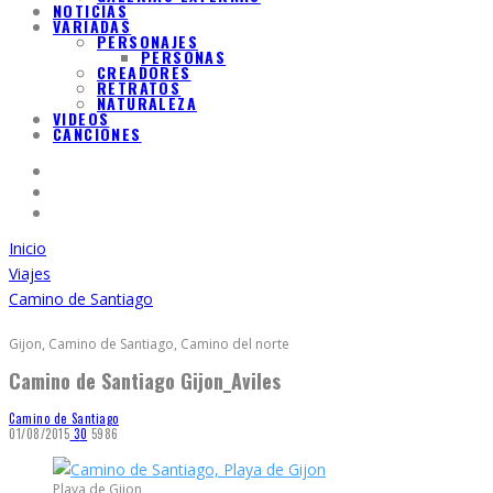
NOTICIAS
VARIADAS
PERSONAJES
PERSONAS
CREADORES
RETRATOS
NATURALEZA
VIDEOS
CANCIONES
Inicio
Viajes
Camino de Santiago
Gijon, Camino de Santiago, Camino del norte
Camino de Santiago Gijon_Aviles
Camino de Santiago
01/08/2015
3
0
5986
Playa de Gijon