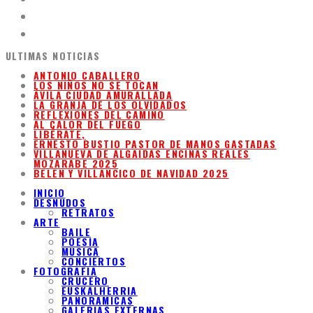
ULTIMAS NOTICIAS
ANTONIO CABALLERO
LOS NIÑOS NO SE TOCAN
ÁVILA CIUDAD AMURALLADA
LA GRANJA DE LOS OLVIDADOS
REFLEXIONES DEL CAMINO
AL CALOR DEL FUEGO
LIBÉRATE,
ERNESTO BUSTIO PASTOR DE MANOS GASTADAS
VILLANUEVA DE ALGAIDAS ENCINAS REALES
MOZARABE 2025
BELEN Y VILLANCICO DE NAVIDAD 2025
INICIO
DESNUDOS
RETRATOS
ARTE
BAILE
POESIA
MUSICA
CONCIERTOS
FOTOGRAFIA
CRUCERO
EUSKALHERRIA
PANORAMICAS
GALERIAS EXTERNAS