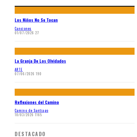
Los Niños No Se Tocan
Canciones
01/07/2026
27
La Granja De Los Olvidados
ARTE
07/06/2026
190
Reflexiones del Camino
Camino de Santiago
10/03/2026
1165
DESTACADO