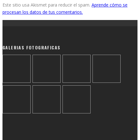
Este sitio usa Akismet para reducir el spam.
Aprende cómo se
procesan los datos de tus comentarios.
GALERIAS FOTOGRAFICAS