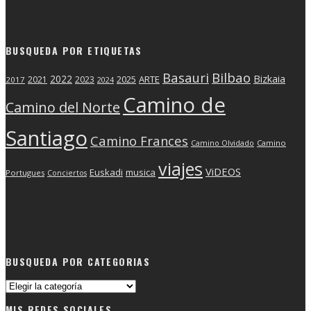
BUSQUEDA POR ETIQUETAS
Basauri
Bilbao
2022
Bizkaia
2025
ARTE
2021
2023
2017
2024
Camino de
Camino del Norte
Santiago
Camino Frances
Camino Olvidado
Camino
viajes
ViDEOS
Euskadi
musica
Portugues
Conciertos
BUSQUEDA POR CATEGORIAS
Busqueda
por
MIS REDES SOCIALES