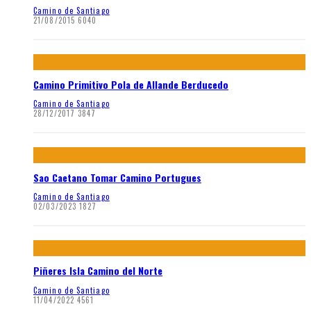
Camino de Santiago
21/08/2015
6040
Camino Primitivo Pola de Allande Berducedo
Camino de Santiago
28/12/2017
3847
Sao Caetano Tomar Camino Portugues
Camino de Santiago
02/03/2023
1827
Piñeres Isla Camino del Norte
Camino de Santiago
11/04/2022
4561