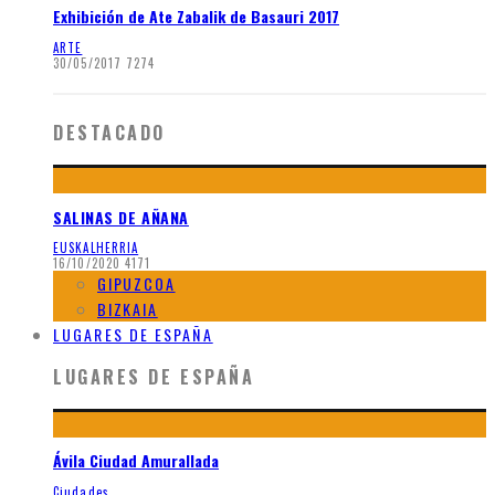
Exhibición de Ate Zabalik de Basauri 2017
ARTE
30/05/2017
7274
DESTACADO
SALINAS DE AÑANA
EUSKALHERRIA
16/10/2020
4171
GIPUZCOA
BIZKAIA
LUGARES DE ESPAÑA
LUGARES DE ESPAÑA
Ávila Ciudad Amurallada
Ciudades