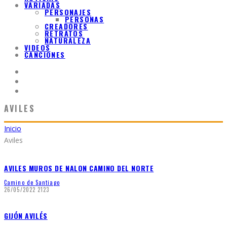
VARIADAS
PERSONAJES
PERSONAS
CREADORES
RETRATOS
NATURALEZA
VIDEOS
CANCIONES
AVILES
Inicio
Aviles
AVILES MUROS DE NALON CAMINO DEL NORTE
Camino de Santiago
26/05/2022
2123
GIJÓN AVILÉS