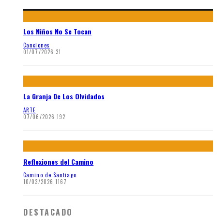
Los Niños No Se Tocan
Canciones
01/07/2026
31
La Granja De Los Olvidados
ARTE
07/06/2026
192
Reflexiones del Camino
Camino de Santiago
10/03/2026
1167
DESTACADO