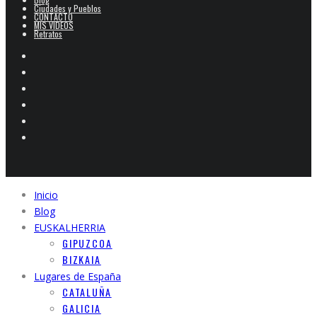
Ciudades y Pueblos
CONTACTO
MIS VIDEOS
Retratos
Inicio
Blog
EUSKALHERRIA
GIPUZCOA
BIZKAIA
Lugares de España
CATALUÑA
GALICIA