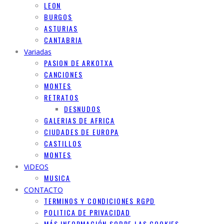
LEON
BURGOS
ASTURIAS
CANTABRIA
Variadas
PASION DE ARKOTXA
CANCIONES
MONTES
RETRATOS
DESNUDOS
GALERIAS DE AFRICA
CIUDADES DE EUROPA
CASTILLOS
MONTES
ViDEOS
MUSICA
CONTACTO
TERMINOS Y CONDICIONES RGPD
POLITICA DE PRIVACIDAD
MÁS INFORMACIÓN SOBRE LAS COOKIES