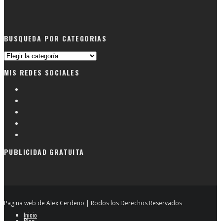
BUSQUEDA POR CATEGORIAS
Busqueda
por
MIS REDES SOCIALES
categorias
PUBLICIDAD GRATUITA
Pagina web de Alex Cerdeño | Rodos los Derechos Reservados
Inicio
Blog