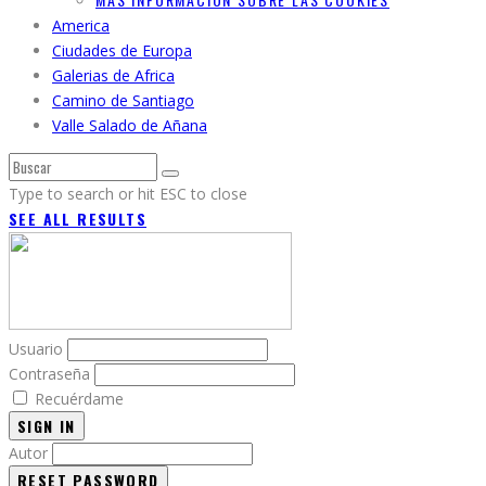
America
Ciudades de Europa
Galerias de Africa
Camino de Santiago
Valle Salado de Añana
Type to search or hit ESC to close
SEE ALL RESULTS
Usuario
Contraseña
Recuérdame
SIGN IN
Autor