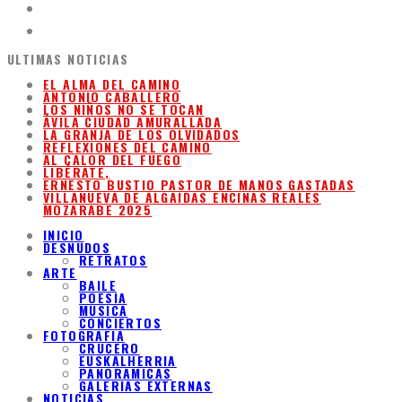
ULTIMAS NOTICIAS
EL ALMA DEL CAMINO
ANTONIO CABALLERO
LOS NIÑOS NO SE TOCAN
ÁVILA CIUDAD AMURALLADA
LA GRANJA DE LOS OLVIDADOS
REFLEXIONES DEL CAMINO
AL CALOR DEL FUEGO
LIBÉRATE,
ERNESTO BUSTIO PASTOR DE MANOS GASTADAS
VILLANUEVA DE ALGAIDAS ENCINAS REALES
MOZARABE 2025
INICIO
DESNUDOS
RETRATOS
ARTE
BAILE
POESIA
MUSICA
CONCIERTOS
FOTOGRAFIA
CRUCERO
EUSKALHERRIA
PANORAMICAS
GALERIAS EXTERNAS
NOTICIAS