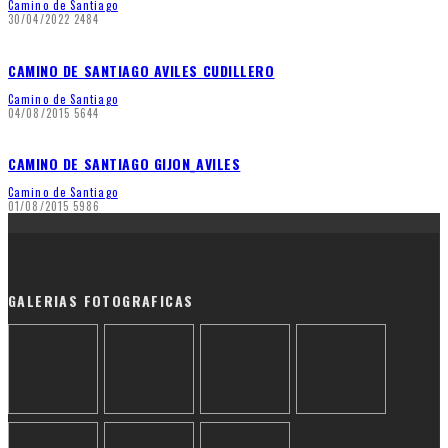
Camino de Santiago
30/04/2022
2484
CAMINO DE SANTIAGO AVILES CUDILLERO
Camino de Santiago
04/08/2015
5644
CAMINO DE SANTIAGO GIJON_AVILES
Camino de Santiago
01/08/2015
5986
GALERIAS FOTOGRAFICAS