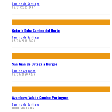
Camino de Santiago
09/01/2023
2497
Getaria Deba Camino del Norte
Camino de Santiago
08/04/2019
3871
San Juan de Ortega a Burgos
Camino Aragones
09/03/2020
4277
Azambuya Valada Camino Portugues
Camino de Santiago
10/01/2023
2346