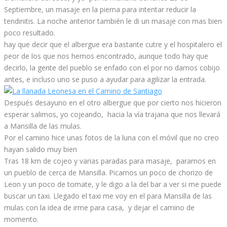
Septiembre, un masaje en la pierna para intentar reducir la
tendinitis. La noche anterior también le di un masaje con mas bien
poco resultado.
hay que decir que el albergue era bastante cutre y el hospitalero el
peor de los que nos hemos encontrado, aunque todo hay que
decirlo, la gente del pueblo se enfado con el por no darnos cobijo
antes, e incluso uno se puso a ayudar para agilizar la entrada.
Después desayuno en el otro albergue que por cierto nos hicieron
esperar salimos, yo cojeando, hacia la vía trajana que nos llevará
a Mansilla de las mulas.
Por el camino hice unas fotos de la luna con el móvil que no creo
hayan salido muy bien
Tras 18 km de cojeo y varias paradas para masaje, paramos en
un pueblo de cerca de Mansilla. Picamos un poco de chorizo de
Leon y un poco de tomate, y le digo a la del bar a ver si me puede
buscar un taxi. Llegado el taxi me voy en el para Mansilla de las
mulas con la idea de irme para casa, y dejar el camino de
momento.