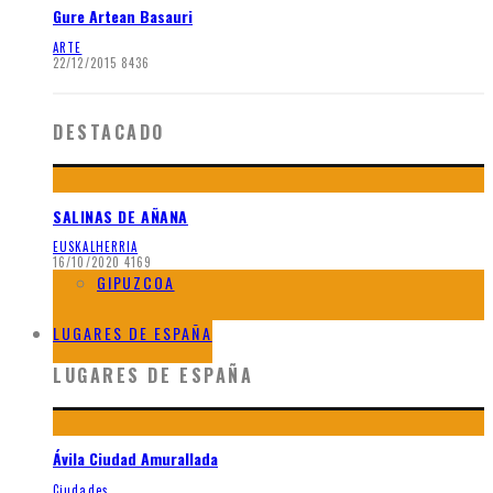
Gure Artean Basauri
ARTE
22/12/2015
8436
DESTACADO
SALINAS DE AÑANA
EUSKALHERRIA
16/10/2020
4169
GIPUZCOA
BIZKAIA
LUGARES DE ESPAÑA
LUGARES DE ESPAÑA
Ávila Ciudad Amurallada
Ciudades