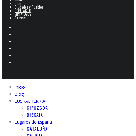
Blog
Ciudades y Pueblos
CONTACTO
MIS VIDEOS
Retratos
Inicio
Blog
EUSKALHERRIA
GIPUZCOA
BIZKAIA
Lugares de España
CATALUÑA
GALICIA