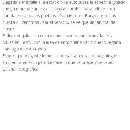
Llegada a Mansilla a la estación de autobuses le espero a Ignacio
que ya marcha para casa. Cojo el autobús para Bilbao. Con
parada en todos los pueblos. Por cierto en Burgos termibus
cuesta 20 céntimos usar el servicio, se ve que andan mal de
dinero.
El dia 4 de julio si la cosa va bien, saldre para Mansilla de las
Mulas en Leon, con la idea de continuar a ver si puedo llegar a
Santiago de esta tanda.
Espero que os guste lo publicado hasta ahora, no soy ninguna
eminencia en esto pero se hace lo que se puede y se sabe.
Galeria Fotografica.