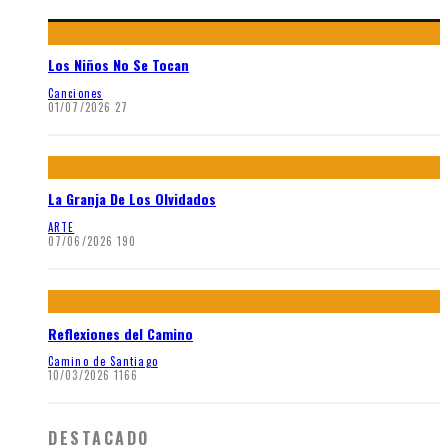
Los Niños No Se Tocan
Canciones
01/07/2026
27
La Granja De Los Olvidados
ARTE
07/06/2026
190
Reflexiones del Camino
Camino de Santiago
10/03/2026
1166
DESTACADO