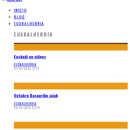
INICIO
BLOG
EUSKALHERRIA
EUSKALHERRIA
Euskadi en videos
EUSKALHERRIA
31/10/2022
2712
Octubre Basauriko jaiak
EUSKALHERRIA
10/10/2012
6374