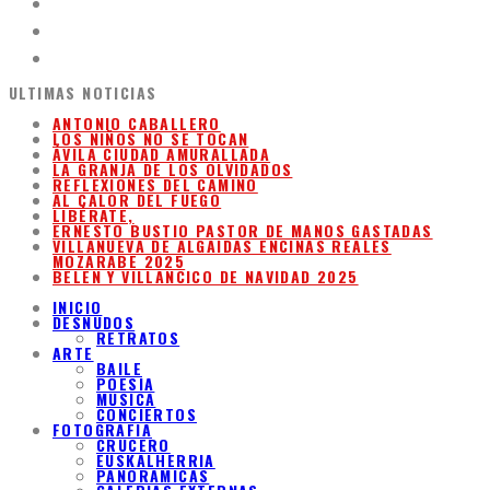
ULTIMAS NOTICIAS
ANTONIO CABALLERO
LOS NIÑOS NO SE TOCAN
ÁVILA CIUDAD AMURALLADA
LA GRANJA DE LOS OLVIDADOS
REFLEXIONES DEL CAMINO
AL CALOR DEL FUEGO
LIBÉRATE,
ERNESTO BUSTIO PASTOR DE MANOS GASTADAS
VILLANUEVA DE ALGAIDAS ENCINAS REALES
MOZARABE 2025
BELEN Y VILLANCICO DE NAVIDAD 2025
INICIO
DESNUDOS
RETRATOS
ARTE
BAILE
POESIA
MUSICA
CONCIERTOS
FOTOGRAFIA
CRUCERO
EUSKALHERRIA
PANORAMICAS