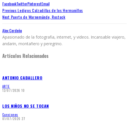
Facebook
Twitter
Pinterest
Email
Previous
Ledigos Calzadillas de los Hermanillos
Next
Puerto de Warnemünde, Rostock
Alex Cerdeño
Apasionado de la fotografia, internet, y videos. Incansable viajero,
andarin, montañero y peregrino.
Artículos Relacionados
ANTONIO CABALLERO
ARTE
12/07/2026
10
LOS NIÑOS NO SE TOCAN
Canciones
01/07/2026
27