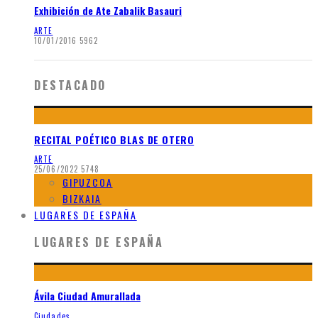
Exhibición de Ate Zabalik Basauri
ARTE
10/01/2016
5962
DESTACADO
RECITAL POÉTICO BLAS DE OTERO
ARTE
25/06/2022
5748
GIPUZCOA
BIZKAIA
LUGARES DE ESPAÑA
LUGARES DE ESPAÑA
Ávila Ciudad Amurallada
Ciudades