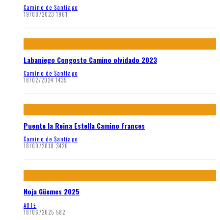
Camino de Santiago
19/08/2023
1961
Labaniego Congosto Camino olvidado 2023
Camino de Santiago
18/02/2024
1435
Puente la Reina Estella Camino frances
Camino de Santiago
18/09/2018
3420
Noja Güemes 2025
ARTE
18/06/2025
582