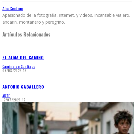
Alex Cerdeño
Apasionado de la fotografia, internet, y videos. Incansable viajero,
andarin, montañero y peregrino.
Artículos Relacionados
EL ALMA DEL CAMINO
Camino de Santiago
07/08/2026
13
ANTONIO CABALLERO
ARTE
12/07/2026
12