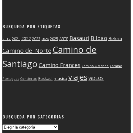
BUSQUEDA POR ETIQUETAS
Basauri
Bilbao
2022
Bizkaia
2025
ARTE
2021
2023
2017
2024
Camino de
Camino del Norte
Santiago
Camino Frances
Camino Olvidado
Camino
viajes
ViDEOS
Euskadi
musica
Portugues
Conciertos
BUSQUEDA POR CATEGORIAS
Busqueda