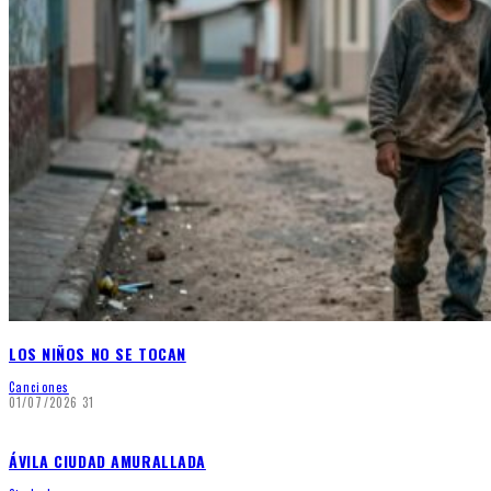
LOS NIÑOS NO SE TOCAN
Canciones
01/07/2026
31
ÁVILA CIUDAD AMURALLADA