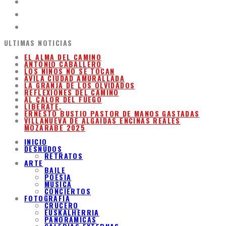
ULTIMAS NOTICIAS
EL ALMA DEL CAMINO
ANTONIO CABALLERO
LOS NIÑOS NO SE TOCAN
ÁVILA CIUDAD AMURALLADA
LA GRANJA DE LOS OLVIDADOS
REFLEXIONES DEL CAMINO
AL CALOR DEL FUEGO
LIBÉRATE,
ERNESTO BUSTIO PASTOR DE MANOS GASTADAS
VILLANUEVA DE ALGAIDAS ENCINAS REALES
MOZARABE 2025
INICIO
DESNUDOS
RETRATOS
ARTE
BAILE
POESIA
MUSICA
CONCIERTOS
FOTOGRAFIA
CRUCERO
EUSKALHERRIA
PANORAMICAS