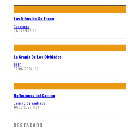
Los Niños No Se Tocan
Canciones
01/07/2026
31
La Granja De Los Olvidados
ARTE
07/06/2026
192
Reflexiones del Camino
Camino de Santiago
10/03/2026
1167
DESTACADO