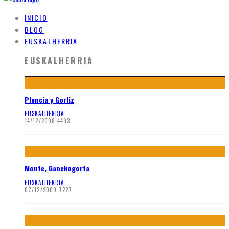
INICIO
BLOG
EUSKALHERRIA
EUSKALHERRIA
Plencia y Gorliz
EUSKALHERRIA
14/12/2008
4493
Monte, Ganekogorta
EUSKALHERRIA
07/12/2009
7227