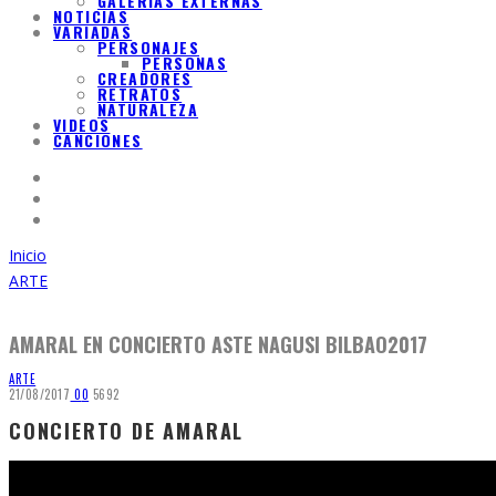
GALERIAS EXTERNAS
NOTICIAS
VARIADAS
PERSONAJES
PERSONAS
CREADORES
RETRATOS
NATURALEZA
VIDEOS
CANCIONES
Inicio
ARTE
AMARAL EN CONCIERTO ASTE NAGUSI BILBAO2017
ARTE
21/08/2017
0
0
5692
CONCIERTO DE AMARAL