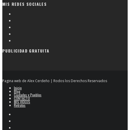
por
MIS REDES SOCIALES
categorias
PUBLICIDAD GRATUITA
Pagina web de Alex Cerdeño | Rodos los Derechos Reservados
Inicio
Blog
Ciudades y Pueblos
CONTACTO
MIS VIDEOS
Retratos