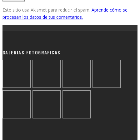
Este sitio usa Akismet para reducir el spam.
Aprende cómo se
procesan los datos de tus comentarios.
GALERIAS FOTOGRAFICAS