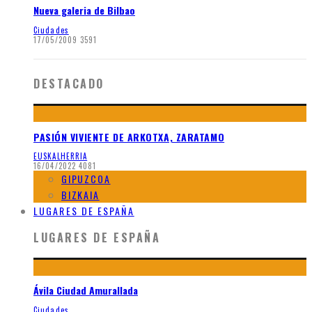
Nueva galeria de Bilbao
Ciudades
17/05/2009
3591
DESTACADO
PASIÓN VIVIENTE DE ARKOTXA, ZARATAMO
EUSKALHERRIA
16/04/2022
4081
GIPUZCOA
BIZKAIA
LUGARES DE ESPAÑA
LUGARES DE ESPAÑA
Ávila Ciudad Amurallada
Ciudades