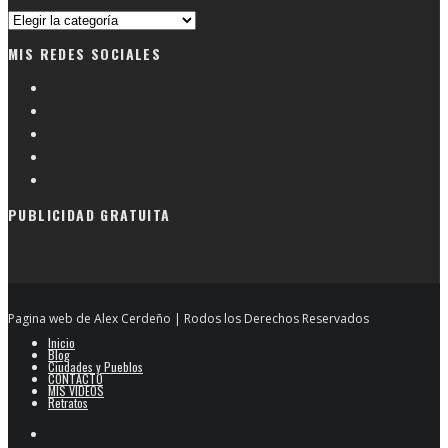
Busqueda
por
MIS REDES SOCIALES
categorias
PUBLICIDAD GRATUITA
Pagina web de Alex Cerdeño | Rodos los Derechos Reservados
Inicio
Blog
Ciudades y Pueblos
CONTACTO
MIS VIDEOS
Retratos