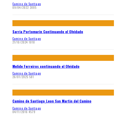
Camino de Santiago
09/04/2022
3085
Sarria Portomarin Continuando el Olvidado
Camino de Santiago
21/10/2024
1018
Melide Ferreiros continuando el Olvidado
Camino de Santiago
26/01/2025
581
Camino de Santiago_Leon San Martin del Camino
Camino de Santiago
04/11/2016
4579