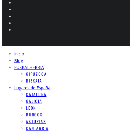
Inicio
Blog
EUSKALHERRIA
GIPUZCOA
BIZKAIA
Lugares de España
CATALUÑA
GALICIA
LEON
BURGOS
ASTURIAS
CANTABRIA