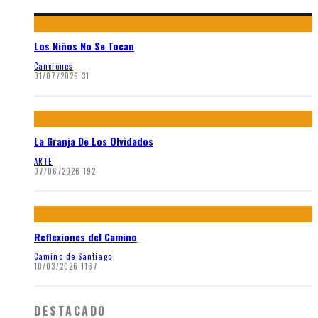
Los Niños No Se Tocan
Canciones
01/07/2026
31
La Granja De Los Olvidados
ARTE
07/06/2026
192
Reflexiones del Camino
Camino de Santiago
10/03/2026
1167
DESTACADO