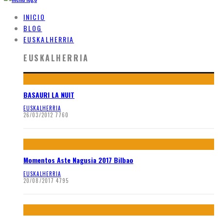
INICIO
BLOG
EUSKALHERRIA
EUSKALHERRIA
BASAURI LA NUIT
EUSKALHERRIA
26/03/2012
7760
Momentos Aste Nagusia 2017 Bilbao
EUSKALHERRIA
20/08/2017
4795