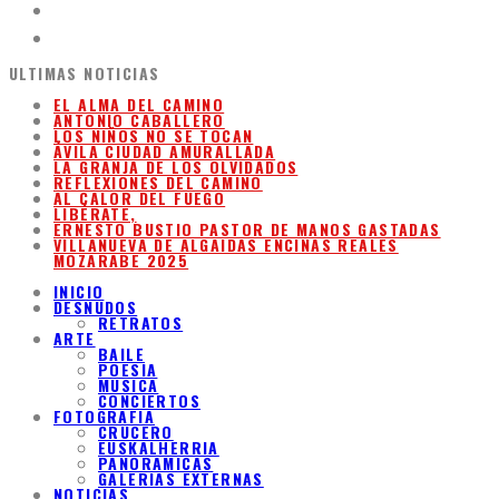
ULTIMAS NOTICIAS
EL ALMA DEL CAMINO
ANTONIO CABALLERO
LOS NIÑOS NO SE TOCAN
ÁVILA CIUDAD AMURALLADA
LA GRANJA DE LOS OLVIDADOS
REFLEXIONES DEL CAMINO
AL CALOR DEL FUEGO
LIBÉRATE,
ERNESTO BUSTIO PASTOR DE MANOS GASTADAS
VILLANUEVA DE ALGAIDAS ENCINAS REALES
MOZARABE 2025
INICIO
DESNUDOS
RETRATOS
ARTE
BAILE
POESIA
MUSICA
CONCIERTOS
FOTOGRAFIA
CRUCERO
EUSKALHERRIA
PANORAMICAS
GALERIAS EXTERNAS
NOTICIAS