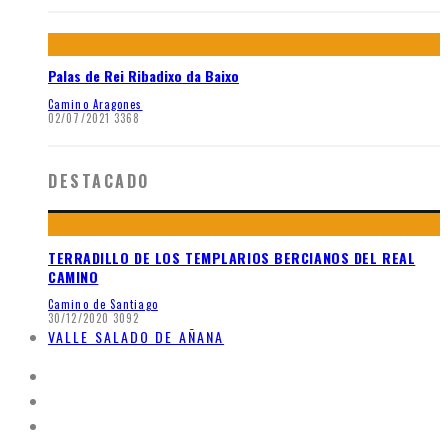
Palas de Rei Ribadixo da Baixo
Camino Aragones
02/07/2021
3368
DESTACADO
TERRADILLO DE LOS TEMPLARIOS BERCIANOS DEL REAL
CAMINO
Camino de Santiago
30/12/2020
3092
VALLE SALADO DE AÑANA