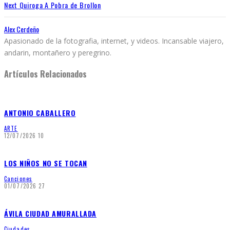
Next
Quiroga A Pobra de Brollon
Alex Cerdeño
Apasionado de la fotografia, internet, y videos. Incansable viajero,
andarin, montañero y peregrino.
Artículos Relacionados
ANTONIO CABALLERO
ARTE
12/07/2026
10
LOS NIÑOS NO SE TOCAN
Canciones
01/07/2026
27
ÁVILA CIUDAD AMURALLADA
Ciudades