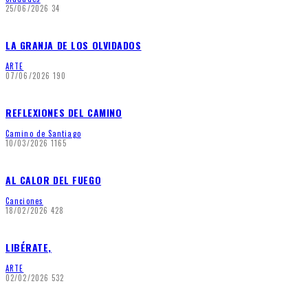
25/06/2026
34
LA GRANJA DE LOS OLVIDADOS
ARTE
07/06/2026
190
REFLEXIONES DEL CAMINO
Camino de Santiago
10/03/2026
1165
AL CALOR DEL FUEGO
Canciones
18/02/2026
428
LIBÉRATE,
ARTE
02/02/2026
532