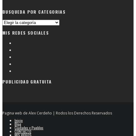
BUSQUEDA POR CATEGORIAS
Busqueda
por
MIS REDES SOCIALES
categorias
PUBLICIDAD GRATUITA
Pagina web de Alex Cerdeño | Rodos los Derechos Reservados
Inicio
Blog
Ciudades y Pueblos
CONTACTO
MIS VIDEOS