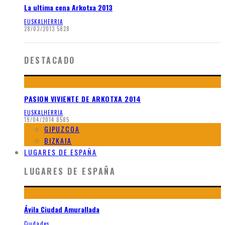
La ultima cena Arkotxa 2013
EUSKALHERRIA
28/03/2013
5828
DESTACADO
PASION VIVIENTE DE ARKOTXA 2014
EUSKALHERRIA
19/04/2014
8585
GIPUZCOA
BIZKAIA
LUGARES DE ESPAÑA
LUGARES DE ESPAÑA
Ávila Ciudad Amurallada
Ciudades