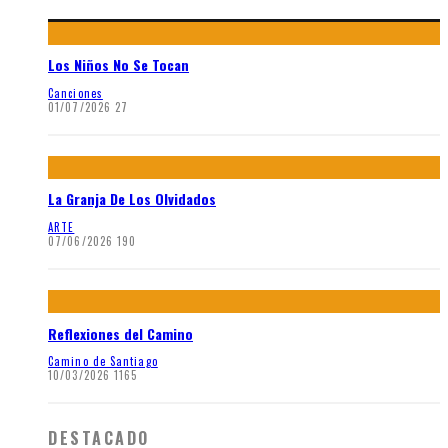
Los Niños No Se Tocan
Canciones
01/07/2026
27
La Granja De Los Olvidados
ARTE
07/06/2026
190
Reflexiones del Camino
Camino de Santiago
10/03/2026
1165
DESTACADO