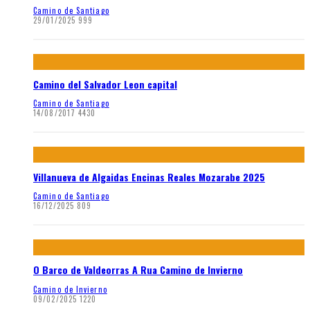
Camino de Santiago
29/01/2025
999
Camino del Salvador Leon capital
Camino de Santiago
14/08/2017
4430
Villanueva de Algaidas Encinas Reales Mozarabe 2025
Camino de Santiago
16/12/2025
809
O Barco de Valdeorras A Rua Camino de Invierno
Camino de Invierno
09/02/2025
1220