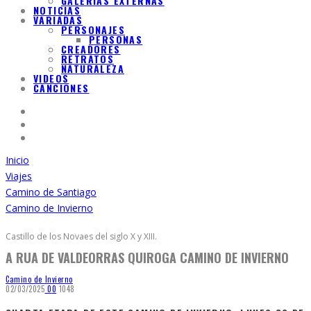
GALERIAS EXTERNAS
NOTICIAS
VARIADAS
PERSONAJES
PERSONAS
CREADORES
RETRATOS
NATURALEZA
VIDEOS
CANCIONES
Inicio
Viajes
Camino de Santiago
Camino de Invierno
Castillo de los Novaes del siglo X y XIII.
A RUA DE VALDEORRAS QUIROGA CAMINO DE INVIERNO
Camino de Invierno
02/03/2025
0
0
1048