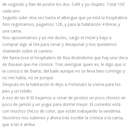
de segundo y flan de postre los dos. Café y yo chupito. Total 15€
cada uno.
Seguido subir otra vez hasta el albergue que ya está la hospitalera.
Nos registramos, pagamos 12€, y para la habitación 4 literas y
una cama.
Nos aposentamos y yo me ducho, cargo el móvil y bajo a
comprar algo al Día para cenar y desayunar y nos quedamos
charlando sobre el camino.
Me llama Jose el hospitalero de Rúa diciéndome que hay una chica
de Basauri que me conoce. Tras averiguar quien es, le digo que si
la conozco de Biarte, del baile aunque no se lleva bien conmigo y
no me habla, no se porque.
Después en la habitación le dejo a Fortunato la crema para los
pies y un tobillo.
A eso de las 8:30 bajamos a cenar de picoteo un poco chorizo un
poco de jamón y un yogur para dormir mejor. El comedor está
con muchos chicos de color, que están trabajando la vendimia.
Nosotros nos subimos y ahora tras escribir la crónica a la cama,
que a las 6 arriba.