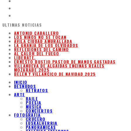
ULTIMAS NOTICIAS
ANTONIO CABALLERO
LOS NIÑOS NO SE TOCAN
ÁVILA CIUDAD AMURALLADA
LA GRANJA DE LOS OLVIDADOS
REFLEXIONES DEL CAMINO
AL CALOR DEL FUEGO
LIBÉRATE,
ERNESTO BUSTIO PASTOR DE MANOS GASTADAS
VILLANUEVA DE ALGAIDAS ENCINAS REALES
MOZARABE 2025
BELEN Y VILLANCICO DE NAVIDAD 2025
INICIO
DESNUDOS
RETRATOS
ARTE
BAILE
POESIA
MUSICA
CONCIERTOS
FOTOGRAFIA
CRUCERO
EUSKALHERRIA
PANORAMICAS