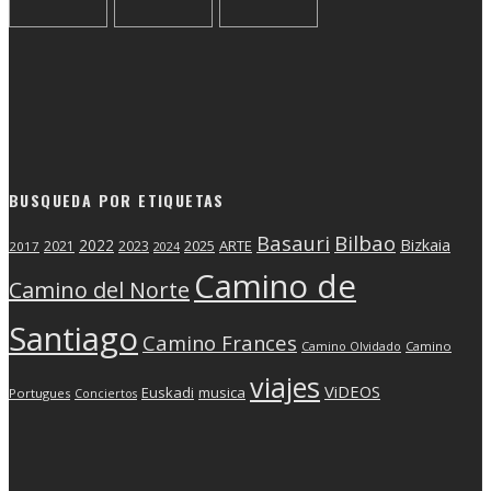
BUSQUEDA POR ETIQUETAS
Basauri
Bilbao
2022
Bizkaia
2025
ARTE
2021
2023
2017
2024
Camino de
Camino del Norte
Santiago
Camino Frances
Camino Olvidado
Camino
viajes
ViDEOS
Euskadi
musica
Portugues
Conciertos