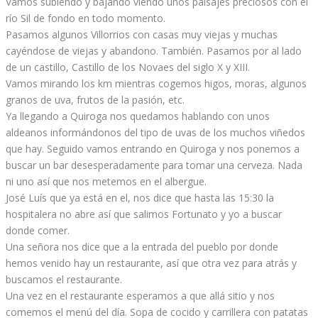
Vamos subiendo y bajando viendo unos paisajes preciosos con el
río Sil de fondo en todo momento.
Pasamos algunos Villorrios con casas muy viejas y muchas
cayéndose de viejas y abandono. También. Pasamos por al lado
de un castillo, Castillo de los Novaes del siglo X y XIII.
Vamos mirando los km mientras cogemos higos, moras, algunos
granos de uva, frutos de la pasión, etc.
Ya llegando a Quiroga nos quedamos hablando con unos
aldeanos informándonos del tipo de uvas de los muchos viñedos
que hay. Seguido vamos entrando en Quiroga y nos ponemos a
buscar un bar desesperadamente para tomar una cerveza. Nada
ni uno así que nos metemos en el albergue.
José Luís que ya está en el, nos dice que hasta las 15:30 la
hospitalera no abre así que salimos Fortunato y yo a buscar
donde comer.
Una señora nos dice que a la entrada del pueblo por donde
hemos venido hay un restaurante, así que otra vez para atrás y
buscamos el restaurante.
Una vez en el restaurante esperamos a que allá sitio y nos
comemos el menú del día. Sopa de cocido y carrillera con patatas