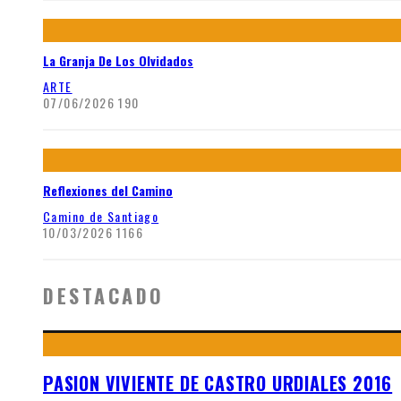
La Granja De Los Olvidados
ARTE
07/06/2026
190
Reflexiones del Camino
Camino de Santiago
10/03/2026
1166
DESTACADO
PASION VIVIENTE DE CASTRO URDIALES 2016