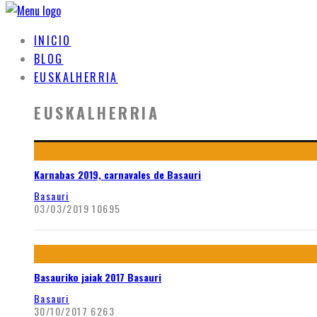
INICIO
BLOG
EUSKALHERRIA
EUSKALHERRIA
Karnabas 2019, carnavales de Basauri
Basauri
03/03/2019
10695
Basauriko jaiak 2017 Basauri
Basauri
30/10/2017
6263