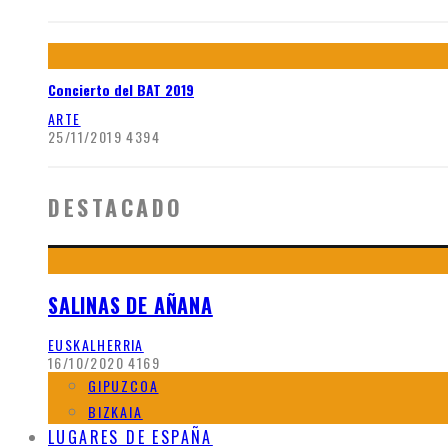
Concierto del BAT 2019
ARTE
25/11/2019
4394
DESTACADO
SALINAS DE AÑANA
EUSKALHERRIA
16/10/2020
4169
GIPUZCOA
BIZKAIA
LUGARES DE ESPAÑA