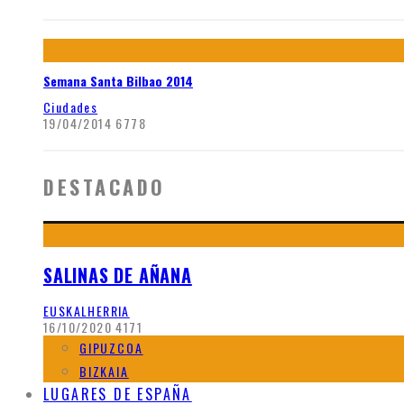
Semana Santa Bilbao 2014
Ciudades
19/04/2014
6778
DESTACADO
SALINAS DE AÑANA
EUSKALHERRIA
16/10/2020
4171
GIPUZCOA
BIZKAIA
LUGARES DE ESPAÑA