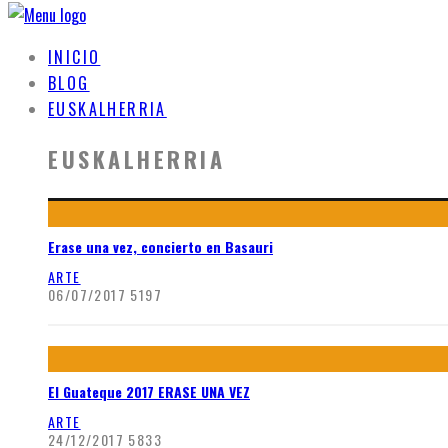
INICIO
BLOG
EUSKALHERRIA
EUSKALHERRIA
Erase una vez, concierto en Basauri
ARTE
06/07/2017
5197
El Guateque 2017 ERASE UNA VEZ
ARTE
24/12/2017
5833