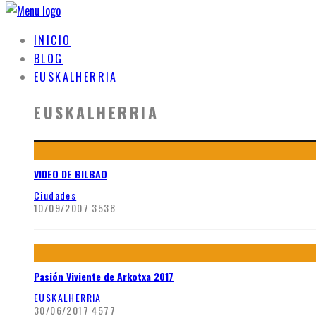
INICIO
BLOG
EUSKALHERRIA
EUSKALHERRIA
VIDEO DE BILBAO
Ciudades
10/09/2007
3538
Pasión Viviente de Arkotxa 2017
EUSKALHERRIA
30/06/2017
4577