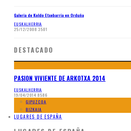
Galeria de Koldo Etxebarria en Orduña
EUSKALHERRIA
25/12/2008
3501
DESTACADO
PASION VIVIENTE DE ARKOTXA 2014
EUSKALHERRIA
19/04/2014
8586
GIPUZCOA
BIZKAIA
LUGARES DE ESPAÑA