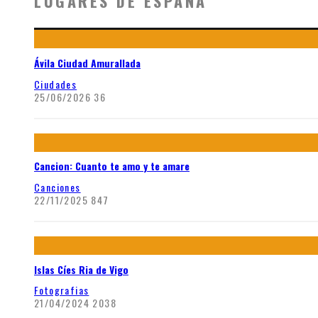
LUGARES DE ESPAÑA
Ávila Ciudad Amurallada
Ciudades
25/06/2026
36
Cancion: Cuanto te amo y te amare
Canciones
22/11/2025
847
Islas Cíes Ria de Vigo
Fotografias
21/04/2024
2038