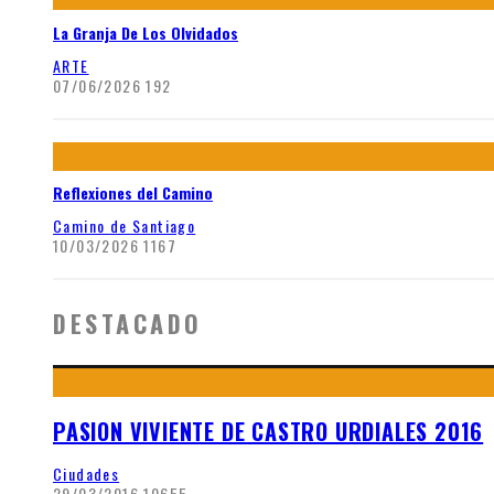
La Granja De Los Olvidados
ARTE
07/06/2026
192
Reflexiones del Camino
Camino de Santiago
10/03/2026
1167
DESTACADO
PASION VIVIENTE DE CASTRO URDIALES 2016
Ciudades
29/03/2016
10655