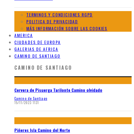
TERMINOS Y CONDICIONES RGPD
POLITICA DE PRIVACIDAD
MÁS INFORMACIÓN SOBRE LAS COOKIES
AMERICA
CIUDADES DE EUROPA
GALERIAS DE AFRICA
CAMINO DE SANTIAGO
CAMINO DE SANTIAGO
Cervera de Pisuerga Tarilonte Camino olvidado
Camino de Santiago
15/11/2023
1131
Piñeres Isla Camino del Norte