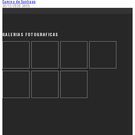
Camino de Santiago
30/12/2020
3095
GALERIAS FOTOGRAFICAS