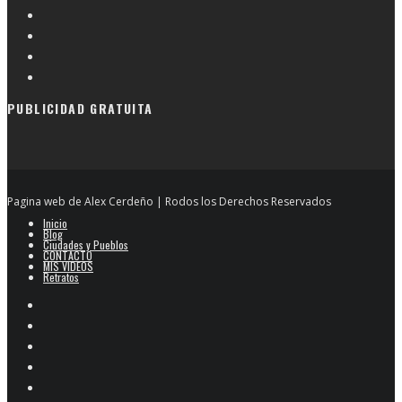
PUBLICIDAD GRATUITA
Pagina web de Alex Cerdeño | Rodos los Derechos Reservados
Inicio
Blog
Ciudades y Pueblos
CONTACTO
MIS VIDEOS
Retratos