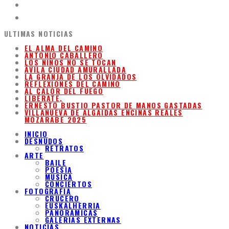
ULTIMAS NOTICIAS
EL ALMA DEL CAMINO
ANTONIO CABALLERO
LOS NIÑOS NO SE TOCAN
ÁVILA CIUDAD AMURALLADA
LA GRANJA DE LOS OLVIDADOS
REFLEXIONES DEL CAMINO
AL CALOR DEL FUEGO
LIBÉRATE,
ERNESTO BUSTIO PASTOR DE MANOS GASTADAS
VILLANUEVA DE ALGAIDAS ENCINAS REALES
MOZARABE 2025
INICIO
DESNUDOS
RETRATOS
ARTE
BAILE
POESIA
MUSICA
CONCIERTOS
FOTOGRAFIA
CRUCERO
EUSKALHERRIA
PANORAMICAS
GALERIAS EXTERNAS
NOTICIAS