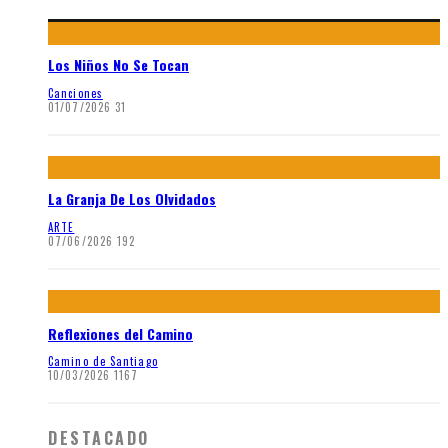
Los Niños No Se Tocan
Canciones
01/07/2026
31
La Granja De Los Olvidados
ARTE
07/06/2026
192
Reflexiones del Camino
Camino de Santiago
10/03/2026
1167
DESTACADO