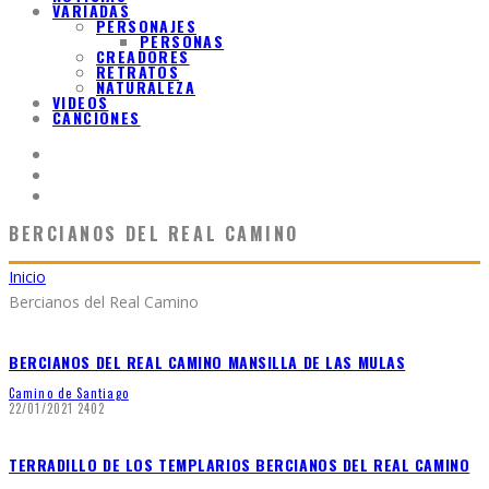
VARIADAS
PERSONAJES
PERSONAS
CREADORES
RETRATOS
NATURALEZA
VIDEOS
CANCIONES
BERCIANOS DEL REAL CAMINO
Inicio
Bercianos del Real Camino
BERCIANOS DEL REAL CAMINO MANSILLA DE LAS MULAS
Camino de Santiago
22/01/2021
2402
TERRADILLO DE LOS TEMPLARIOS BERCIANOS DEL REAL CAMINO