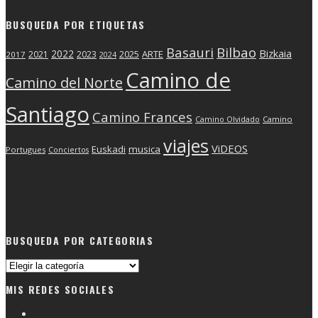
BUSQUEDA POR ETIQUETAS
Basauri
Bilbao
2022
Bizkaia
2025
ARTE
2021
2023
2017
2024
Camino de
Camino del Norte
Santiago
Camino Frances
Camino Olvidado
Camino
viajes
ViDEOS
Euskadi
musica
Portugues
Conciertos
BUSQUEDA POR CATEGORIAS
Busqueda
por
MIS REDES SOCIALES
categorias