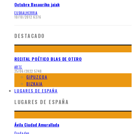
Octubre Basauriko jaiak
EUSKALHERRIA
10/10/2012
6376
DESTACADO
RECITAL POÉTICO BLAS DE OTERO
ARTE
25/06/2022
5748
GIPUZCOA
BIZKAIA
LUGARES DE ESPAÑA
LUGARES DE ESPAÑA
Ávila Ciudad Amurallada
Ciudades