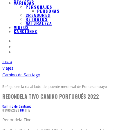
VARIADAS
PERSONAJES
PERSONAS
CREADORES
RETRATOS
NATURALEZA
VIDEOS
CANCIONES
Inicio
Viajes
Camino de Santiago
Reflejos en la ria al lado del puente medieval de Pontesampayo
REDONDELA TIVO CAMINO PORTUGUÉS 2022
Camino de Santiago
03/09/2023
0
0
1112
Redondela Tivo