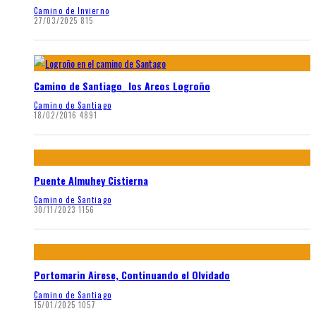
Camino de Invierno
27/03/2025
815
Camino de Santiago_ los Arcos Logroño
Camino de Santiago
18/02/2016
4891
Puente Almuhey Cistierna
Camino de Santiago
30/11/2023
1156
Portomarin Airese, Continuando el Olvidado
Camino de Santiago
15/01/2025
1057