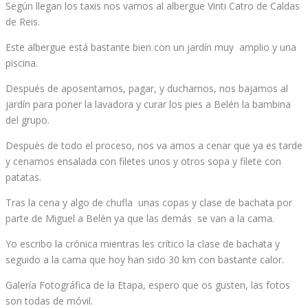
Según llegan los taxis nos vamos al albergue Vinti Catro de Caldas
de Reis.
Este albergue está bastante bien con un jardín muy amplio y una
piscina.
Después de aposentarnos, pagar, y ducharnos, nos bajamos al
jardín para poner la lavadora y curar los pies a Belén la bambina
del grupo.
Después de todo el proceso, nos va amos a cenar que ya es tarde
y cenamos ensalada con filetes unos y otros sopa y filete con
patatas.
Tras la cena y algo de chufla unas copas y clase de bachata por
parte de Miguel a Belén ya que las demás se van a la cama.
Yo escribo la crónica mientras les crítico la clase de bachata y
seguido a la cama que hoy han sido 30 km con bastante calor.
Galería Fotográfica de la Etapa, espero que os gusten, las fotos
son todas de móvil.