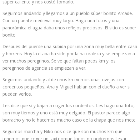
súper caliente y nos costó tomarlo.
Seguimos andando y llegamos a un pueblo súper bonito Arcade.
Con un puente medieval muy largo. Hago una fotos y una
panorámica el agua daba unos reflejos preciosos. El sitio es super
bonito.
Después del puente una subida por una zona muy bella entre casa
y horreos. Hoy la etapa ha sido por la naturaleza y se empiezan a
ver muchos peregrinos. Se ve que faltan pocos km y los
peregrinos de agencia se empiezan a ver.
Seguimos andando y al de unos km vemos unas ovejas con
corderitos pequeños, Ana y Miguel hablan con el dueño a ver si
pueden verlos.
Les dice que si y bajan a coger los corderitos. Les hago una foto,
son muy tiernos y uno está muy delgado. El pastor parece algo
borracho y no le hacemos mucho caso de la chapa que nos mete.
Seguimos marcha y Niko nos dice que son muchos km que
tenemos que coger un taxi porque todos no podremos llegar