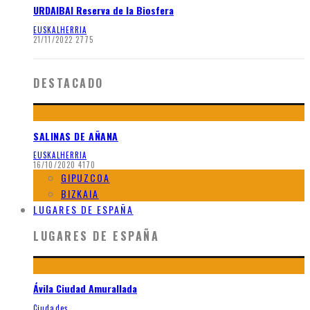
URDAIBAI Reserva de la Biosfera
EUSKALHERRIA
21/11/2022
2775
DESTACADO
SALINAS DE AÑANA
EUSKALHERRIA
16/10/2020
4170
GIPUZCOA
BIZKAIA
LUGARES DE ESPAÑA
LUGARES DE ESPAÑA
Ávila Ciudad Amurallada
Ciudades