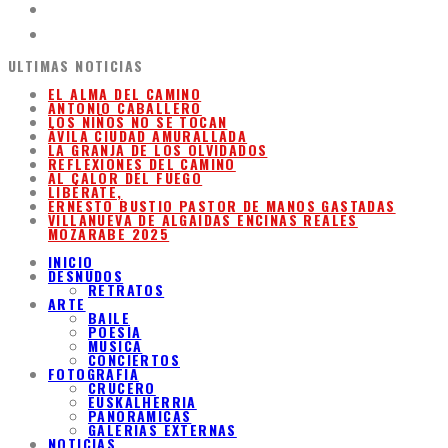
ULTIMAS NOTICIAS
EL ALMA DEL CAMINO
ANTONIO CABALLERO
LOS NIÑOS NO SE TOCAN
ÁVILA CIUDAD AMURALLADA
LA GRANJA DE LOS OLVIDADOS
REFLEXIONES DEL CAMINO
AL CALOR DEL FUEGO
LIBÉRATE,
ERNESTO BUSTIO PASTOR DE MANOS GASTADAS
VILLANUEVA DE ALGAIDAS ENCINAS REALES
MOZARABE 2025
INICIO
DESNUDOS
RETRATOS
ARTE
BAILE
POESIA
MUSICA
CONCIERTOS
FOTOGRAFIA
CRUCERO
EUSKALHERRIA
PANORAMICAS
GALERIAS EXTERNAS
NOTICIAS