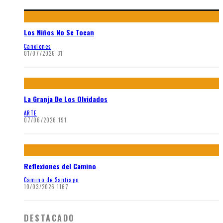
Los Niños No Se Tocan
Canciones
01/07/2026
31
La Granja De Los Olvidados
ARTE
07/06/2026
191
Reflexiones del Camino
Camino de Santiago
10/03/2026
1167
DESTACADO