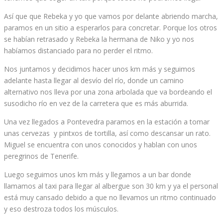
Así que que Rebeka y yo que vamos por delante abriendo marcha,
paramos en un sitio a esperarlos para concretar. Porque los otros
se habían retrasado y Rebeka la hermana de Niko y yo nos
habíamos distanciado para no perder el ritmo.
Nos juntamos y decidimos hacer unos km más y seguimos
adelante hasta llegar al desvío del río, donde un camino
alternativo nos lleva por una zona arbolada que va bordeando el
susodicho río en vez de la carretera que es más aburrida.
Una vez llegados a Pontevedra paramos en la estación a tomar
unas cervezas y pintxos de tortilla, así como descansar un rato.
Miguel se encuentra con unos conocidos y hablan con unos
peregrinos de Tenerife.
Luego seguimos unos km más y llegamos a un bar donde
llamamos al taxi para llegar al albergue son 30 km y ya el personal
está muy cansado debido a que no llevamos un ritmo continuado
y eso destroza todos los músculos.