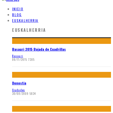
INICIO
BLOG
EUSKALHERRIA
EUSKALHERRIA
Basauri 2015 Bajada de Cuadrillas
Basauri
06/11/2015
7305
Donostia
Ciudades
30/08/2009
5834