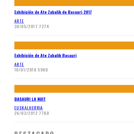
Exhibición de Ate Zabalik de Basauri 2017
ARTE
30/05/2017
7274
Exhibición de Ate Zabalik Basauri
ARTE
10/01/2016
5960
BASAURI LA NUIT
EUSKALHERRIA
26/03/2012
7760