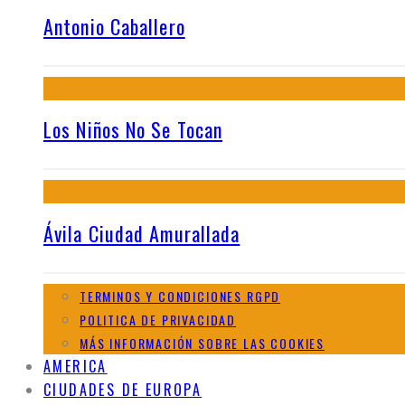
Antonio Caballero
Los Niños No Se Tocan
Ávila Ciudad Amurallada
TERMINOS Y CONDICIONES RGPD
POLITICA DE PRIVACIDAD
MÁS INFORMACIÓN SOBRE LAS COOKIES
AMERICA
CIUDADES DE EUROPA