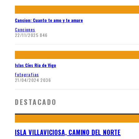
Cancion: Cuanto te amo y te amare
Canciones
22/11/2025
846
Islas Cíes Ria de Vigo
Fotografias
21/04/2024
2036
DESTACADO
ISLA VILLAVICIOSA, CAMINO DEL NORTE