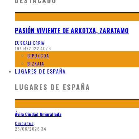
DESTACADO
PASIÓN VIVIENTE DE ARKOTXA, ZARATAMO
EUSKALHERRIA
16/04/2022
4076
GIPUZCOA
BIZKAIA
LUGARES DE ESPAÑA
LUGARES DE ESPAÑA
Ávila Ciudad Amurallada
Ciudades
25/06/2026
34