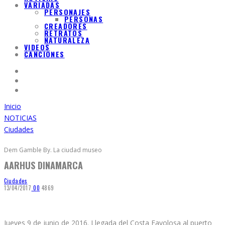
VARIADAS
PERSONAJES
PERSONAS
CREADORES
RETRATOS
NATURALEZA
VIDEOS
CANCIONES
Inicio
NOTICIAS
Ciudades
Dem Gamble By. La ciudad museo
AARHUS DINAMARCA
Ciudades
13/04/2017
0
0
4869
Jueves 9 de junio de 2016. Llegada del Costa Favolosa al puerto