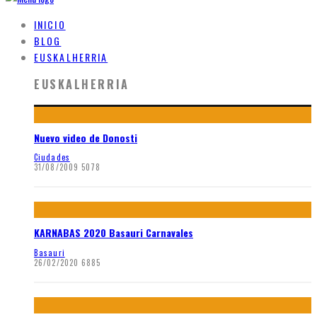
INICIO
BLOG
EUSKALHERRIA
EUSKALHERRIA
Nuevo video de Donosti
Ciudades
31/08/2009
5078
KARNABAS 2020 Basauri Carnavales
Basauri
26/02/2020
6885