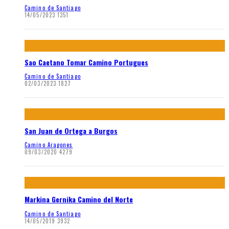
Camino de Santiago
14/05/2023
1351
Sao Caetano Tomar Camino Portugues
Camino de Santiago
02/03/2023
1827
San Juan de Ortega a Burgos
Camino Aragones
09/03/2020
4279
Markina Gernika Camino del Norte
Camino de Santiago
14/05/2019
3932