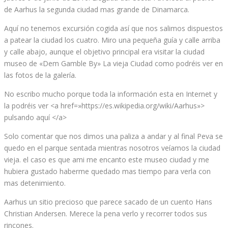
de Aarhus la segunda ciudad mas grande de Dinamarca.
Aquí no tenemos excursión cogida así que nos salimos dispuestos
a patear la ciudad los cuatro. Miro una pequeña guía y calle arriba
y calle abajo, aunque el objetivo principal era visitar la ciudad
museo de «Dem Gamble By» La vieja Ciudad como podréis ver en
las fotos de la galería.
No escribo mucho porque toda la información esta en Internet y
la podréis ver <a href=»https://es.wikipedia.org/wiki/Aarhus»>
pulsando aquí </a>
Solo comentar que nos dimos una paliza a andar y al final Peva se
quedo en el parque sentada mientras nosotros veíamos la ciudad
vieja. el caso es que ami me encanto este museo ciudad y me
hubiera gustado haberme quedado mas tiempo para verla con
mas detenimiento.
Aarhus un sitio precioso que parece sacado de un cuento Hans
Christian Andersen. Merece la pena verlo y recorrer todos sus
rincones.