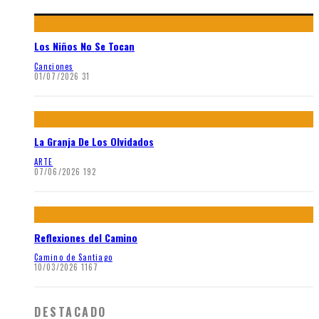
Los Niños No Se Tocan
Canciones
01/07/2026
31
La Granja De Los Olvidados
ARTE
07/06/2026
192
Reflexiones del Camino
Camino de Santiago
10/03/2026
1167
DESTACADO