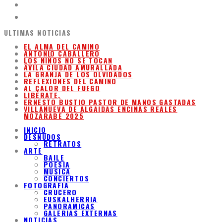
ULTIMAS NOTICIAS
EL ALMA DEL CAMINO
ANTONIO CABALLERO
LOS NIÑOS NO SE TOCAN
ÁVILA CIUDAD AMURALLADA
LA GRANJA DE LOS OLVIDADOS
REFLEXIONES DEL CAMINO
AL CALOR DEL FUEGO
LIBÉRATE,
ERNESTO BUSTIO PASTOR DE MANOS GASTADAS
VILLANUEVA DE ALGAIDAS ENCINAS REALES
MOZARABE 2025
INICIO
DESNUDOS
RETRATOS
ARTE
BAILE
POESIA
MUSICA
CONCIERTOS
FOTOGRAFIA
CRUCERO
EUSKALHERRIA
PANORAMICAS
GALERIAS EXTERNAS
NOTICIAS