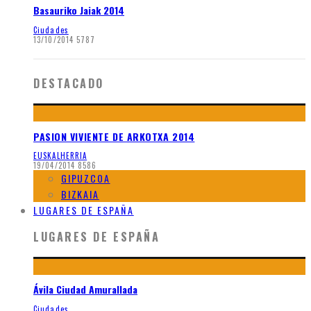
Basauriko Jaiak 2014
Ciudades
13/10/2014
5787
DESTACADO
PASION VIVIENTE DE ARKOTXA 2014
EUSKALHERRIA
19/04/2014
8586
GIPUZCOA
BIZKAIA
LUGARES DE ESPAÑA
LUGARES DE ESPAÑA
Ávila Ciudad Amurallada
Ciudades