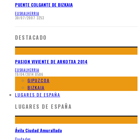
PUENTE COLGANTE DE BIZKAIA
EUSKALHERRIA
30/07/2007
3253
DESTACADO
PASION VIVIENTE DE ARKOTXA 2014
EUSKALHERRIA
19/04/2014
8586
GIPUZCOA
BIZKAIA
LUGARES DE ESPAÑA
LUGARES DE ESPAÑA
Ávila Ciudad Amurallada
Ciudades