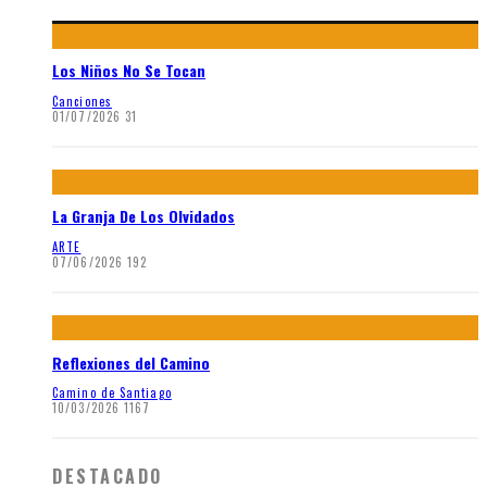
Los Niños No Se Tocan
Canciones
01/07/2026
31
La Granja De Los Olvidados
ARTE
07/06/2026
192
Reflexiones del Camino
Camino de Santiago
10/03/2026
1167
DESTACADO