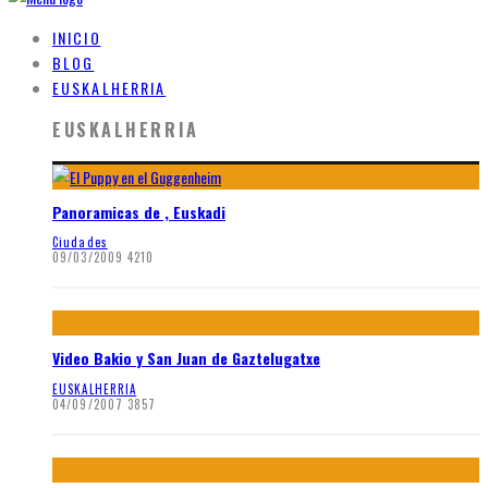
INICIO
BLOG
EUSKALHERRIA
EUSKALHERRIA
Panoramicas de , Euskadi
Ciudades
09/03/2009
4210
Video Bakio y San Juan de Gaztelugatxe
EUSKALHERRIA
04/09/2007
3857