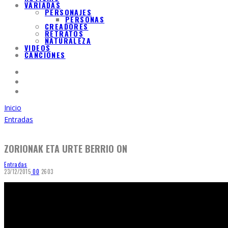
VARIADAS
PERSONAJES
PERSONAS
CREADORES
RETRATOS
NATURALEZA
VIDEOS
CANCIONES
Inicio
Entradas
ZORIONAK ETA URTE BERRIO ON
Entradas
23/12/2015
0
0
2603