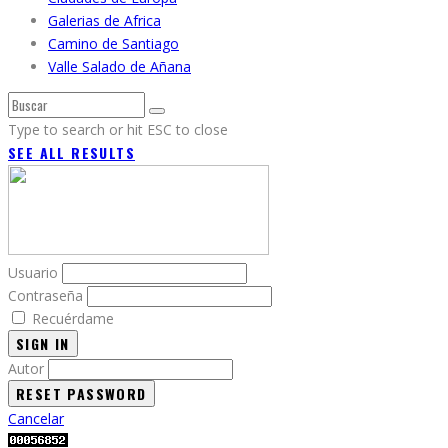
Galerias de Africa
Camino de Santiago
Valle Salado de Añana
Type to search or hit ESC to close
SEE ALL RESULTS
Usuario
Contraseña
Recuérdame
SIGN IN
Autor
Cancelar