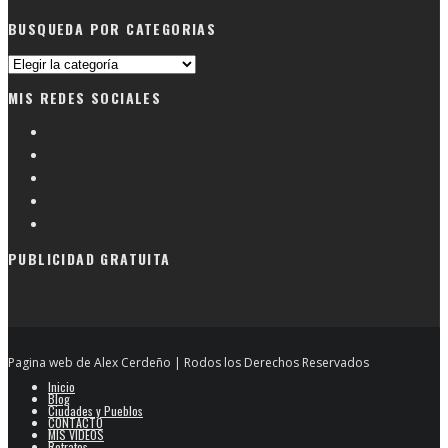
BUSQUEDA POR CATEGORIAS
Busqueda
por
MIS REDES SOCIALES
categorias
PUBLICIDAD GRATUITA
Pagina web de Alex Cerdeño | Rodos los Derechos Reservados
Inicio
Blog
Ciudades y Pueblos
CONTACTO
MIS VIDEOS
Retratos