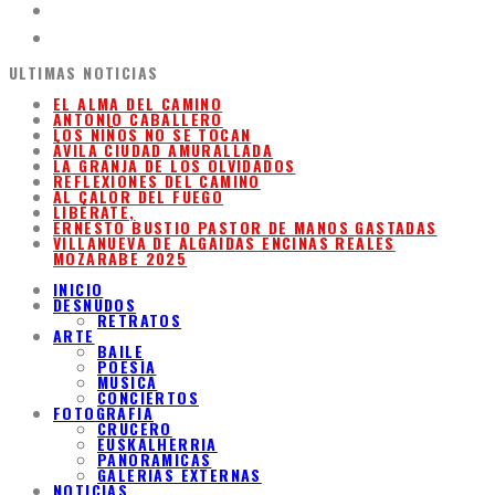
ULTIMAS NOTICIAS
EL ALMA DEL CAMINO
ANTONIO CABALLERO
LOS NIÑOS NO SE TOCAN
ÁVILA CIUDAD AMURALLADA
LA GRANJA DE LOS OLVIDADOS
REFLEXIONES DEL CAMINO
AL CALOR DEL FUEGO
LIBÉRATE,
ERNESTO BUSTIO PASTOR DE MANOS GASTADAS
VILLANUEVA DE ALGAIDAS ENCINAS REALES
MOZARABE 2025
INICIO
DESNUDOS
RETRATOS
ARTE
BAILE
POESIA
MUSICA
CONCIERTOS
FOTOGRAFIA
CRUCERO
EUSKALHERRIA
PANORAMICAS
GALERIAS EXTERNAS
NOTICIAS