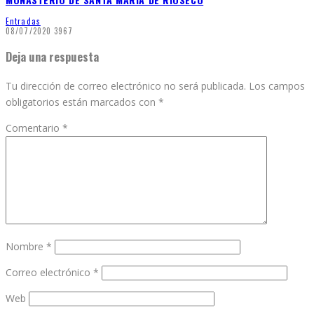
Entradas
08/07/2020
3967
Deja una respuesta
Tu dirección de correo electrónico no será publicada.
Los campos
obligatorios están marcados con
*
Comentario
*
Nombre
*
Correo electrónico
*
Web