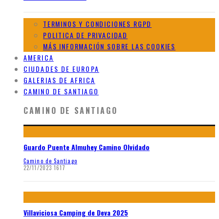
TERMINOS Y CONDICIONES RGPD
POLITICA DE PRIVACIDAD
MÁS INFORMACIÓN SOBRE LAS COOKIES
AMERICA
CIUDADES DE EUROPA
GALERIAS DE AFRICA
CAMINO DE SANTIAGO
CAMINO DE SANTIAGO
Guardo Puente Almuhey Camino Olvidado
Camino de Santiago
22/11/2023
1617
Villaviciosa Camping de Deva 2025