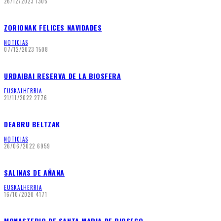
26/12/2023
1305
ZORIONAK FELICES NAVIDADES
NOTICIAS
07/12/2023
1508
URDAIBAI RESERVA DE LA BIOSFERA
EUSKALHERRIA
21/11/2022
2776
DEABRU BELTZAK
NOTICIAS
26/06/2022
6959
SALINAS DE AÑANA
EUSKALHERRIA
16/10/2020
4171
MONASTERIO DE SANTA MARIA DE RIOSECO