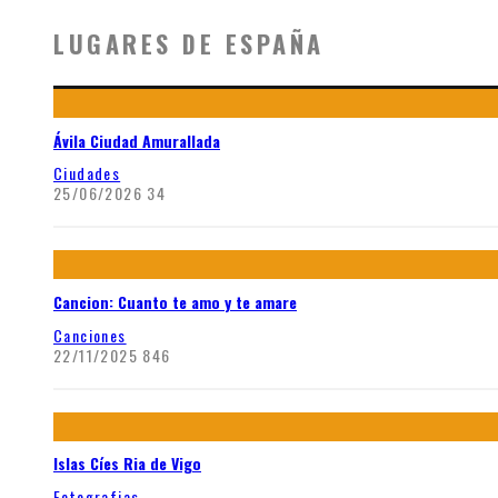
LUGARES DE ESPAÑA
Ávila Ciudad Amurallada
Ciudades
25/06/2026
34
Cancion: Cuanto te amo y te amare
Canciones
22/11/2025
846
Islas Cíes Ria de Vigo
Fotografias