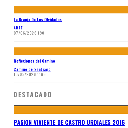
La Granja De Los Olvidados
ARTE
07/06/2026
190
Reflexiones del Camino
Camino de Santiago
10/03/2026
1165
DESTACADO
PASION VIVIENTE DE CASTRO URDIALES 2016