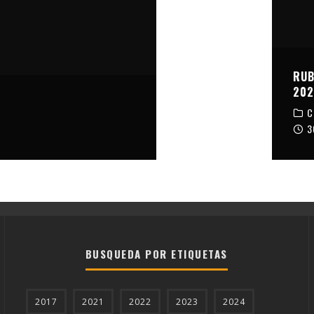
ADAS
VILLANUEVA DE ALGAIDAS ENCINAS REALES MOZARABE 2025
RUB
202
C
3
BUSQUEDA POR ETIQUETAS
2017
2021
2022
2023
2024