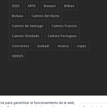
2025
ARTE
Basauri
Bilbao
Bizkaia
Camino del Norte
Camino de Santiago
Camino Frances
Camino Olvidado
Camino Portugues
Conciertos
Euskadi
musica
viajes
ViDEOS
ros para garantizar el funcionamiento de la web,