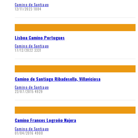
Camino de Santiago
12/11/2023
1884
Lisboa Camino Portugues
Camino de Santiago
17/12/2022
3331
Camino de Santiago Ribadesella, Villaviciosa
Camino de Santiago
22/07/2015
4929
Camino Frances Logroño Najera
Camino de Santiago
01/04/2016
4900