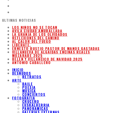
ULTIMAS NOTICIAS
LOS NIÑOS NO SE TOCAN
ÁVILA CIUDAD AMURALLADA
LA GRANJA DE LOS OLVIDADOS
REFLEXIONES DEL CAMINO
AL CALOR DEL FUEGO
LIBÉRATE,
ERNESTO BUSTIO PASTOR DE MANOS GASTADAS
VILLANUEVA DE ALGAIDAS ENCINAS REALES
MOZARABE 2025
BELEN Y VILLANCICO DE NAVIDAD 2025
ANTONIO CABALLERO
INICIO
DESNUDOS
RETRATOS
ARTE
BAILE
POESIA
MUSICA
CONCIERTOS
FOTOGRAFIA
CRUCERO
EUSKALHERRIA
PANORAMICAS
GALERIAS EXTERNAS