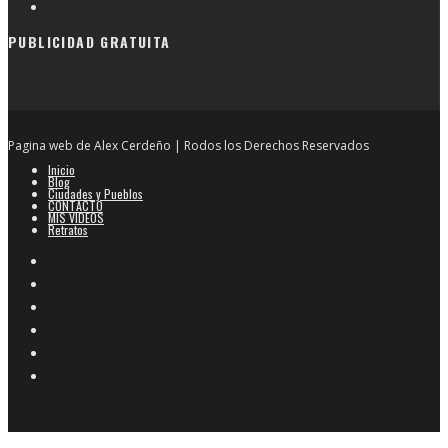
PUBLICIDAD GRATUITA
Pagina web de Alex Cerdeño | Rodos los Derechos Reservados
Inicio
Blog
Ciudades y Pueblos
CONTACTO
MIS VIDEOS
Retratos