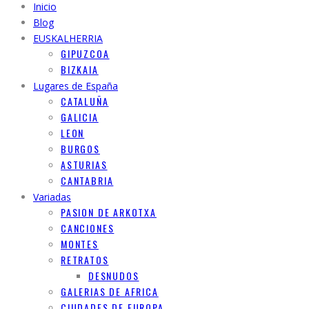
Inicio
Blog
EUSKALHERRIA
GIPUZCOA
BIZKAIA
Lugares de España
CATALUÑA
GALICIA
LEON
BURGOS
ASTURIAS
CANTABRIA
Variadas
PASION DE ARKOTXA
CANCIONES
MONTES
RETRATOS
DESNUDOS
GALERIAS DE AFRICA
CIUDADES DE EUROPA