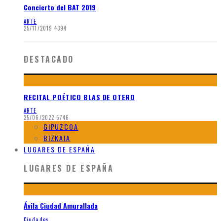
Concierto del BAT 2019
ARTE
25/11/2019
4394
DESTACADO
RECITAL POÉTICO BLAS DE OTERO
ARTE
25/06/2022
5746
GIPUZCOA
BIZKAIA
LUGARES DE ESPAÑA
LUGARES DE ESPAÑA
Ávila Ciudad Amurallada
Ciudades