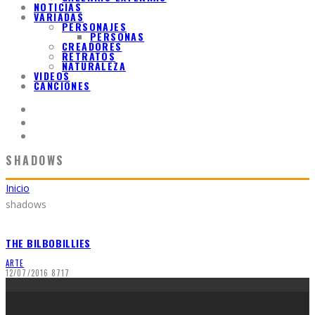
NOTICIAS
VARIADAS
PERSONAJES
PERSONAS
CREADORES
RETRATOS
NATURALEZA
VIDEOS
CANCIONES
SHADOWS
Inicio
shadows
THE BILBOBILLIES
ARTE
12/07/2016
8717