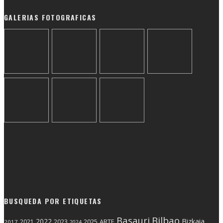
GALERIAS FOTOGRAFICAS
BUSQUEDA POR ETIQUETAS
Basauri
Bilbao
2022
Bizkaia
2025
ARTE
2021
2023
2017
2024