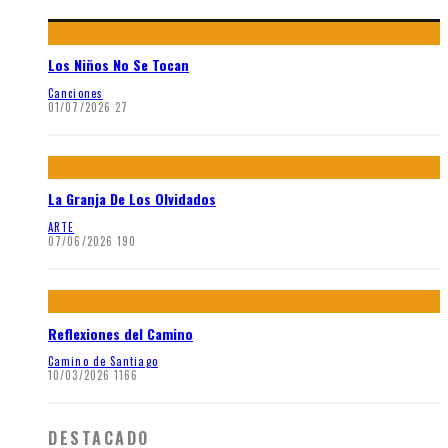
Los Niños No Se Tocan
Canciones
01/07/2026
27
La Granja De Los Olvidados
ARTE
07/06/2026
190
Reflexiones del Camino
Camino de Santiago
10/03/2026
1166
DESTACADO