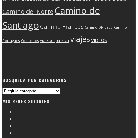
Camino de
Camino del Norte
Santiago
Camino Frances
Camino Olvidado
Camino
viajes
ViDEOS
Euskadi
musica
Portugues
Conciertos
BUSQUEDA POR CATEGORIAS
Busqueda
por
MIS REDES SOCIALES
categorias