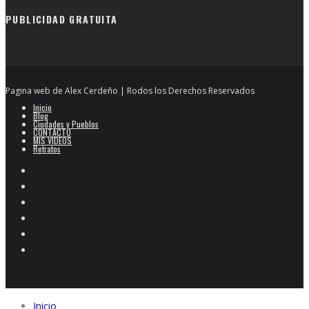
PUBLICIDAD GRATUITA
Pagina web de Alex Cerdeño | Rodos los Derechos Reservados
Inicio
Blog
Ciudades y Pueblos
CONTACTO
MIS VIDEOS
Retratos
Inicio