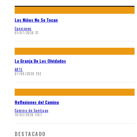
Los Niños No Se Tocan
Canciones
01/07/2026
31
La Granja De Los Olvidados
ARTE
07/06/2026
192
Reflexiones del Camino
Camino de Santiago
10/03/2026
1167
DESTACADO