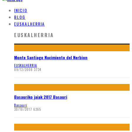
INICIO
BLOG
EUSKALHERRIA
EUSKALHERRIA
Monte Santiago Nacimiento del Nerbion
EUSKALHERRIA
09/12/2008
3734
Basauriko jaiak 2017 Basauri
Basauri
30/10/2017
6265