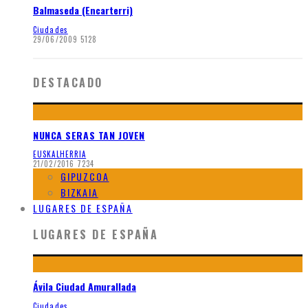
Balmaseda (Encarterri)
Ciudades
29/06/2009
5128
DESTACADO
NUNCA SERAS TAN JOVEN
EUSKALHERRIA
21/02/2016
7234
GIPUZCOA
BIZKAIA
LUGARES DE ESPAÑA
LUGARES DE ESPAÑA
Ávila Ciudad Amurallada
Ciudades