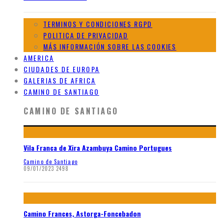
TERMINOS Y CONDICIONES RGPD
POLITICA DE PRIVACIDAD
MÁS INFORMACIÓN SOBRE LAS COOKIES
AMERICA
CIUDADES DE EUROPA
GALERIAS DE AFRICA
CAMINO DE SANTIAGO
CAMINO DE SANTIAGO
Vila Franca de Xira Azambuya Camino Portugues
Camino de Santiago
09/01/2023
2498
Camino Frances, Astorga-Foncebadon