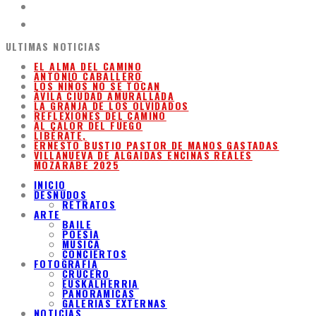
ULTIMAS NOTICIAS
EL ALMA DEL CAMINO
ANTONIO CABALLERO
LOS NIÑOS NO SE TOCAN
ÁVILA CIUDAD AMURALLADA
LA GRANJA DE LOS OLVIDADOS
REFLEXIONES DEL CAMINO
AL CALOR DEL FUEGO
LIBÉRATE,
ERNESTO BUSTIO PASTOR DE MANOS GASTADAS
VILLANUEVA DE ALGAIDAS ENCINAS REALES
MOZARABE 2025
INICIO
DESNUDOS
RETRATOS
ARTE
BAILE
POESIA
MUSICA
CONCIERTOS
FOTOGRAFIA
CRUCERO
EUSKALHERRIA
PANORAMICAS
GALERIAS EXTERNAS
NOTICIAS