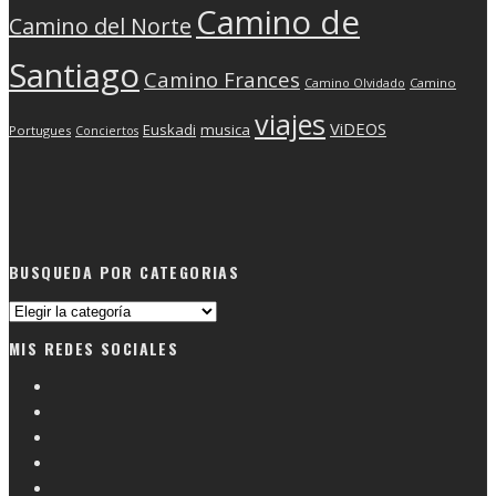
Camino de
Camino del Norte
Santiago
Camino Frances
Camino Olvidado
Camino
viajes
ViDEOS
Euskadi
musica
Portugues
Conciertos
BUSQUEDA POR CATEGORIAS
Busqueda
por
MIS REDES SOCIALES
categorias