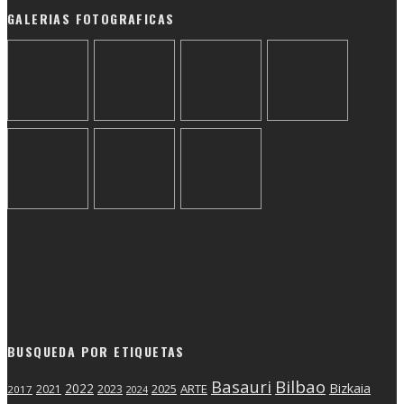
GALERIAS FOTOGRAFICAS
BUSQUEDA POR ETIQUETAS
Basauri
Bilbao
2022
Bizkaia
2025
ARTE
2021
2023
2017
2024