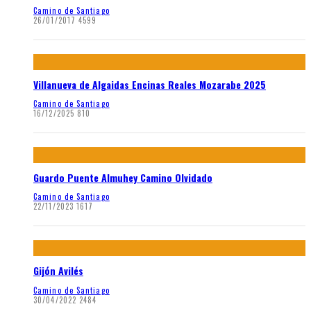
Camino de Santiago
26/01/2017
4599
Villanueva de Algaidas Encinas Reales Mozarabe 2025
Camino de Santiago
16/12/2025
810
Guardo Puente Almuhey Camino Olvidado
Camino de Santiago
22/11/2023
1617
Gijón Avilés
Camino de Santiago
30/04/2022
2484