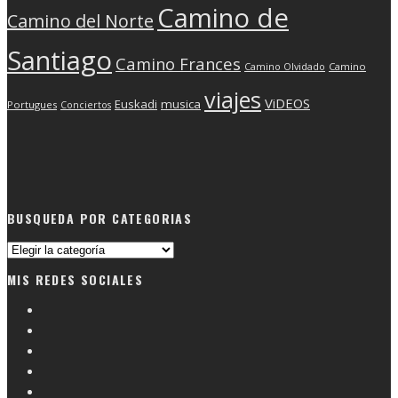
Camino de
Camino del Norte
Santiago
Camino Frances
Camino Olvidado
Camino
viajes
ViDEOS
Euskadi
musica
Portugues
Conciertos
BUSQUEDA POR CATEGORIAS
Busqueda
por
MIS REDES SOCIALES
categorias