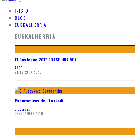
INICIO
BLOG
EUSKALHERRIA
EUSKALHERRIA
El Guateque 2017 ERASE UNA VEZ
ARTE
24/12/2017
5833
Panoramicas de , Euskadi
Ciudades
09/03/2009
4210