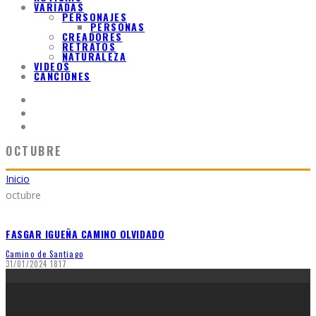
VARIADAS
PERSONAJES
PERSONAS
CREADORES
RETRATOS
NATURALEZA
VIDEOS
CANCIONES
OCTUBRE
Inicio
octubre
FASGAR IGUEÑA CAMINO OLVIDADO
Camino de Santiago
31/01/2024
1817