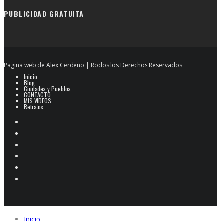
PUBLICIDAD GRATUITA
Pagina web de Alex Cerdeño | Rodos los Derechos Reservados
Inicio
Blog
Ciudades y Pueblos
CONTACTO
MIS VIDEOS
Retratos
Inicio