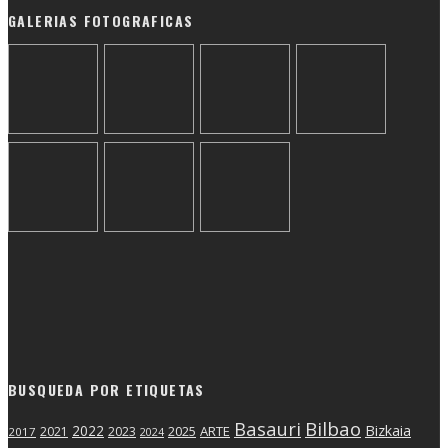
GALERIAS FOTOGRAFICAS
BUSQUEDA POR ETIQUETAS
Basauri
Bilbao
2022
Bizkaia
2025
ARTE
2021
2023
2017
2024