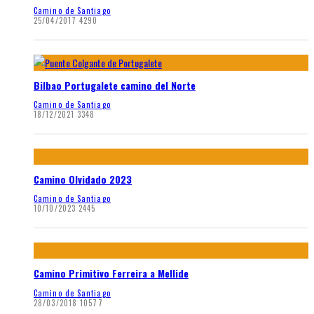
Camino de Santiago
25/04/2017
4290
Bilbao Portugalete camino del Norte
Camino de Santiago
18/12/2021
3348
Camino Olvidado 2023
Camino de Santiago
10/10/2023
2445
Camino Primitivo Ferreira a Mellide
Camino de Santiago
28/03/2018
10577