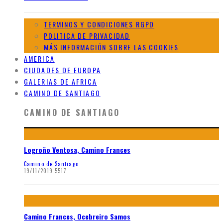
TERMINOS Y CONDICIONES RGPD
POLITICA DE PRIVACIDAD
MÁS INFORMACIÓN SOBRE LAS COOKIES
AMERICA
CIUDADES DE EUROPA
GALERIAS DE AFRICA
CAMINO DE SANTIAGO
CAMINO DE SANTIAGO
Logroño Ventosa, Camino Frances
Camino de Santiago
19/11/2019
5517
Camino Frances, Ocebreiro Samos