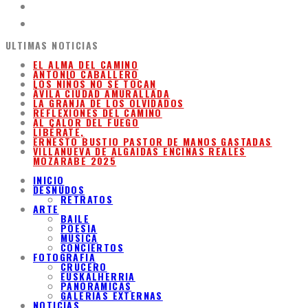
ULTIMAS NOTICIAS
EL ALMA DEL CAMINO
ANTONIO CABALLERO
LOS NIÑOS NO SE TOCAN
ÁVILA CIUDAD AMURALLADA
LA GRANJA DE LOS OLVIDADOS
REFLEXIONES DEL CAMINO
AL CALOR DEL FUEGO
LIBÉRATE,
ERNESTO BUSTIO PASTOR DE MANOS GASTADAS
VILLANUEVA DE ALGAIDAS ENCINAS REALES
MOZARABE 2025
INICIO
DESNUDOS
RETRATOS
ARTE
BAILE
POESIA
MUSICA
CONCIERTOS
FOTOGRAFIA
CRUCERO
EUSKALHERRIA
PANORAMICAS
GALERIAS EXTERNAS
NOTICIAS