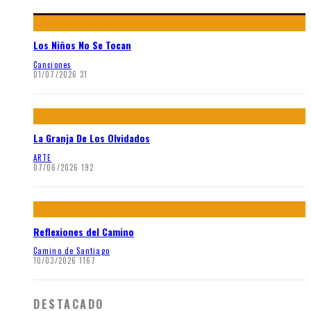
Los Niños No Se Tocan
Canciones
01/07/2026
31
La Granja De Los Olvidados
ARTE
07/06/2026
192
Reflexiones del Camino
Camino de Santiago
10/03/2026
1167
DESTACADO