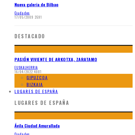
Nueva galeria de Bilbao
Ciudades
17/05/2009
3591
DESTACADO
PASIÓN VIVIENTE DE ARKOTXA, ZARATAMO
EUSKALHERRIA
16/04/2022
4081
GIPUZCOA
BIZKAIA
LUGARES DE ESPAÑA
LUGARES DE ESPAÑA
Ávila Ciudad Amurallada
Ciudades