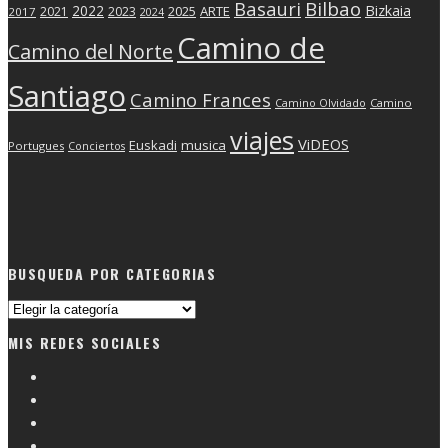
Basauri
Bilbao
2022
Bizkaia
2025
ARTE
2021
2023
2017
2024
Camino de
Camino del Norte
Santiago
Camino Frances
Camino Olvidado
Camino
viajes
ViDEOS
Euskadi
musica
Portugues
Conciertos
BUSQUEDA POR CATEGORIAS
Busqueda
por
MIS REDES SOCIALES
categorias