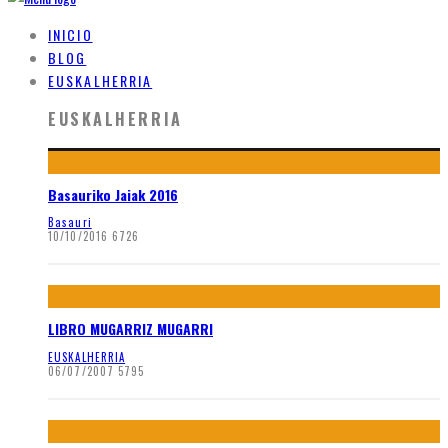
INICIO
BLOG
EUSKALHERRIA
EUSKALHERRIA
Basauriko Jaiak 2016
Basauri
10/10/2016
6726
LIBRO MUGARRIZ MUGARRI
EUSKALHERRIA
06/07/2007
5795