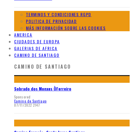
TERMINOS Y CONDICIONES RGPD
POLITICA DE PRIVACIDAD
MÁS INFORMACIÓN SOBRE LAS COOKIES
AMERICA
CIUDADES DE EUROPA
GALERIAS DE AFRICA
CAMINO DE SANTIAGO
CAMINO DE SANTIAGO
Sobrado dos Monxes ÒFerreiro
Sponsored
Camino de Santiago
07/11/2022
2147