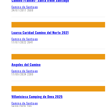
Camino Francés- Santa Irene Santiago
Camino de Santiago
24/07/2017
3508
Luarca Caridad Camino del Norte 2021
Camino de Santiago
17/07/2022
2641
Angeles del Camino
Camino de Santiago
17/09/2024
2380
Villaviciosa Camping de Deva 2025
Camino de Santiago
14/09/2025
705