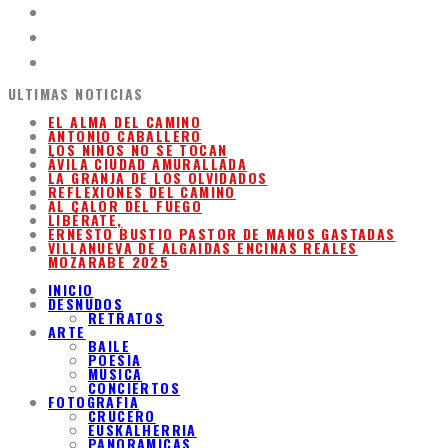
ULTIMAS NOTICIAS
EL ALMA DEL CAMINO
ANTONIO CABALLERO
LOS NIÑOS NO SE TOCAN
ÁVILA CIUDAD AMURALLADA
LA GRANJA DE LOS OLVIDADOS
REFLEXIONES DEL CAMINO
AL CALOR DEL FUEGO
LIBÉRATE,
ERNESTO BUSTIO PASTOR DE MANOS GASTADAS
VILLANUEVA DE ALGAIDAS ENCINAS REALES
MOZARABE 2025
INICIO
DESNUDOS
RETRATOS
ARTE
BAILE
POESIA
MUSICA
CONCIERTOS
FOTOGRAFIA
CRUCERO
EUSKALHERRIA
PANORAMICAS