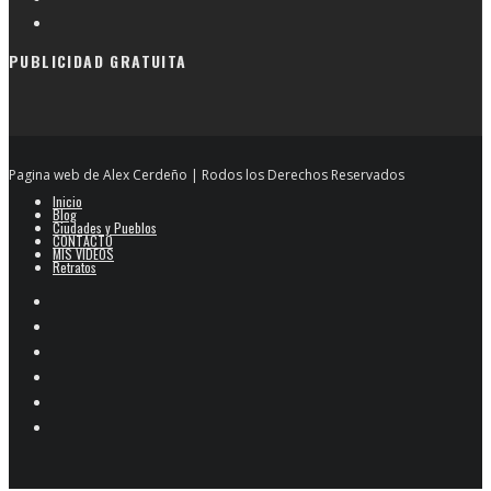
PUBLICIDAD GRATUITA
Pagina web de Alex Cerdeño | Rodos los Derechos Reservados
Inicio
Blog
Ciudades y Pueblos
CONTACTO
MIS VIDEOS
Retratos