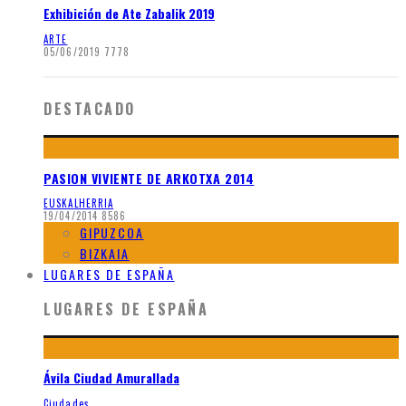
Exhibición de Ate Zabalik 2019
ARTE
05/06/2019
7778
DESTACADO
PASION VIVIENTE DE ARKOTXA 2014
EUSKALHERRIA
19/04/2014
8586
GIPUZCOA
BIZKAIA
LUGARES DE ESPAÑA
LUGARES DE ESPAÑA
Ávila Ciudad Amurallada
Ciudades