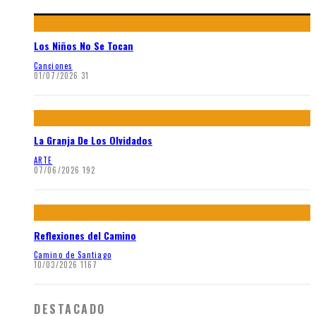
Los Niños No Se Tocan
Canciones
01/07/2026
31
La Granja De Los Olvidados
ARTE
07/06/2026
192
Reflexiones del Camino
Camino de Santiago
10/03/2026
1167
DESTACADO